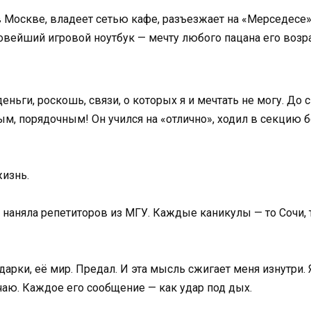
в Москве, владеет сетью кафе, разъезжает на «Мерседесе»
вейший игровой ноутбук — мечту любого пацана его возрас
деньги, роскошь, связи, о которых я и мечтать не могу. До
м, порядочным! Он учился на «отлично», ходил в секцию бо
жизнь.
 наняла репетиторов из МГУ. Каждые каникулы — то Сочи, т
арки, её мир. Предал. И эта мысль сжигает меня изнутри. 
ечаю. Каждое его сообщение — как удар под дых.