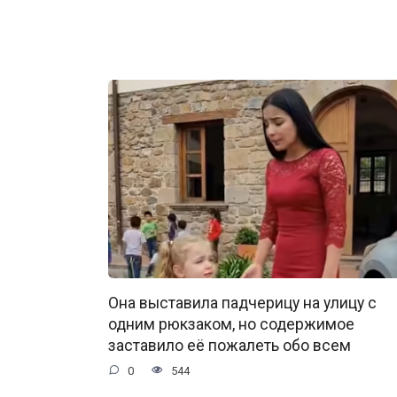
Она выставила падчерицу на улицу с
одним рюкзаком, но содержимое
заставило её пожалеть обо всем
0
544