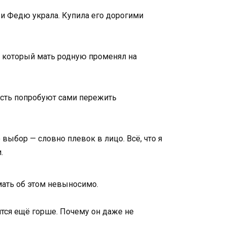
ё и Федю украла. Купила его дорогими
ца, который мать родную променял на
Пусть попробуют сами пережить
 выбор — словно плевок в лицо. Всё, что я
.
умать об этом невыносимо.
ится ещё горше. Почему он даже не