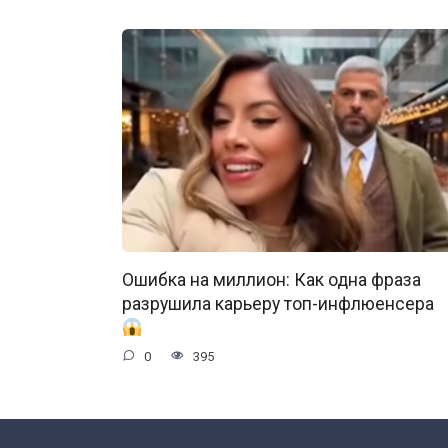
Ошибка на миллион: Как одна фраза
разрушила карьеру топ-инфлюенсера
0
395