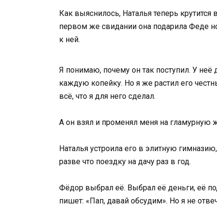
Как выяснилось, Наталья теперь крутится 
первом же свидании она подарила Феде но
к ней.
Я понимаю, почему он так поступил. У неё 
каждую копейку. Но я же растил его честны
всё, что я для него сделал.
А он взял и променял меня на гламурную 
Наталья устроила его в элитную гимназию,
разве что поездку на дачу раз в год.
Фёдор выбрал её. Выбрал её деньги, её под
пишет: «Пап, давай обсудим». Но я не отв