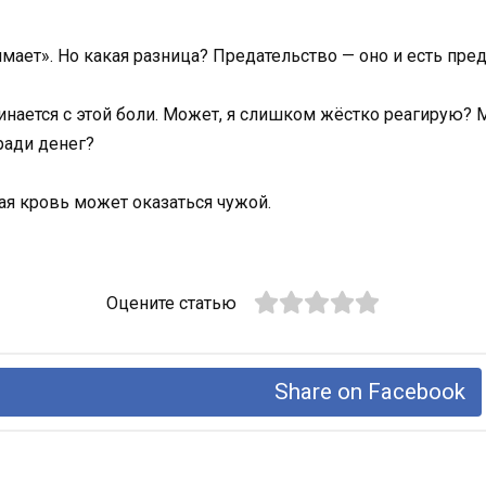
мает». Но какая разница? Предательство — оно и есть преда
инается с этой боли. Может, я слишком жёстко реагирую? М
 ради денег?
ая кровь может оказаться чужой.
Оцените статью
Share on Facebook