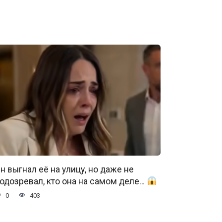
н выгнал её на улицу, но даже не
одозревал, кто она на самом деле…
0
403