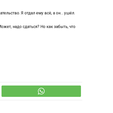
тельство. Я отдал ему всё, а он… ушёл.
ожет, надо сдаться? Но как забыть, что