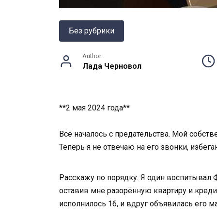
Без рубрики
Author
Лада Черновол
**2 мая 2024 года**
Всё началось с предательства. Мой собстве
Теперь я не отвечаю на его звонки, избег
Расскажу по порядку. Я один воспитывал Фе
оставив мне разорённую квартиру и кредит
исполнилось 16, и вдруг объявилась его ма