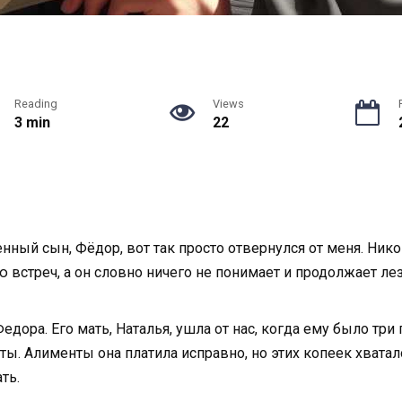
Reading
Views
3 min
22
нный сын, Фёдор, вот так просто отвернулся от меня. Никог
аю встреч, а он словно ничего не понимает и продолжает ле
дора. Его мать, Наталья, ушла от нас, когда ему было три
ы. Алименты она платила исправно, но этих копеек хватало
ть.