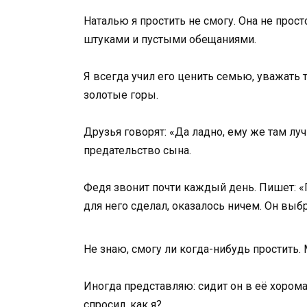
Наталью я простить не смогу. Она не прост
штуками и пустыми обещаниями.
Я всегда учил его ценить семью, уважать т
золотые горы.
Друзья говорят: «Да ладно, ему же там лу
предательство сына.
Федя звонит почти каждый день. Пишет: «Па
для него сделал, оказалось ничем. Он выб
Не знаю, смогу ли когда-нибудь простить.
Иногда представляю: сидит он в её хором
спросил, как я?