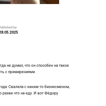
Published by
28.05.2025
да не думал, что он способен на такое.
зть с примирениями.
 года. Свалила с каким-то бизнесменом,
 разве что на еду. И вот Фёдору