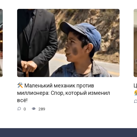
Маленький механик против
Ц
миллионера: Спор, который изменил
всё!
0
289