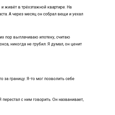
 и живёт в трёхэтажной квартире. На
та. А через месяц он собрал вещи и уехал
 сих пор выплачиваю ипотеку, считаю
кса, никогда не грубил. Я думал, он ценит
о за границу. Я-то мог позволить себе
Я перестал с ним говорить. Он названивает,