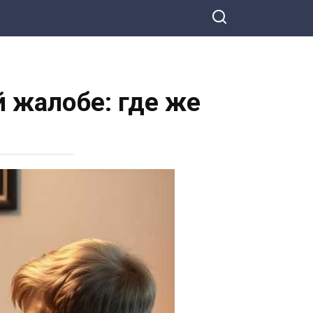
 жалобе: где же