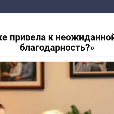
е привела к неожиданной
благодарность?»