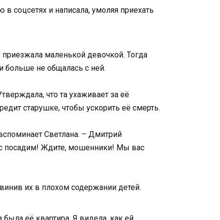
ю в соцсетях и написала, умоляя приехать
ня приезжала маленькой девочкой. Тогда
и больше не общалась с ней.
тверждала, что та ухаживает за её
редит старушке, чтобы ускорить её смерть.
е вспоминает Светлана. – Дмитрий
вас посадим! Ждите, мошенники! Мы вас
бвинив их в плохом содержании детей.
а была её квартира. Я видела, как ей