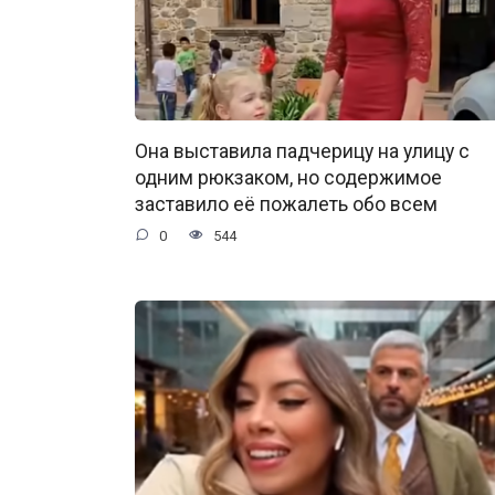
Она выставила падчерицу на улицу с
одним рюкзаком, но содержимое
заставило её пожалеть обо всем
0
544