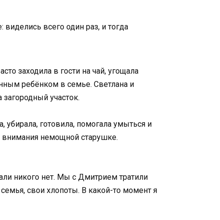
 виделись всего один раз, и тогда
асто заходила в гости на чай, угощала
нным ребёнком в семье. Светлана и
 загородный участок.
, убирала, готовила, помогала умыться и
ко внимания немощной старушке.
 Гали никого нет. Мы с Дмитрием тратили
 семья, свои хлопоты. В какой-то момент я