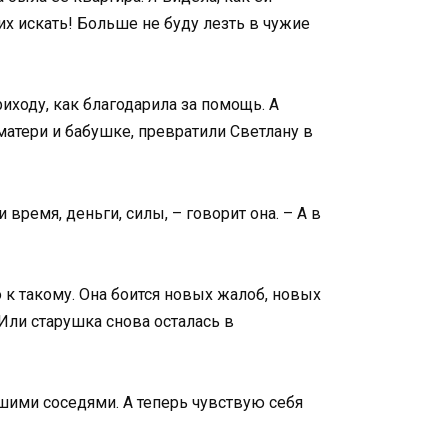
 их искать! Больше не буду лезть в чужие
риходу, как благодарила за помощь. А
 матери и бабушке, превратили Светлану в
время, деньги, силы, – говорит она. – А в
о к такому. Она боится новых жалоб, новых
 Или старушка снова осталась в
ошими соседями. А теперь чувствую себя