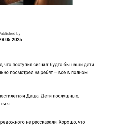
Published by
28.05.2025
л, что поступил сигнал: будто бы наши дети
льно посмотрел на ребят – всё в полном
 шестилетняя Даша. Дети послушные,
ться.
тревожного не рассказали. Хорошо, что