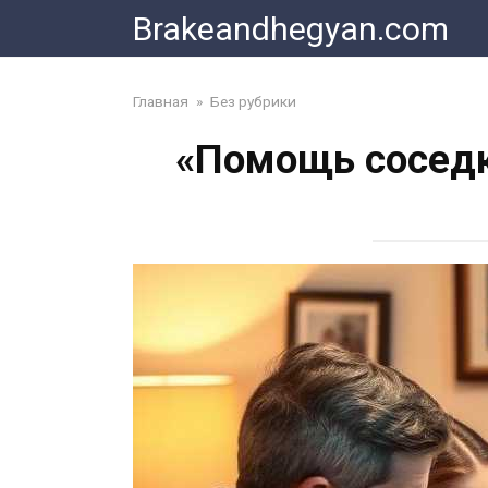
Skip
Brakeandhegyan.com
to
content
Главная
»
Без рубрики
«Помощь соседк