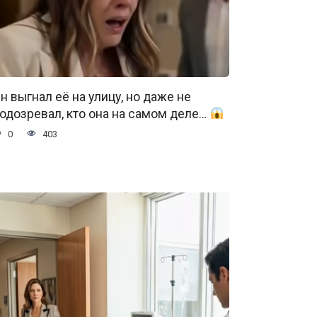
н выгнал её на улицу, но даже не
одозревал, кто она на самом деле…
0
403