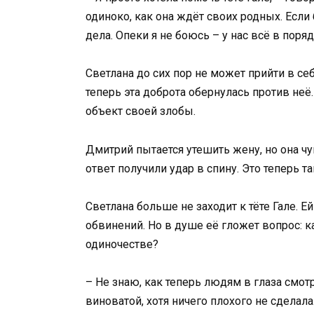
одиноко, как она ждёт своих родных. Если 
дела. Опеки я не боюсь – у нас всё в поряд
Светлана до сих пор не может прийти в себ
теперь эта доброта обернулась против неё.
объект своей злобы.
Дмитрий пытается утешить жену, но она чув
ответ получили удар в спину. Это теперь т
Светлана больше не заходит к тёте Гале. 
обвинений. Но в душе её гложет вопрос: к
одиночестве?
– Не знаю, как теперь людям в глаза смот
виноватой, хотя ничего плохого не сделала