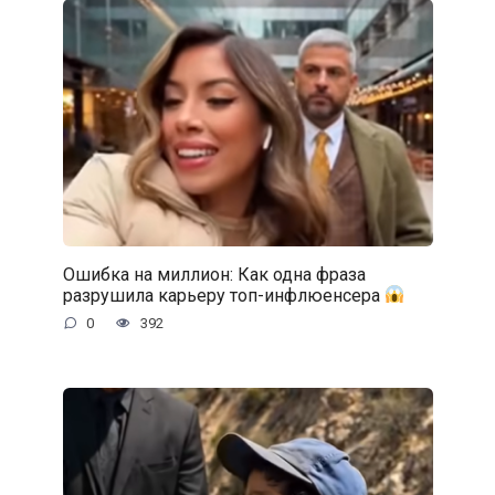
Ошибка на миллион: Как одна фраза
разрушила карьеру топ-инфлюенсера
0
392