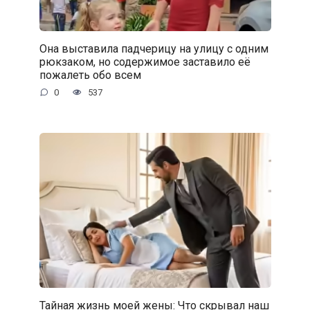
Она выставила падчерицу на улицу с одним
рюкзаком, но содержимое заставило её
пожалеть обо всем
0
537
Тайная жизнь моей жены: Что скрывал наш