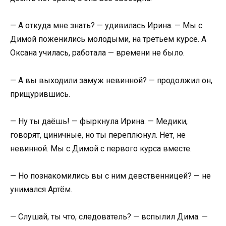
— А откуда мне знать? — удивилась Ирина. — Мы с
Димой поженились молодыми, на третьем курсе. А
Оксана училась, работала — времени не было.
— А вы выходили замуж невинной? — продолжил он,
прищурившись.
— Ну ты даёшь! — фыркнула Ирина. — Медики,
говорят, циничные, но ты переплюнул. Нет, не
невинной. Мы с Димой с первого курса вместе.
— Но познакомились вы с ним девственницей? — не
унимался Артём.
— Слушай, ты что, следователь? — вспылил Дима. —