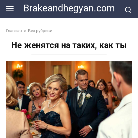
Skip
Brakeandhegyan.com
to
content
Главная
»
Без рубрики
Не женятся на таких, как ты