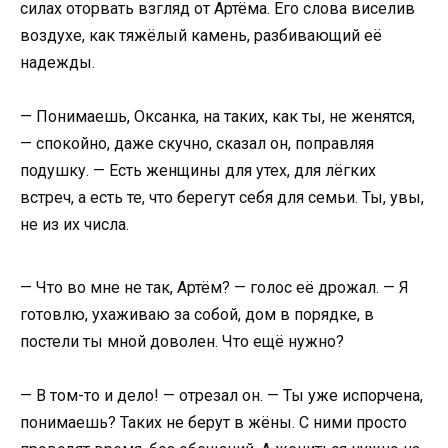
силах оторвать взгляд от Артёма. Его слова виселив
воздухе, как тяжёлый камень, разбивающий её
надежды.
— Понимаешь, Оксанка, на таких, как ты, не женятся,
— спокойно, даже скучно, сказал он, поправляя
подушку. — Есть женщины для утех, для лёгких
встреч, а есть те, что берегут себя для семьи. Ты, увы,
не из их числа.
— Что во мне не так, Артём? — голос её дрожал. — Я
готовлю, ухаживаю за собой, дом в порядке, в
постели ты мной доволен. Что ещё нужно?
— В том-то и дело! — отрезал он. — Ты уже испорчена,
понимаешь? Таких не берут в жёны. С ними просто