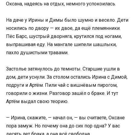
Оксана, надеясь на отдых, немного успокоилась.
На даче у Ирины и Димы было шумно и весело. Дети
носились по двору — их двое, да ещё племянники.
Пёс Барс, шустрый дворняга, крутился под ногами,
выпрашивая еду. На мангале шипели шашлыки,
пахло душистыми травами.
Застолье затянулось до темноты. Старшие ушли в
дом, дети уснули. За столом остались Ирина с Димой,
подруги и Артём. Пили чай с вишнёвым пирогом,
говорили о жизни. Разговор зашёл о браке. И тут
Артём выдал свою теорию.
— Ирина, скажите, — начал он, — вы считаете, Оксане
пора замуж. Но почему она до сих пор одна? У вас
десять лет брака, а она всё свободна.