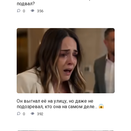
подвал?
0
356
Он выгнал её на улицу, но даже не
подозревал, кто она на самом деле…
0
392