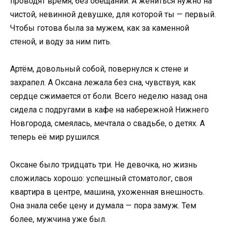
проводят время, без обещаний. А жениться нужно на
чистой, невинной девушке, для которой ты — первый.
Чтобы готова была за мужем, как за каменной
стеной, и воду за ним пить.
Артём, довольный собой, повернулся к стене и
захрапел. А Оксана лежала без сна, чувствуя, как
сердце сжимается от боли. Всего неделю назад она
сидела с подругами в кафе на набережной Нижнего
Новгорода, смеялась, мечтала о свадьбе, о детях. А
теперь её мир рушился.
Оксане было тридцать три. Не девочка, но жизнь
сложилась хорошо: успешный стоматолог, своя
квартира в центре, машина, ухоженная внешность.
Она знала себе цену и думала — пора замуж. Тем
более, мужчина уже был.