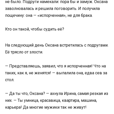
не было. Подруги намекали: пора бы и замуж. Оксана
заволновалась и решила поговорить. И получила
пощечину: она — «испорченная», не для брака.
Кто он такой, чтобы судить её?
На следующий день Оксана встретилась с подругами.
Её трясло от злости.
— Представляешь, заявил, что я испорченная! Что на
таких, как я, не женятся! — выпалила она, едва сев за
стол.
— Да ты что, Оксана? — ахнула Ирина, самая резкая из
них. — Ты умница, красавица, квартира, машина,
карьера! Да многие мужики так не живут!