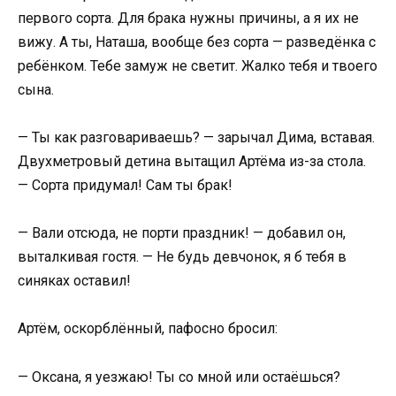
первого сорта. Для брака нужны причины, а я их не
вижу. А ты, Наташа, вообще без сорта — разведёнка с
ребёнком. Тебе замуж не светит. Жалко тебя и твоего
сына.
— Ты как разговариваешь? — зарычал Дима, вставая.
Двухметровый детина вытащил Артёма из-за стола.
— Сорта придумал! Сам ты брак!
— Вали отсюда, не порти праздник! — добавил он,
выталкивая гостя. — Не будь девчонок, я б тебя в
синяках оставил!
Артём, оскорблённый, пафосно бросил:
— Оксана, я уезжаю! Ты со мной или остаёшься?