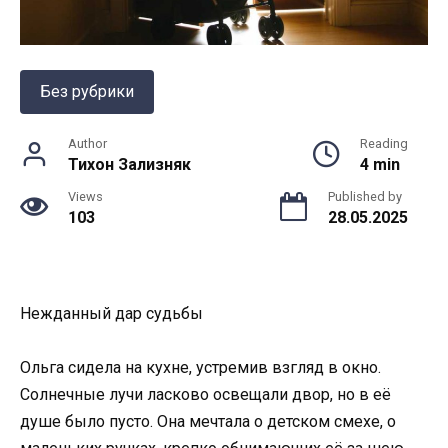
Без рубрики
Author
Reading
Тихон Зализняк
4 min
Views
Published by
103
28.05.2025
Нежданный дар судьбы
Ольга сидела на кухне, устремив взгляд в окно.
Солнечные лучи ласково освещали двор, но в её
душе было пусто. Она мечтала о детском смехе, о