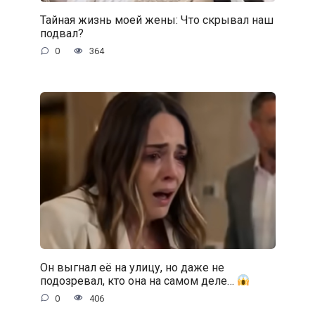
Тайная жизнь моей жены: Что скрывал наш
подвал?
0
364
Он выгнал её на улицу, но даже не
подозревал, кто она на самом деле…
0
406