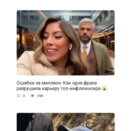
Ошибка на миллион: Как одна фраза
разрушила карьеру топ-инфлюенсера
0
396