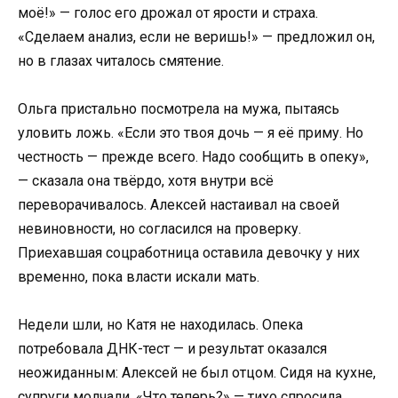
моё!» — голос его дрожал от ярости и страха.
«Сделаем анализ, если не веришь!» — предложил он,
но в глазах читалось смятение.
Ольга пристально посмотрела на мужа, пытаясь
уловить ложь. «Если это твоя дочь — я её приму. Но
честность — прежде всего. Надо сообщить в опеку»,
— сказала она твёрдо, хотя внутри всё
переворачивалось. Алексей настаивал на своей
невиновности, но согласился на проверку.
Приехавшая соцработница оставила девочку у них
временно, пока власти искали мать.
Недели шли, но Катя не находилась. Опека
потребовала ДНК-тест — и результат оказался
неожиданным: Алексей не был отцом. Сидя на кухне,
супруги молчали. «Что теперь?» — тихо спросила