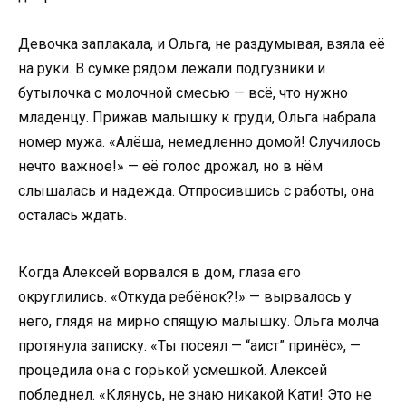
Девочка заплакала, и Ольга, не раздумывая, взяла её
на руки. В сумке рядом лежали подгузники и
бутылочка с молочной смесью — всё, что нужно
младенцу. Прижав малышку к груди, Ольга набрала
номер мужа. «Алёша, немедленно домой! Случилось
нечто важное!» — её голос дрожал, но в нём
слышалась и надежда. Отпросившись с работы, она
осталась ждать.
Когда Алексей ворвался в дом, глаза его
округлились. «Откуда ребёнок?!» — вырвалось у
него, глядя на мирно спящую малышку. Ольга молча
протянула записку. «Ты посеял — “аист” принёс», —
процедила она с горькой усмешкой. Алексей
побледнел. «Клянусь, не знаю никакой Кати! Это не