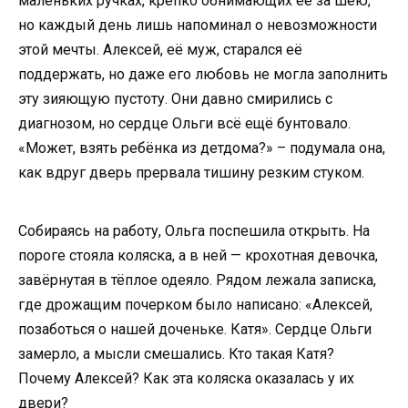
маленьких ручках, крепко обнимающих её за шею,
но каждый день лишь напоминал о невозможности
этой мечты. Алексей, её муж, старался её
поддержать, но даже его любовь не могла заполнить
эту зияющую пустоту. Они давно смирились с
диагнозом, но сердце Ольги всё ещё бунтовало.
«Может, взять ребёнка из детдома?» – подумала она,
как вдруг дверь прервала тишину резким стуком.
Собираясь на работу, Ольга поспешила открыть. На
пороге стояла коляска, а в ней — крохотная девочка,
завёрнутая в тёплое одеяло. Рядом лежала записка,
где дрожащим почерком было написано: «Алексей,
позаботься о нашей доченьке. Катя». Сердце Ольги
замерло, а мысли смешались. Кто такая Катя?
Почему Алексей? Как эта коляска оказалась у их
двери?