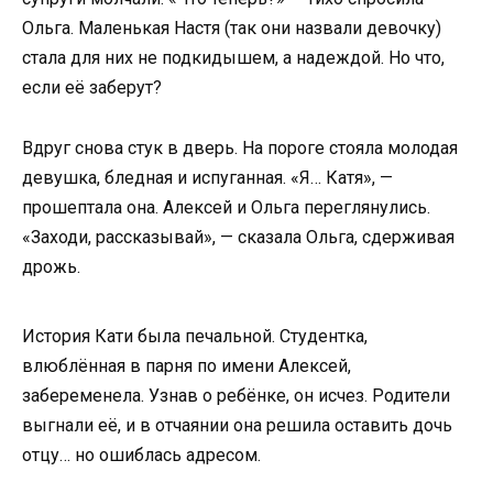
Ольга. Маленькая Настя (так они назвали девочку)
стала для них не подкидышем, а надеждой. Но что,
если её заберут?
Вдруг снова стук в дверь. На пороге стояла молодая
девушка, бледная и испуганная. «Я… Катя», —
прошептала она. Алексей и Ольга переглянулись.
«Заходи, рассказывай», — сказала Ольга, сдерживая
дрожь.
История Кати была печальной. Студентка,
влюблённая в парня по имени Алексей,
забеременела. Узнав о ребёнке, он исчез. Родители
выгнали её, и в отчаянии она решила оставить дочь
отцу… но ошиблась адресом.