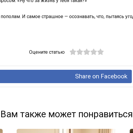
росом: «Ну что за жизнь у тебя такая?»
пополам. И самое страшное — осознавать, что, пытаясь уго
Оцените статью
Share on Facebook
Вам также может понравиться