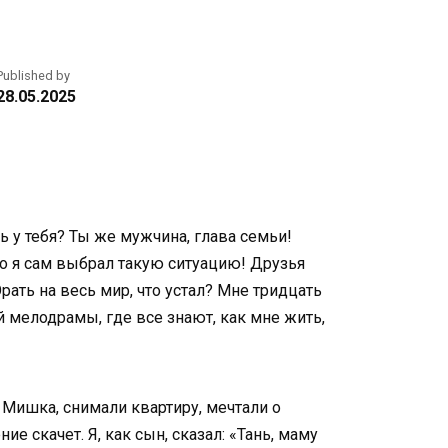
Published by
28.05.2025
нь у тебя? Ты же мужчина, глава семьи!
то я сам выбрал такую ситуацию! Друзья
рать на весь мир, что устал? Мне тридцать
й мелодрамы, где все знают, как мне жить,
 Мишка, снимали квартиру, мечтали о
 скачет. Я, как сын, сказал: «Тань, маму