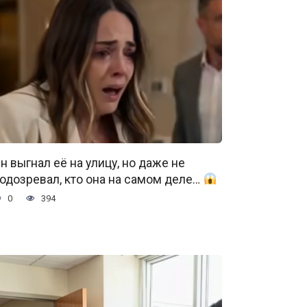
н выгнал её на улицу, но даже не
одозревал, кто она на самом деле…
0
394