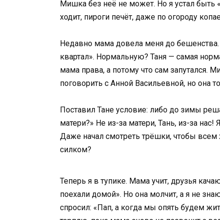
Мишка без неё не может. Но я устал быть
ходит, пироги печёт, даже по огороду копае
Недавно мама довела меня до бешенства. 
квартал». Нормальную? Таня — самая нормал
мама права, а потому что сам запутался. 
поговорить с Анной Васильевной, но она то
Поставил Тане условие: либо до зимы реша
матери?» Не из-за матери, Тань, из-за нас!
Даже начал смотреть трёшки, чтобы всем х
силком?
Теперь я в тупике. Мама учит, друзья кача
поехали домой». Но она молчит, а я не зн
спросил: «Пап, а когда мы опять будем жит