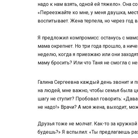
надо к нам взять, одной ей тяжело». Она с
«Переезжайте ко мне, у меня двушка, места
воспитывает. Жена терпела, но через год в
Я предложил компромисс: останусь с мамой
мама окрепнет. Но три года прошло, а нич
неделю, когда я приезжаю или они заходят
маму бросить? Или что Таня не смогла с н
Галина Сергеевна каждый день звонит и п
на людей, мне важно, чтобы семья была цел
шагу не ступит? Пробовал говорить: «Дава
не надо!» Врачи? А моя жена, выходит, мо
Друзья тоже не молчат. Как-то за кружкой 
будешь?» Я вспылил: «Ты предлагаешь раз