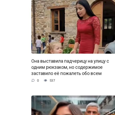
Она выставила падчерицу на улицу с
одним рюкзаком, но содержимое
заставило её пожалеть обо всем
0
537