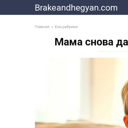
Skip
Brakeandhegyan.com
to
content
Главная
»
Без рубрики
Мама снова да