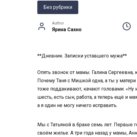
Без рубрики
Author
Ярина Сахно
**Дневник. Записки уставшего мужа**
Опять звонок от мамы. Галина Сергеевна, к
Почему Таня с Мишкой одна, а ты у матери
тоже поддакивают, качают головами: «Ну и 
шесть, есть сын, работа, а теперь ещё и 
а я один не могу ничего исправить.
Мы с Татьяной в браке семь лет. Первые г
своём жилье. А три года назад у мамы, Ан