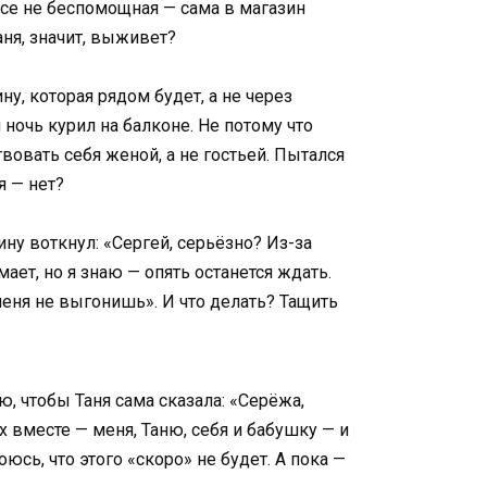
все не беспомощная — сама в магазин
аня, значит, выживет?
, которая рядом будет, а не через
 ночь курил на балконе. Не потому что
вовать себя женой, а не гостьей. Пытался
я — нет?
ну воткнул: «Сергей, серьёзно? Из-за
мает, но я знаю — опять останется ждать.
меня не выгонишь». И что делать? Тащить
ю, чтобы Таня сама сказала: «Серёжа,
х вместе — меня, Таню, себя и бабушку — и
юсь, что этого «скоро» не будет. А пока —