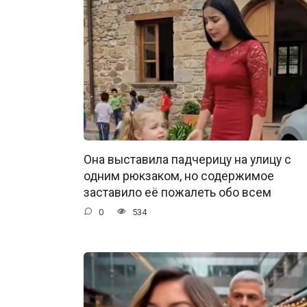
Она выставила падчерицу на улицу с
одним рюкзаком, но содержимое
заставило её пожалеть обо всем
0
534