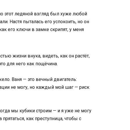
 но этот ледяной взгляд был хуже любой
али. Настя пыталась его успокоить, но он
ак его ключи в замке скрипят, у меня
стью жизни внука, видеть, как он растёт,
это для него как пощёчина.
яжело. Ваня — это вечный двигатель:
уации не могу, но каждый мой шаг — риск
когда мы кубики строим — и я уже не могу
прятаться, как преступница, чтобы с