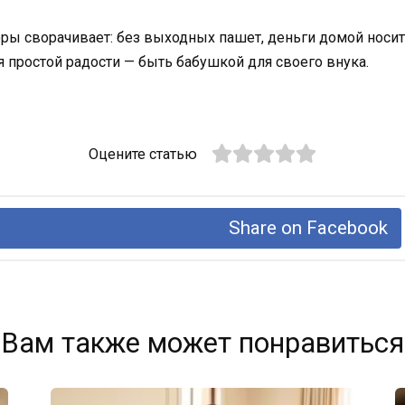
оры сворачивает: без выходных пашет, деньги домой носит
я простой радости — быть бабушкой для своего внука.
Оцените статью
Share on Facebook
Вам также может понравиться