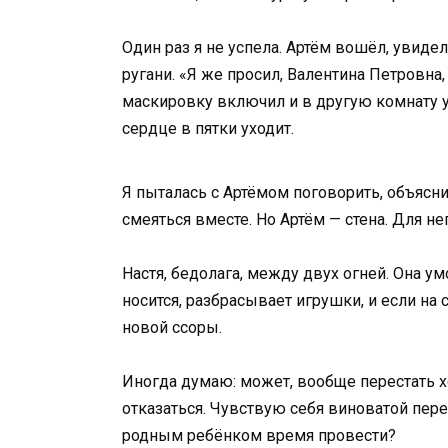
Один раз я не успела. Артём вошёл, увидел
ругани. «Я же просил, Валентина Петровна,
маскировку включил и в другую комнату уш
сердце в пятки уходит.
Я пыталась с Артёмом поговорить, объяснит
смеяться вместе. Но Артём — стена. Для не
Настя, бедолага, между двух огней. Она умо
носится, разбрасывает игрушки, и если на
новой ссоры.
Иногда думаю: может, вообще перестать хо
отказаться. Чувствую себя виноватой пере
родным ребёнком время провести?