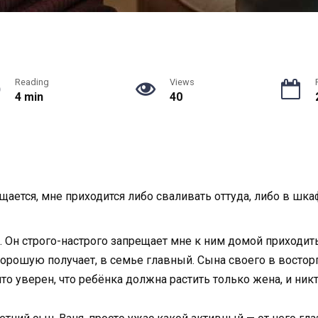
Reading
Views
4 min
40
щается, мне приходится либо сваливать оттуда, либо в шка
а. Он строго-настрого запрещает мне к ним домой приходит
хорошую получает, в семье главный. Сына своего в восторг
о уверен, что ребёнка должна растить только жена, и никт