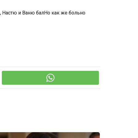
, Настю и Ваню балНо как же больно