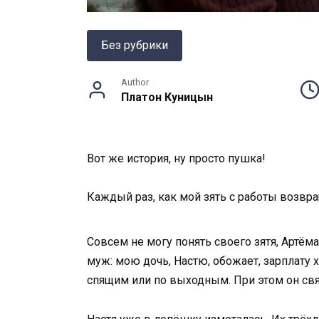
Без рубрики
Author
Платон Куницын
Вот же история, ну просто пушка!
Каждый раз, как мой зять с работы возвра
Совсем не могу понять своего зятя, Артём
муж: мою дочь, Настю, обожает, зарплату 
спящим или по выходным. При этом он свят