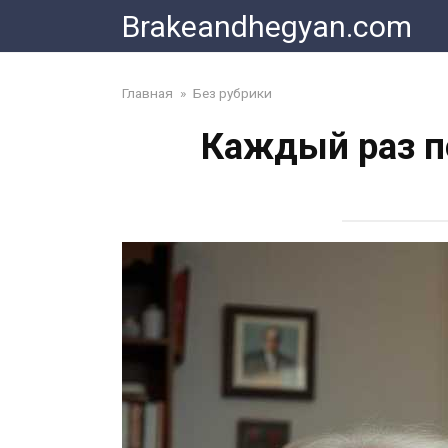
Skip
Brakeandhegyan.com
to
content
Главная
»
Без рубрики
Каждый раз по