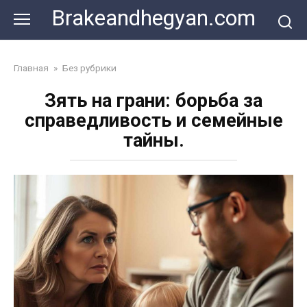
Skip
Brakeandhegyan.com
to
content
Главная
»
Без рубрики
Зять на грани: борьба за
справедливость и семейные
тайны.