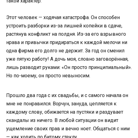
такой характер.
Этот человек — ходячая катастрофа. Он способен
устроить разборки из-за лишней копейки в сдаче,
растянув конфликт на полдня. Из-за его взрывного
нрава и привычки придираться к каждой мелочи ни
одна фирма его долго не держит. За год он сменил
уже пятую работу! А дочь моя, словно заговорённая,
лишь разводит руками: «Он просто принципиальный».
Но по-моему, он просто невыносим.
Прошло два года с их свадьбы, и с самого начала он
мне не понравился. Ворчун, зануда, цепляется к
каждому слову, обижается на пустяки и раздувает
скандалы из ничего. В любой ситуации он видит
ущемление своих прав и вечно ноет. Общаться с ним
— как ходить по битому стеклу.