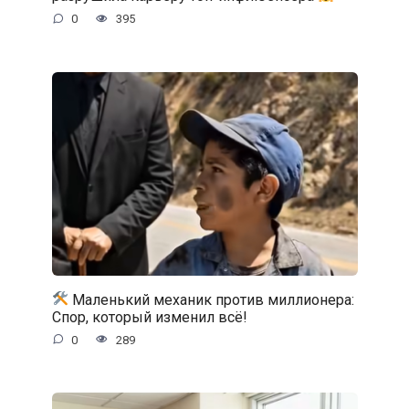
0
395
Маленький механик против миллионера:
Спор, который изменил всё!
0
289