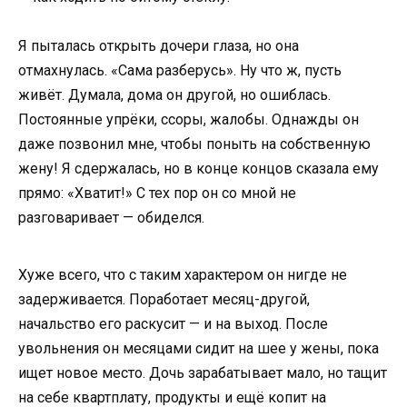
Я пыталась открыть дочери глаза, но она
отмахнулась. «Сама разберусь». Ну что ж, пусть
живёт. Думала, дома он другой, но ошиблась.
Постоянные упрёки, ссоры, жалобы. Однажды он
даже позвонил мне, чтобы поныть на собственную
жену! Я сдержалась, но в конце концов сказала ему
прямо: «Хватит!» С тех пор он со мной не
разговаривает — обиделся.
Хуже всего, что с таким характером он нигде не
задерживается. Поработает месяц-другой,
начальство его раскусит — и на выход. После
увольнения он месяцами сидит на шее у жены, пока
ищет новое место. Дочь зарабатывает мало, но тащит
на себе квартплату, продукты и ещё копит на