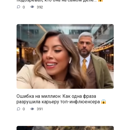
0
392
Ошибка на миллион: Как одна фраза
разрушила карьеру топ-инфлюенсера
0
391