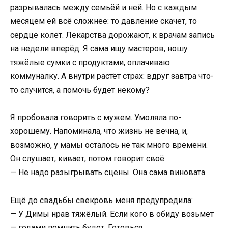
разрывалась между семьёй и ней. Но с каждым
месяцем ей всё сложнее: то давление скачет, то
сердце колет. Лекарства дорожают, к врачам запись
на недели вперёд. Я сама ищу мастеров, ношу
тяжёлые сумки с продуктами, оплачиваю
коммуналку. А внутри растёт страх: вдруг завтра что-
то случится, а помочь будет некому?
Я пробовала говорить с мужем. Умоляла по-
хорошему. Напоминала, что жизнь не вечна, и,
возможно, у мамы осталось не так много времени.
Он слушает, кивает, потом говорит своё:
— Не надо разыгрывать сцены. Она сама виновата.
Ещё до свадьбы свекровь меня предупредила:
— У Димы нрав тяжёлый. Если кого в обиду возьмёт
— годами помнить будет. Готовься.