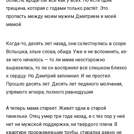
области, вроде бы всё как у всех. Но есть одна
трещина, которая с годами только растёт. Это
пропасть между моим мужем Дмитрием и моей
мамой.
Когда-то, десять лет назад, они схлестнулись в ссоре.
Вспышка, злые слова, обида. Уже и не вспомнить, из-
за чего началось — то ли мама неосторожно
выразилась, то ли он воспринял всё слишком близко
к сердцу. Но Дмитрий запомнил. И не простил.
Прошло десять лет. Десять лет ледяного молчания,
упрямого игнора, полного равнодушия.
А теперь мама стареет. Живёт одна в старой
панельке. Отец умер три года назад, и с тех пор у неё
нет ни мужской поддержки, ни твёрдого плеча. В
квартире проржавевшие трубы, стиралка давно не