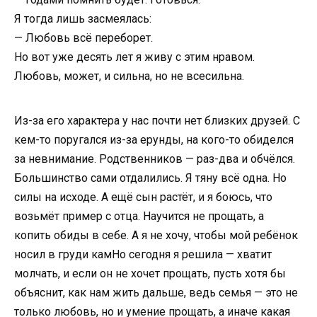
Я тогда лишь засмеялась:
— Любовь всё переборет.
Но вот уже десять лет я живу с этим нравом.
Любовь, может, и сильна, но не всесильна.
Из-за его характера у нас почти нет близких друзей. С
кем-то поругался из-за ерунды, на кого-то обиделся
за невнимание. Родственников — раз-два и обчёлся.
Большинство сами отдалились. Я тяну всё одна. Но
силы на исходе. А ещё сын растёт, и я боюсь, что
возьмёт пример с отца. Научится не прощать, а
копить обиды в себе. А я не хочу, чтобы мой ребёнок
носил в груди камНо сегодня я решила — хватит
молчать, и если он не хочет прощать, пусть хотя бы
объяснит, как нам жить дальше, ведь семья — это не
только любовь, но и умение прощать, а иначе какая