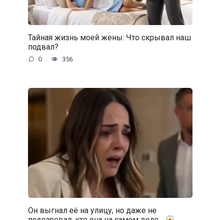
Тайная жизнь моей жены: Что скрывал наш
подвал?
0
356
Он выгнал её на улицу, но даже не
подозревал, кто она на самом деле…