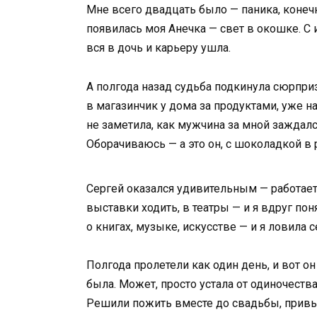
Мне всего двадцать было — паника, конечн
появилась моя Анечка — свет в окошке. С 
вся в дочь и карьеру ушла.
А полгода назад судьба подкинула сюрприз
в магазинчик у дома за продуктами, уже на
не заметила, как мужчина за мной заждалс
Оборачиваюсь — а это он, с шоколадкой в р
Сергей оказался удивительным — работает 
выставки ходить, в театры — и я вдруг пон
о книгах, музыке, искусстве — и я ловила с
Полгода пролетели как один день, и вот о
была. Может, просто устала от одиночества
Решили пожить вместе до свадьбы, привык