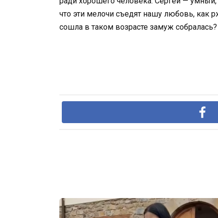
ради хорошего человека. Сергей — умный,
что эти мелочи съедят нашу любовь, как рж
сошла в таком возрасте замуж собралась?