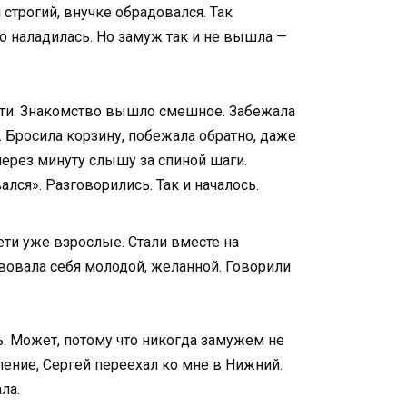
строгий, внучке обрадовался. Так
то наладилась. Но замуж так и не вышла —
ости. Знакомство вышло смешное. Забежала
о. Бросила корзину, побежала обратно, даже
через минуту слышу за спиной шаги.
ался». Разговорились. Так и началось.
ети уже взрослые. Стали вместе на
ствовала себя молодой, желанной. Говорили
ь. Может, потому что никогда замужем не
вление, Сергей переехал ко мне в Нижний.
ла.