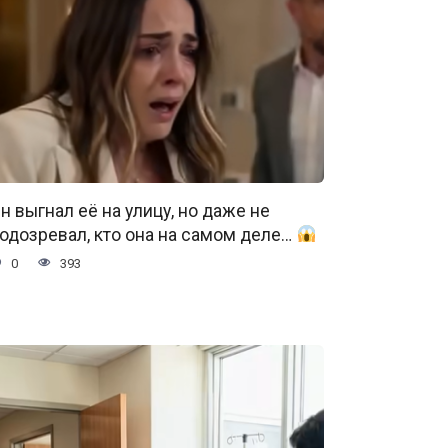
н выгнал её на улицу, но даже не
одозревал, кто она на самом деле…
0
393