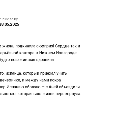
Published by
28.05.2025
о жизнь подкинула сюрприз! Сердце так и
в серьёзной конторе в Нижнем Новгороде.
, будто незажившая царапина.
го, испанца, который приехал учить
 вечеринке, и между нами искра
 пор Испанию обожаю — с Аней объездили
 новостью, которая всю жизнь перевернула: