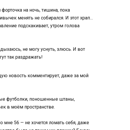
форточка на ночь, тишина, пока
ивычек менять не собирался. И этот храп…
авление подскакивает, утром голова
дыхаюсь, не могу уснуть, злюсь. И вот
гут так раздражать!
ждую новость комментирует, даже за мой
нные футболки, поношенные штаны,
ек в моём пространстве.
о мне 56 — не хочется ломать себя, даже