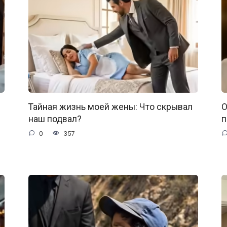
Тайная жизнь моей жены: Что скрывал
О
наш подвал?
п
0
357