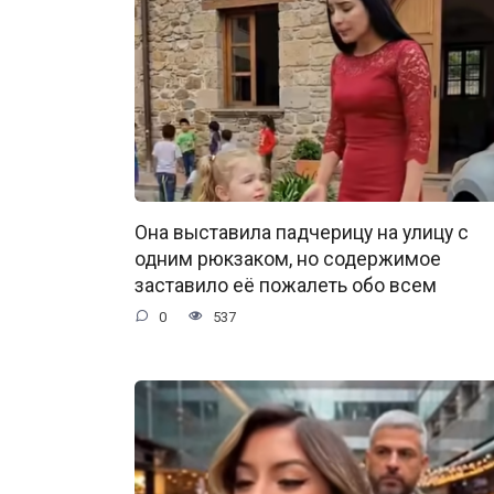
Она выставила падчерицу на улицу с
одним рюкзаком, но содержимое
заставило её пожалеть обо всем
0
537