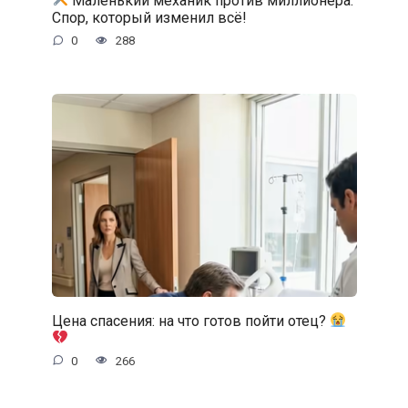
Маленький механик против миллионера:
Спор, который изменил всё!
0
288
Цена спасения: на что готов пойти отец?
0
266