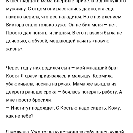
В шестнадцать мама впервые привела в дом чужого
мужчину. С отцом они расстались давно, и я ещё
наивно верила, что всё наладится. Но с появлением
Виктора стало только хуже. Он не бил меня — нет.
Просто дал понять: я лишняя. В его глазах я была не
дочерью, а обузой, мешающей начать «новую
жизнь».
Через год у них родился сын — мой младший брат
Костя. Я сразу привязалась к малышу. Кормила,
убаюкивала, носила на руках. Мама же вышла из
декрета раньше срока — боялась потерять работу. А
мне просто бросили:
— Институт подождёт. С Костью надо сидеть. Кому,
как не тебе?
Я молчала. Уже тогда чувствовала себя здесь чужой.