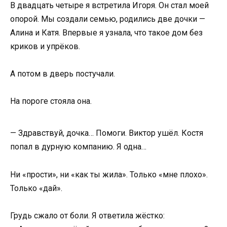
В двадцать четыре я встретила Игоря. Он стал моей
опорой. Мы создали семью, родились две дочки —
Алина и Катя. Впервые я узнала, что такое дом без
криков и упрёков.
А потом в дверь постучали.
На пороге стояла она.
— Здравствуй, дочка… Помоги. Виктор ушёл. Костя
попал в дурную компанию. Я одна…
Ни «прости», ни «как ты жила». Только «мне плохо».
Только «дай».
Грудь сжало от боли. Я ответила жёстко: