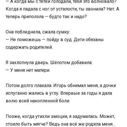
— А когда мы с тётей голодали, тебя это волновало?
Когда я падала с ног от усталости, ты звонила? Нет. А
теперь приползла — будто так и надо?
Она побледнела, сжала сумку:
— Не поможешь — пойду в суд. Дети обязаны
содержать родителей.
Я захлопнула дверь. Шёпотом добавила:
— У меня нет матери.
Потом долго плакала. Игорь обнимал меня, а дочки
испуганно жались в углу. Впервые за годы я дала
волю всей накопленной боли.
Позже, когда утихли эмоции, я задумалась. Может,
стоило быть мягче? Ведь она всё же родила меня…