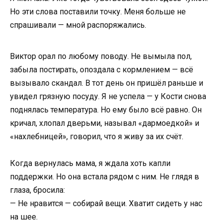
Но эти слова поставили точку. Меня больше не
спрашивали — мной распоряжались.
Виктор орал по любому поводу. Не вымыла пол,
забыла постирать, опоздала с кормлением — всё
вызывало скандал. В тот день он пришёл раньше и
увидел грязную посуду. Я не успела — у Кости снова
поднялась температура. Но ему было всё равно. Он
кричал, хлопал дверьми, называл «дармоедкой» и
«нахлебницей», говорил, что я живу за их счёт.
Когда вернулась мама, я ждала хоть капли
поддержки. Но она встала рядом с ним. Не глядя в
глаза, бросила:
— Не нравится — собирай вещи. Хватит сидеть у нас
на шее.