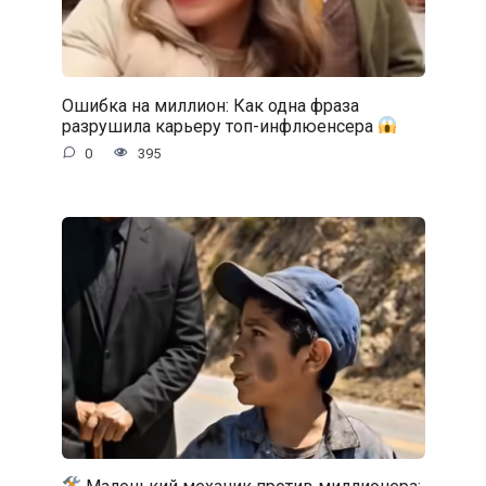
Ошибка на миллион: Как одна фраза
разрушила карьеру топ-инфлюенсера
0
395