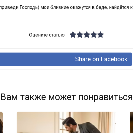
приведи Господь) мои близкие окажутся в беде, найдётся кто
Оцените статью
Share on Facebook
Вам также может понравиться