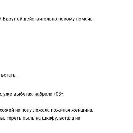
а? Вдруг ей действительно некому помочь,
 встать…
, уже выбегая, набрала «03».
рихожей на полу лежала пожилая женщина.
 вытереть пыль на шкафу, встала на