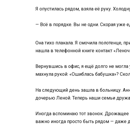
Я опустилась рядом, взяла её руку. Холодн
— Всё в порядке. Вы не одни. Скорая уже е
Она тихо плакала. Я смочила полотенце, п
нашла в телефонной книге контакт «Леночк
Вернувшись в офис, я ещё долго не могла 
махнула рукой: «Ошиблась бабушка»? Скол
На следующий день зашла в больницу. Анн
дочерью Леной. Теперь наши семьи дружат,
Иногда вспоминаю тот звонок. Дрожащее «
важно иногда просто быть рядом — даже д