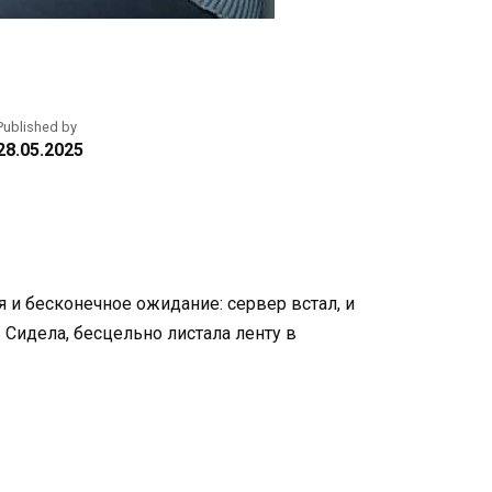
Published by
28.05.2025
я и бесконечное ожидание: сервер встал, и
 Сидела, бесцельно листала ленту в