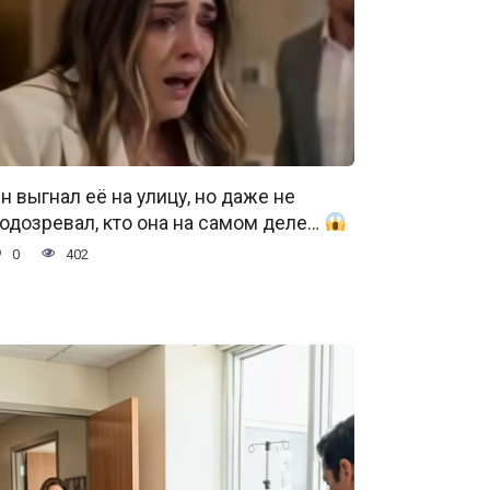
н выгнал её на улицу, но даже не
одозревал, кто она на самом деле…
0
402