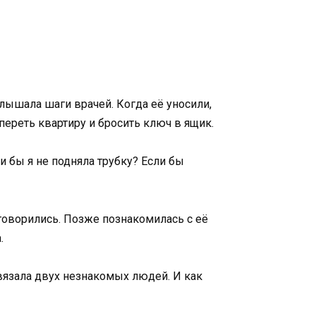
слышала шаги врачей. Когда её уносили,
переть квартиру и бросить ключ в ящик.
и бы я не подняла трубку? Если бы
зговорились. Позже познакомилась с её
.
вязала двух незнакомых людей. И как