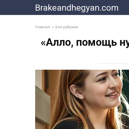
Skip
Brakeandhegyan.com
to
content
Главная
»
Без рубрики
«Алло, помощь ну