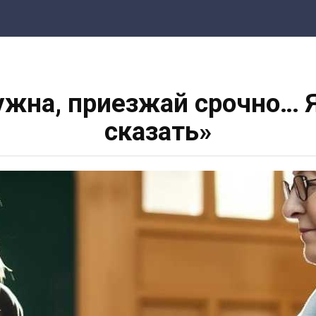
жна, приезжай срочно… Я
сказать»