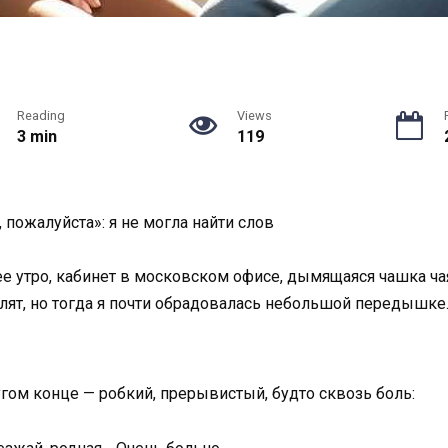
Reading
Views
3 min
119
 пожалуйста»: я не могла найти слов
нее утро, кабинет в московском офисе, дымящаяся чашка ча
лят, но тогда я почти обрадовалась небольшой передышке.
гом конце — робкий, прерывистый, будто сквозь боль: