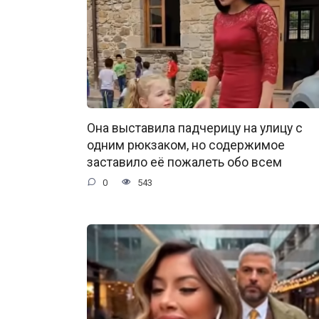
Она выставила падчерицу на улицу с
одним рюкзаком, но содержимое
заставило её пожалеть обо всем
0
543