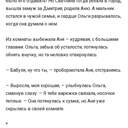
было его отдавать! Но Светлана тогда уехала в город,
вышла замуж за Дмитрия, родила Аню. А мальчик
остался в чужой семье, и сердце Ольги разрывалось,
когда она думала о нем.
Из комнаты выбежала Аня — кудрявая, с большими
глазами. Ольга, забыв об усталости, потянулась
обнять внучку, но та неловко отвернулась.
— Бабуля, ну что ты, — пробормотала Аня, отстраняясь.
— Выросла, моя хорошая, — улыбнулась Ольга,
смахнув слезу. — Я тебе варежки связала, носочки
теплые. — Она потянулась к сумке, но Аня уже
скрылась в своей комнате.
*