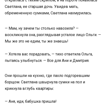
открылась с тихим скрипом, и на пороге появилась
Светлана, ее старшая дочь. Увидев мать,
обремененную сумками, Светлана нахмурилась.
— Мам, ну зачем ты столько навозила? —
воскликнула она, разглядывая усталое лицо Ольги. —
Мы же это не едим, ты же знаешь!
— Хотела вас порадовать, — тихо ответила Ольга,
пытаясь улыбнуться. — Все для Ани и Дмитрия.
Они прошли на кухню, где пахло подгоревшим
борщом. Светлана швырнула сумки на пол и
крикнула вглубь квартиры:
— Аня, иди, бабушка пришла!