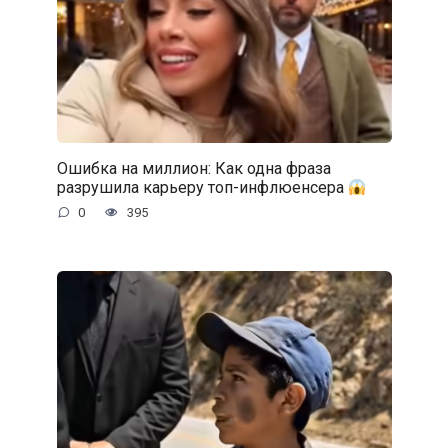
Ошибка на миллион: Как одна фраза
разрушила карьеру топ-инфлюенсера
0
395