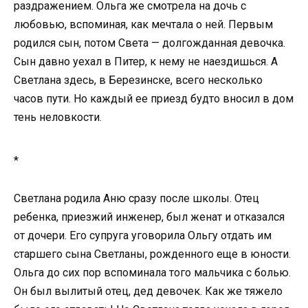
раздражением. Ольга же смотрела на дочь с
любовью, вспоминая, как мечтала о ней. Первым
родился сын, потом Света — долгожданная девочка.
Сын давно уехал в Питер, к нему не наездишься. А
Светлана здесь, в Березинске, всего несколько
часов пути. Но каждый ее приезд будто вносил в дом
тень неловкости.
*
Светлана родила Аню сразу после школы. Отец
ребенка, приезжий инженер, был женат и отказался
от дочери. Его супруга уговорила Ольгу отдать им
старшего сына Светланы, рожденного еще в юности.
Ольга до сих пор вспоминала того мальчика с болью.
Он был вылитый отец, дед девочек. Как же тяжело