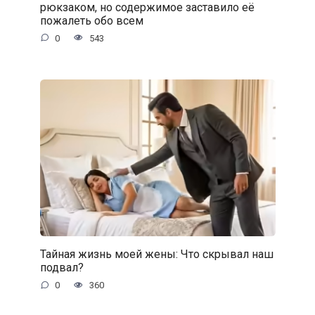
рюкзаком, но содержимое заставило её
пожалеть обо всем
0
543
Тайная жизнь моей жены: Что скрывал наш
подвал?
0
360