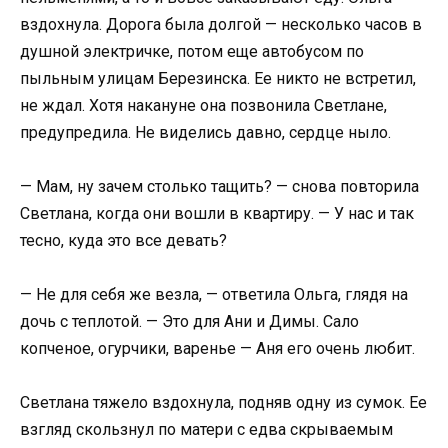
вздохнула. Дорога была долгой — несколько часов в
душной электричке, потом еще автобусом по
пыльным улицам Березинска. Ее никто не встретил,
не ждал. Хотя накануне она позвонила Светлане,
предупредила. Не виделись давно, сердце ныло.
— Мам, ну зачем столько тащить? — снова повторила
Светлана, когда они вошли в квартиру. — У нас и так
тесно, куда это все девать?
— Не для себя же везла, — ответила Ольга, глядя на
дочь с теплотой. — Это для Ани и Димы. Сало
копченое, огурчики, варенье — Аня его очень любит.
Светлана тяжело вздохнула, подняв одну из сумок. Ее
взгляд скользнул по матери с едва скрываемым