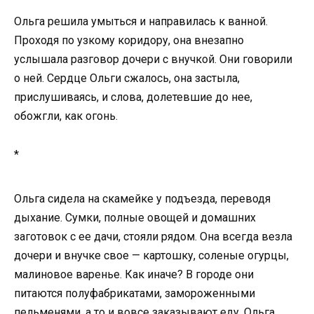
Ольга решила умыться и направилась к ванной.
Проходя по узкому коридору, она внезапно
услышала разговор дочери с внучкой. Они говорили
о ней. Сердце Ольги сжалось, она застыла,
прислушиваясь, и слова, долетевшие до нее,
обожгли, как огонь.
*
Ольга сидела на скамейке у подъезда, переводя
дыхание. Сумки, полные овощей и домашних
заготовок с ее дачи, стояли рядом. Она всегда везла
дочери и внучке свое — картошку, соленые огурцы,
малиновое варенье. Как иначе? В городе они
питаются полуфабрикатами, замороженными
пельменями, а то и вовсе заказывают еду. Ольга