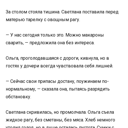
За столом стояла тишина. Светлана поставила перед
матерью тарелку с овощным рагу.
— У нас сегодня только это. Можно макароны
сварить, — предложила она без интереса.
Ольга, проголодавшаяся с дороги, кивнула, но в
гостях у дочери всегда чувствовала себя лишней.
— Сейчас свои припасы достану, поужинаем по-
нормальному, — сказала она, пытаясь разрядить
обстановку.
Светлана скривилась, но промолчала. Ольга съела
жидкое рагу, без сметаны, без мяса. Хлеб немного
утолил голод, но в душе осталась пустота. Сумки с