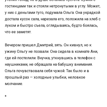
гостинцами так и стояли нетронутыми в углу. Может,
у них с деньгами туго, подумала Ольга. Она украдкой
достала кусок сала, нарезала его, положила на хлеб с
луком и быстро съела, оглядываясь, будто боялась,
что ее заметят.
Вечером пришел Дмитрий, зять. Он кивнул, но к
ужину Ольгу не позвали. Она сидела в комнате Ани,
где ей постелили. Внучка, уткнувшись в телефон с
наушниками, не обращала на бабушку внимания.
Ольга почувствовала себя чужой. Так было и в
прошлый раз — холодные улыбки, неловкое
молчание.
*