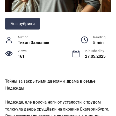
Без рубрики
Author
Reading
Тихон Зализняк
5 min
Views
Published by
161
27.05.2025
Тайны за закрытыми дверями: драма в семье
Надежды
Надежда, еле волоча ноги от усталости, с трудом
толкнула дверь хрущёвки на окраине Екатеринбурга.