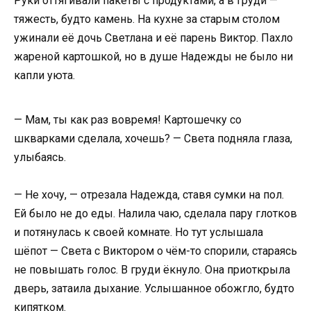
Руки оттягивали пакеты с продуктами, а в груди —
тяжесть, будто камень. На кухне за старым столом
ужинали её дочь Светлана и её парень Виктор. Пахло
жареной картошкой, но в душе Надежды не было ни
капли уюта.
— Мам, ты как раз вовремя! Картошечку со
шкварками сделала, хочешь? — Света подняла глаза,
улыбаясь.
— Не хочу, — отрезала Надежда, ставя сумки на пол.
Ей было не до еды. Налила чаю, сделала пару глотков
и потянулась к своей комнате. Но тут услышала
шёпот — Света с Виктором о чём-то спорили, стараясь
не повышать голос. В груди ёкнуло. Она приоткрыла
дверь, затаила дыхание. Услышанное обожгло, будто
кипятком.