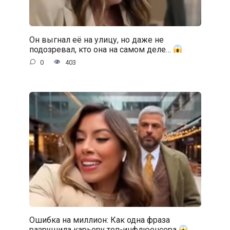
Он выгнал её на улицу, но даже не
подозревал, кто она на самом деле…
0
403
Ошибка на миллион: Как одна фраза
разрушила карьеру топ-инфлюенсера