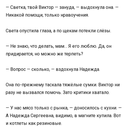
— Светка, твой Виктор — зануда, — выдохнула она. —
Никакой помощи, только нравоучения.
Света опустила глаза, а по щекам потекли слёзы.
— Не знаю, что делать, мам… Я его люблю. Да, он
придирается, но можно же терпеть?
— Вопрос — сколько, — вздохнула Надежда.
Она по-прежнему таскала тяжёлые сумки. Виктор ни
разу не вызвался помочь. Зато критики хватало.
— У нас мясо только с рынка, — доносилось с кухни. —
А Надежда Сергеевна, видимо, в магните купила. Вот
и котлеты как резиновые.