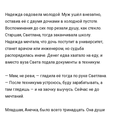
Надежда овдовела молодой. Муж ушёл внезапно,
оставив её с двумя дочками в холодной пустоте.
Воспоминания до сих пор резали душу, как стекло.
Старшая, Светлана, тогда заканчивала школу.
Надежда мечтала, что дочь поступит в университет,
станет врачом или инженером, но судьба
распорядилась иначе. Денег едва хватало на еду, и
вместо вуза Света подала документы в техникум.
— Мам, не реви, — гладила её тогда по руке Светлана.
— После техникума устроюсь, буду зарабатывать, а
там глядишь — и на заочку выучусь. Сейчас не до
мечтаний.
Младшая, Анечка, было всего тринадцать. Она души