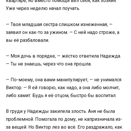
квартире, но вместо помощи вёл себя, как хозяин.
Уже через неделю начал поучать.
— Твоя младшая сестра слишком изнеженная, —
заявил он как-то за ужином. — С ней надо строже, а
вы её разбаловали.
— Моя дочь в порядке, — жёстко ответила Надежда.
— Ты не знаешь, через что она прошла.
— По-моему, она вами манипулирует, — не унимался
Виктор. — Я ей говорю, как надо, а она либо молчит,
либо хамит. Будь я её отцом, быстро бы воспитал.
В груди у Надежды закипела злость. Аня не была
проблемной. Помогала по дому, не капризничала из-
за вещей. Но Виктор лез во всё. Его раздражало, как