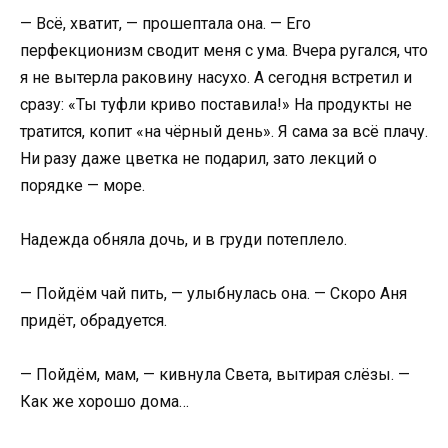
— Всё, хватит, — прошептала она. — Его
перфекционизм сводит меня с ума. Вчера ругался, что
я не вытерла раковину насухо. А сегодня встретил и
сразу: «Ты туфли криво поставила!» На продукты не
тратится, копит «на чёрный день». Я сама за всё плачу.
Ни разу даже цветка не подарил, зато лекций о
порядке — море.
Надежда обняла дочь, и в груди потеплело.
— Пойдём чай пить, — улыбнулась она. — Скоро Аня
придёт, обрадуется.
— Пойдём, мам, — кивнула Света, вытирая слёзы. —
Как же хорошо дома…