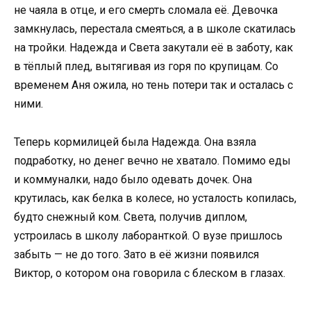
не чаяла в отце, и его смерть сломала её. Девочка
замкнулась, перестала смеяться, а в школе скатилась
на тройки. Надежда и Света закутали её в заботу, как
в тёплый плед, вытягивая из горя по крупицам. Со
временем Аня ожила, но тень потери так и осталась с
ними.
Теперь кормилицей была Надежда. Она взяла
подработку, но денег вечно не хватало. Помимо еды
и коммуналки, надо было одевать дочек. Она
крутилась, как белка в колесе, но усталость копилась,
будто снежный ком. Света, получив диплом,
устроилась в школу лаборанткой. О вузе пришлось
забыть — не до того. Зато в её жизни появился
Виктор, о котором она говорила с блеском в глазах.