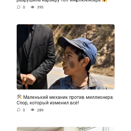
0
395
Маленький механик против миллионера:
Спор, который изменил всё!
0
289