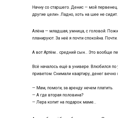
Начну со старшего. Денис — мой первенец. 
другие цели». Ладно, хоть на шее не сидит.
Алёна — младшая, умница, с головой. Пожил
планируют. За неё я почти спокойна. Почти.
А вот Артём… средний сын… Это вообще пе
Всё началось ещё в универе. Влюбился по 
приветом. Снимали квартиру, денег вечно 
— Мам, помоги, за аренду нечем платить.
— А где вторая половина?
— Лера копит на подарок маме…