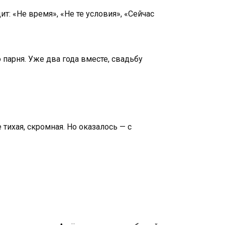
т: «Не время», «Не те условия», «Сейчас
 парня. Уже два года вместе, свадьбу
тихая, скромная. Но оказалось — с