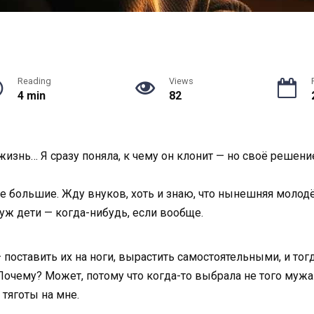
Reading
Views
4 min
82
 жизнь… Я сразу поняла, к чему он клонит — но своё решени
уже большие. Жду внуков, хоть и знаю, что нынешняя молод
 уж дети — когда-нибудь, если вообще.
— поставить их на ноги, вырастить самостоятельными, и то
 Почему? Может, потому что когда-то выбрала не того мужа
 тяготы на мне.