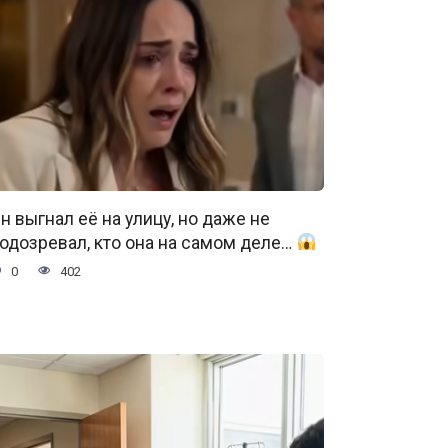
н выгнал её на улицу, но даже не
одозревал, кто она на самом деле…
0
402