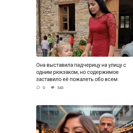
Она выставила падчерицу на улицу с
одним рюкзаком, но содержимое
заставило её пожалеть обо всем
0
543