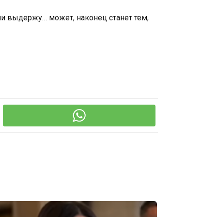
сли выдержу… может, наконец станет тем,