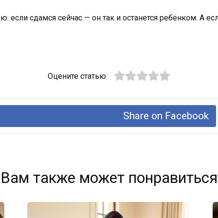
ю: если сдамся сейчас — он так и останется ребёнком. А е
Оцените статью
Share on Facebook
Вам также может понравиться