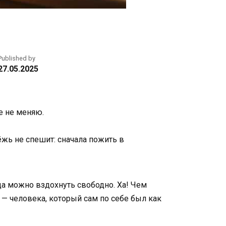
Published by
27.05.2025
е не меняю.
ёжь не спешит: сначала пожить в
гда можно вздохнуть свободно. Ха! Чем
 — человека, который сам по себе был как