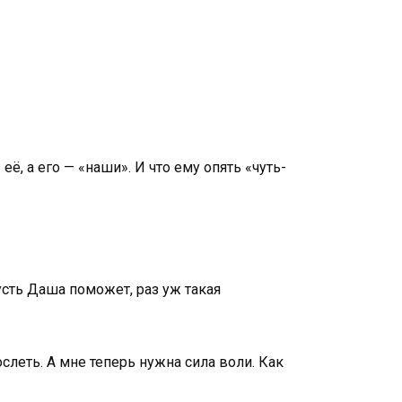
 её, а его — «наши». И что ему опять «чуть-
усть Даша поможет, раз уж такая
слеть. А мне теперь нужна сила воли. Как