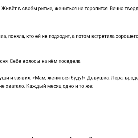
Живёт в своём ритме, жениться не торопится. Вечно тверди
а, поняла, кто ей не подходит, а потом встретила хорошего
сня. Себе волосы на нём поседела.
уши и заявил: «Мам, жениться буду!» Девушка, Лера, вроде 
не хватало. Каждый месяц одно и то же: