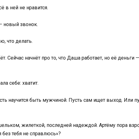
ё в ней не нравится.
 — новый звонок.
ю, что делать.
ёт. Сейчас начнёт про то, что Даша работает, но её деньги —
ала себе: хватит.
сть научится быть мужчиной. Пусть сам ищет выход. Или п
шельком, жилеткой, последней надеждой. Артёму пора взро
 я без тебя не справлюсь»?