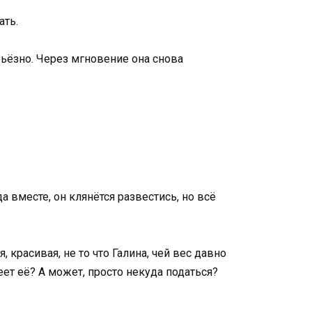
ать.
рьёзно. Через мгновение она снова
а вместе, он клянётся развестись, но всё
 красивая, не то что Галина, чей вес давно
еет её? А может, просто некуда податься?