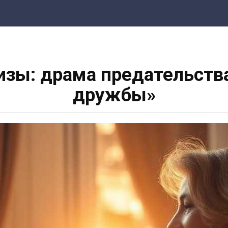
изы: драма предательств
дружбы»