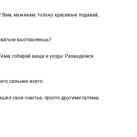
ал? Вам, мужикам, только красивые подавай,
иноватым выставляешь?
. Тёма, собирай вещи и уходи. Разведёмся
 его сильнее всего.
нашёл своё счастье, просто другими путями,