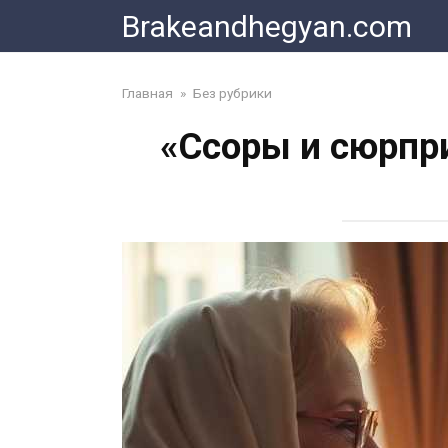
Skip
Brakeandhegyan.com
to
content
Главная
»
Без рубрики
«Ссоры и сюрпр