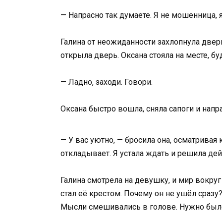
— Напрасно так думаете. Я не мошенница, 
Галина от неожиданности захлопнула дверь
открыла дверь. Оксана стояла на месте, будт
— Ладно, заходи. Говори.
Оксана быстро вошла, сняла сапоги и напр
— У вас уютно, — бросила она, осматривая 
откладывает. Я устала ждать и решила дей
Галина смотрела на девушку, и мир вокруг 
стал её крестом. Почему он не ушёл сразу
Мысли смешивались в голове. Нужно было 