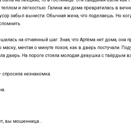
о теплом и лёгкостью. Галина же дома превратилась в вечн
усор забыл вынести. Обычная жена, что поделаешь. Но когд
спомнить.
илась на отчаянный шаг. Зная, что Артёма нет дома, она п
маску, мечтая о минуте покоя, как в дверь постучали. Под
крыла дверь. На пороге стояла молодая девушка с твёрдым в
— спросила незнакомка.
на.
ет, вы мошенница…