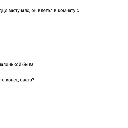
це застучало, он влетел в комнату с
маленькой была.
то конец света?