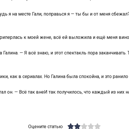
 Будь я на месте Гали, поправься я — ты бы и от меня сбеж
 Приперлась к моей жене, всё ей выложила и ещё меня в
ла Галина. — Я всё знаю, и этот спектакль пора заканчивать
ики, как в сериалах. Но Галина была спокойна, и это ранило
ал он. — Всё так внеИ так получилось, что каждый из них 
Оцените статью