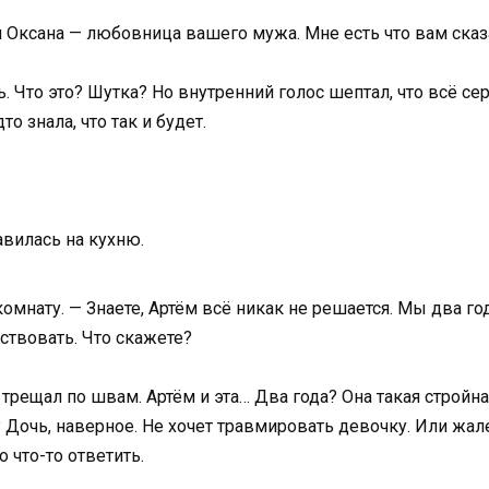
я Оксана — любовница вашего мужа. Мне есть что вам сказ
. Что это? Шутка? Но внутренний голос шептал, что всё се
о знала, что так и будет.
авилась на кухню.
комнату. — Знаете, Артём всё никак не решается. Мы два год
ствовать. Что скажете?
трещал по швам. Артём и эта… Два года? Она такая стройная,
? Дочь, наверное. Не хочет травмировать девочку. Или жал
что-то ответить.