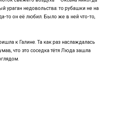
ый ураган недовольства: то рубашки не на
а-то он её любил. Было же в ней что-то,
ришла к Галине. Та как раз наслаждалась
умав, что это соседка тётя Люда зашла
зглядом.