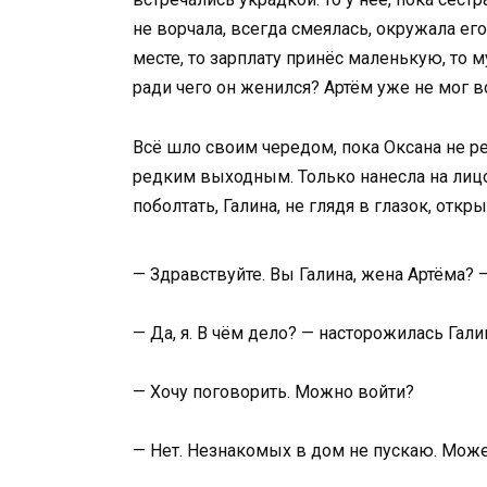
не ворчала, всегда смеялась, окружала ег
месте, то зарплату принёс маленькую, то м
ради чего он женился? Артём уже не мог в
Всё шло своим чередом, пока Оксана не реш
редким выходным. Только нанесла на лицо 
поболтать, Галина, не глядя в глазок, от
— Здравствуйте. Вы Галина, жена Артёма? 
— Да, я. В чём дело? — насторожилась Гали
— Хочу поговорить. Можно войти?
— Нет. Незнакомых в дом не пускаю. Мож