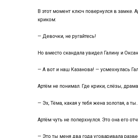
В этот момент ключ повернулся в замке. А
криком:
— Девочки, не ругайтесь!
Но вместо скандала увидел Галину и Окса
— А вот и наш Казанова! — усмехнулась Га
Артём не понимал. Где крики, слёзы, дра
— Эх, Тёма, какая у тебя жена золотая, а т
Артём чуть не поперхнулся. Это она его от
— Это ты меня два года уговаривала развес