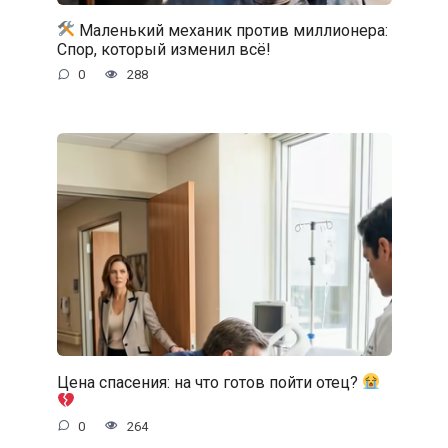
Маленький механик против миллионера:
Спор, который изменил всё!
0
288
Цена спасения: на что готов пойти отец?
0
264