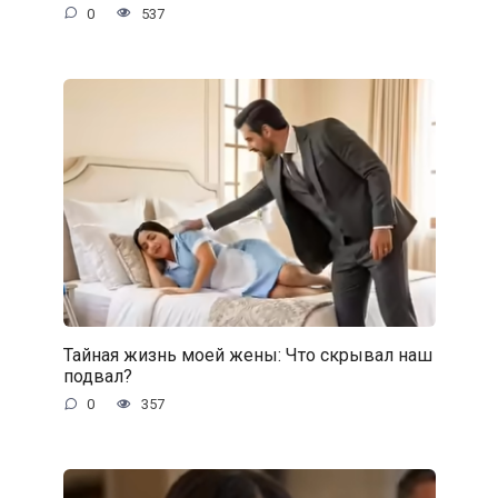
0
537
Тайная жизнь моей жены: Что скрывал наш
подвал?
0
357