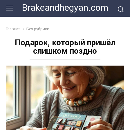
Skip
Brakeandhegyan.com
to
content
Главная
»
Без рубрики
Подарок, который пришёл
слишком поздно