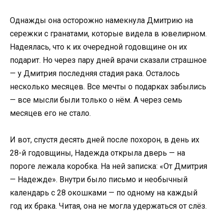
Однажды она осторожно намекнула Дмитрию на
сережки с гранатами, которые видела в ювелирном.
Надеялась, что к их очередной годовщине он их
подарит. Но через пару дней врачи сказали страшное
— у Дмитрия последняя стадия рака. Осталось
несколько месяцев. Все мечты о подарках забылись
— все мысли были только о нём. А через семь
месяцев его не стало.
И вот, спустя десять дней после похорон, в день их
28-й годовщины, Надежда открыла дверь — на
пороге лежала коробка. На ней записка: «От Дмитрия
— Надежде». Внутри было письмо и необычный
календарь с 28 окошками — по одному на каждый
год их брака. Читая, она не могла удержаться от слёз.