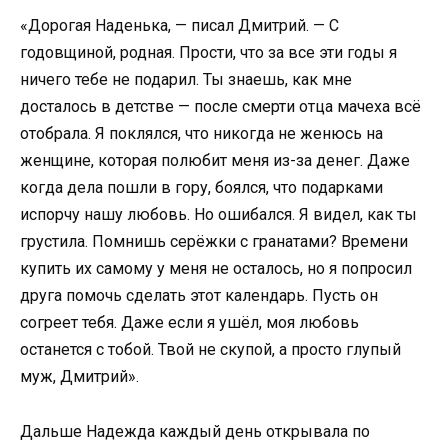
«Дорогая Наденька, — писал Дмитрий. — С
годовщиной, родная. Прости, что за все эти годы я
ничего тебе не подарил. Ты знаешь, как мне
досталось в детстве — после смерти отца мачеха всё
отобрала. Я поклялся, что никогда не женюсь на
женщине, которая полюбит меня из-за денег. Даже
когда дела пошли в гору, боялся, что подарками
испорчу нашу любовь. Но ошибался. Я видел, как ты
грустила. Помнишь серёжки с гранатами? Времени
купить их самому у меня не осталось, но я попросил
друга помочь сделать этот календарь. Пусть он
согреет тебя. Даже если я ушёл, моя любовь
останется с тобой. Твой не скупой, а просто глупый
муж, Дмитрий».
Дальше Надежда каждый день открывала по