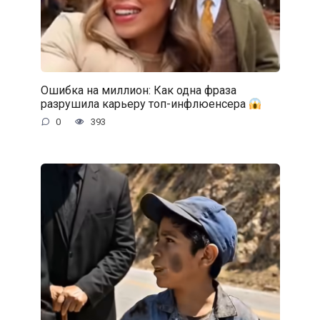
Ошибка на миллион: Как одна фраза
разрушила карьеру топ-инфлюенсера
0
393