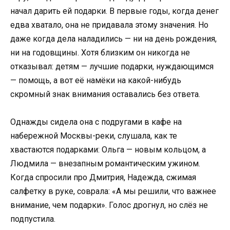
начал дарить ей подарки. В первые годы, когда денег
едва хватало, она не придавала этому значения. Но
даже когда дела наладились — ни на день рождения,
ни на годовщины. Хотя близким он никогда не
отказывал: детям — лучшие подарки, нуждающимся
— помощь, а вот её намёки на какой-нибудь
скромный знак внимания оставались без ответа.
Однажды сидела она с подругами в кафе на
набережной Москвы-реки, слушала, как те
хвастаются подарками: Ольга — новым кольцом, а
Людмила — внезапным романтическим ужином.
Когда спросили про Дмитрия, Надежда, сжимая
салфетку в руке, соврала: «А мы решили, что важнее
внимание, чем подарки». Голос дрогнул, но слёз не
подпустила.