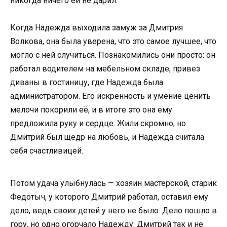
никогда ничего ей не дарил.
Когда Надежда выходила замуж за Дмитрия
Волкова, она была уверена, что это самое лучшее, что
могло с ней случиться. Познакомились они просто: он
работал водителем на мебельном складе, привез
диваны в гостиницу, где Надежда была
администратором. Его искренность и умение ценить
мелочи покорили её, и в итоге это она ему
предложила руку и сердце. Жили скромно, но
Дмитрий был щедр на любовь, и Надежда считала
себя счастливицей.
Потом удача улыбнулась — хозяин мастерской, старик
Федотыч, у которого Дмитрий работал, оставил ему
дело, ведь своих детей у него не было. Дело пошло в
гору, но одно огорчало Надежду: Дмитрий так и не