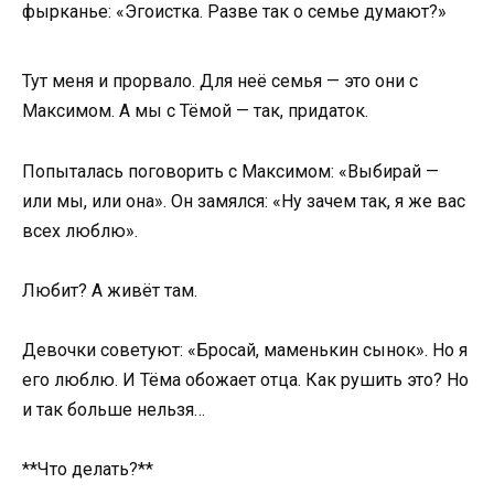
фырканье: «Эгоистка. Разве так о семье думают?»
Тут меня и прорвало. Для неё семья — это они с
Максимом. А мы с Тёмой — так, придаток.
Попыталась поговорить с Максимом: «Выбирай —
или мы, или она». Он замялся: «Ну зачем так, я же вас
всех люблю».
Любит? А живёт там.
Девочки советуют: «Бросай, маменькин сынок». Но я
его люблю. И Тёма обожает отца. Как рушить это? Но
и так больше нельзя…
**Что делать?**