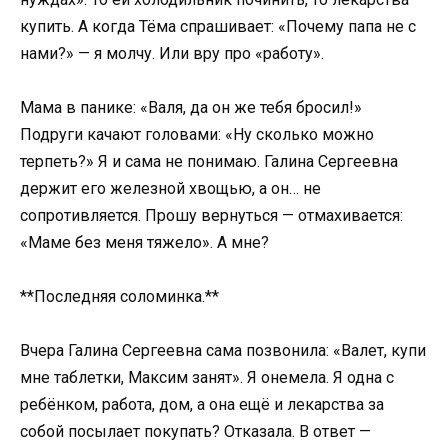
купить. А когда Тёма спрашивает: «Почему папа не с
нами?» — я молчу. Или вру про «работу».
Мама в панике: «Валя, да он же тебя бросил!»
Подруги качают головами: «Ну сколько можно
терпеть?» Я и сама не понимаю. Галина Сергеевна
держит его железной хвощью, а он… не
сопротивляется. Прошу вернуться — отмахивается:
«Маме без меня тяжело». А мне?
**Последняя соломинка.**
Вчера Галина Сергеевна сама позвонила: «Валет, купи
мне таблетки, Максим занят». Я онемела. Я одна с
ребёнком, работа, дом, а она ещё и лекарства за
собой посылает покупать? Отказала. В ответ —