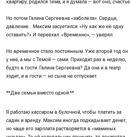
квартиру, родился Тёма, и я думала — вот оно, счастье.
Но потом Галина Сергеевна «заболела». Сердце,
давление… Максим засуетился: «Ну как же её одну
оставить?» И переехал. «Временно», — уверял.
Но временное стало постоянным. Уже второй год он
у неё, а мы с Тёмой — сами. Приходит раз в неделю,
будто в гости. Галина Сергеевна? Да она и в театр
ходит, и в гости — но сына не отпускает.
**Две семьи вместо одной.**
Я работаю кассиром в булочной, чтобы платить за
садик и аренду. Максим иногда подкидывает денег,
но чаще его зарплата растворяется в «маминых
нуждах». То ей холодильник починить, то лекарства