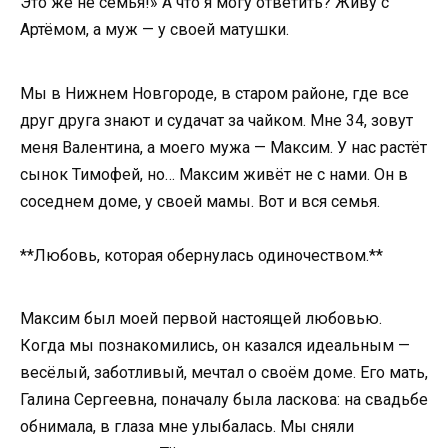
Это же не семья!» А что я могу ответить? Живу с
Артёмом, а муж — у своей матушки.
Мы в Нижнем Новгороде, в старом районе, где все
друг друга знают и судачат за чайком. Мне 34, зовут
меня Валентина, а моего мужа — Максим. У нас растёт
сынок Тимофей, но… Максим живёт не с нами. Он в
соседнем доме, у своей мамы. Вот и вся семья.
**Любовь, которая обернулась одиночеством.**
Максим был моей первой настоящей любовью.
Когда мы познакомились, он казался идеальным —
весёлый, заботливый, мечтал о своём доме. Его мать,
Галина Сергеевна, поначалу была ласкова: на свадьбе
обнимала, в глаза мне улыбалась. Мы сняли