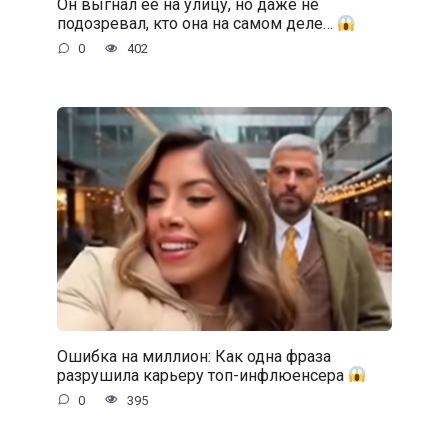
Он выгнал её на улицу, но даже не
подозревал, кто она на самом деле…
0
402
Ошибка на миллион: Как одна фраза
разрушила карьеру топ-инфлюенсера
0
395