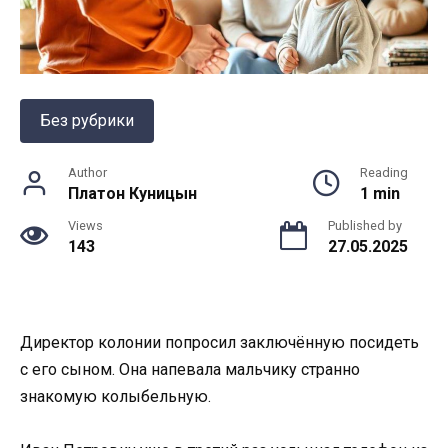
Без рубрики
Author
Reading
Платон Куницын
1 min
Views
Published by
143
27.05.2025
Директор колонии попросил заключённую посидеть
с его сыном. Она напевала мальчику странно
знакомую колыбельную.