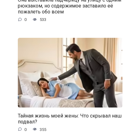
рюкзаком, но содержимое заставило её
пожалеть обо всем
0
533
Тайная жизнь моей жены: Что скрывал наш
подвал?
0
355