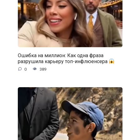
Ошибка на миллион: Как одна фраза
разрушила карьеру топ-инфлюенсера
0
389