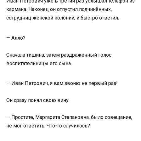
Иван Петрович уже в третий раз услышал телефон из
кармана. Наконец он отпустил подчинённых,
сотрудниц женской колонии, и быстро ответил.
— Алло?
Сначала тишина, затем раздражённый голос
воспитательницы его сына.
— Иван Петрович, я вам звоню не первый раз!
Он сразу понял свою вину.
— Простите, Маргарита Степановна, было совещание,
не мог ответить. Что-то случилось?