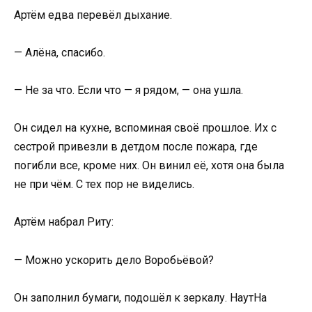
Артём едва перевёл дыхание.
— Алёна, спасибо.
— Не за что. Если что — я рядом, — она ушла.
Он сидел на кухне, вспоминая своё прошлое. Их с
сестрой привезли в детдом после пожара, где
погибли все, кроме них. Он винил её, хотя она была
не при чём. С тех пор не виделись.
Артём набрал Риту:
— Можно ускорить дело Воробьёвой?
Он заполнил бумаги, подошёл к зеркалу. НаутНа