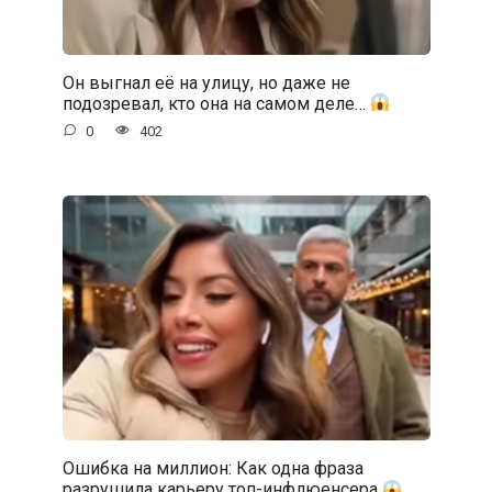
Он выгнал её на улицу, но даже не
подозревал, кто она на самом деле…
0
402
Ошибка на миллион: Как одна фраза
разрушила карьеру топ-инфлюенсера