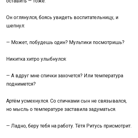
оставить — тоже.
Он оглянулся, боясь увидеть воспитательницу, и
шепнул:
— Может, побудешь один? Мультики посмотришь?
Никитка хитро улыбнулся:
— А вдруг мне спички захочется? Или температура
поднимется?
Артём усмехнулся. Со спичками сын не связывался,
но мысль о температуре заставила задуматься.
— Ладно, беру тебя на работу. Тётя Ритусь присмотрит.