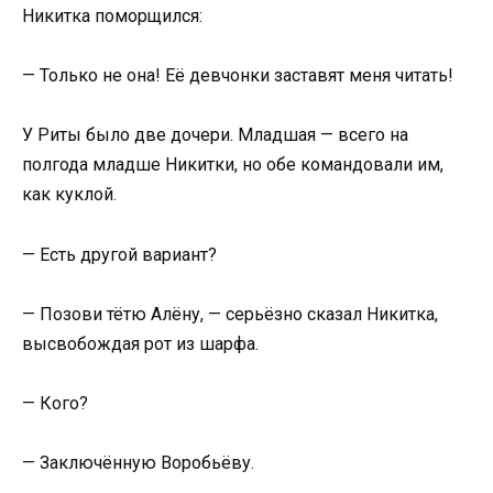
Никитка поморщился:
— Только не она! Её девчонки заставят меня читать!
У Риты было две дочери. Младшая — всего на
полгода младше Никитки, но обе командовали им,
как куклой.
— Есть другой вариант?
— Позови тётю Алёну, — серьёзно сказал Никитка,
высвобождая рот из шарфа.
— Кого?
— Заключённую Воробьёву.