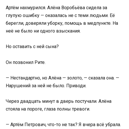
Артём нахмурился. Алёна Воробьёва сидела за
глупую ошибку — оказалась не с теми людьми. Её
берегли, доверяли уборку, помощь в медпункте. На
неё не было ни одного взыскания.
Но оставить с ней сына?
Он позвонил Рите.
— Нестандартно, но Алёна — золото, — сказала она. —
Нарушений за ней не было. Приводи.
Через двадцать минут в дверь постучали. Алёна
стояла на пороге, глаза полны тревоги.
— Артём Петрович, что-то не так? Я вчера всё убрала.