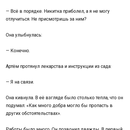
— Всё в порядке. Никитка приболел, а я не могу
отлучиться. Не присмотришь за ним?
Она улыбнулась:
— Конечно.
Артём протянул лекарства и инструкции из сада:
— Я на связи.
Она кивнула. В её взгляде было столько тепла, что он
подумал: «Как много добра могло бы пропасть в
других обстоятельствах».
Работы было много. Он позвонил дважды. В первый