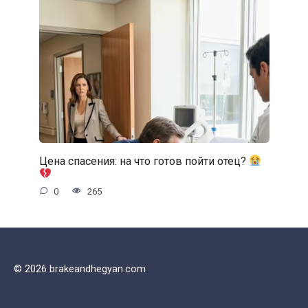
Цена спасения: на что готов пойти отец?
0
265
© 2026 brakeandhegyan.com