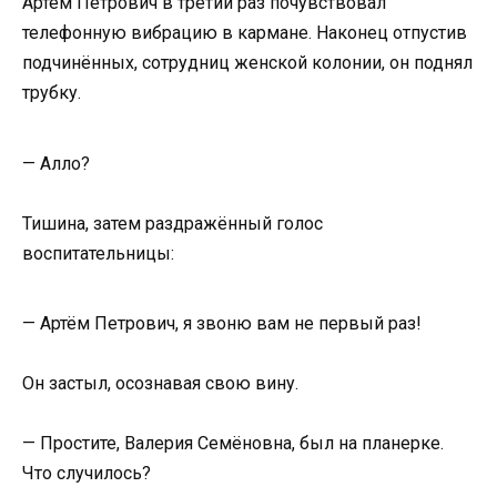
Артём Петрович в третий раз почувствовал
телефонную вибрацию в кармане. Наконец отпустив
подчинённых, сотрудниц женской колонии, он поднял
трубку.
— Алло?
Тишина, затем раздражённый голос
воспитательницы:
— Артём Петрович, я звоню вам не первый раз!
Он застыл, осознавая свою вину.
— Простите, Валерия Семёновна, был на планерке.
Что случилось?