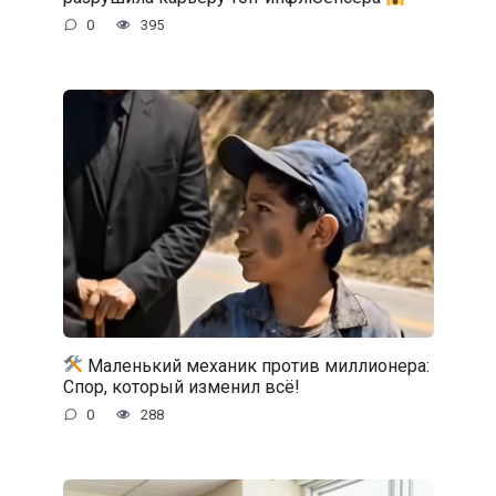
0
395
Маленький механик против миллионера:
Спор, который изменил всё!
0
288