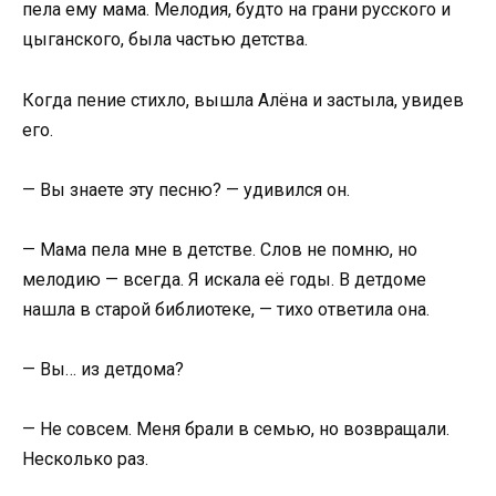
пела ему мама. Мелодия, будто на грани русского и
цыганского, была частью детства.
Когда пение стихло, вышла Алёна и застыла, увидев
его.
— Вы знаете эту песню? — удивился он.
— Мама пела мне в детстве. Слов не помню, но
мелодию — всегда. Я искала её годы. В детдоме
нашла в старой библиотеке, — тихо ответила она.
— Вы… из детдома?
— Не совсем. Меня брали в семью, но возвращали.
Несколько раз.