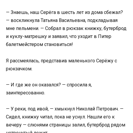
— Знаешь, наш Серёга в шесть лет из дома сбежал?
— воскликнула Татьяна Васильевна, подкладывая
мне пельмени. — Собрал в рюкзак книжку, бутерброд
и куклу-матрешку и заявил, что уходит в Питер
балетмейстером становиться!
Я рассмеялась, представив маленького Серёжу с
рюкзачком.
— И где же он оказался? — спросила я,
заинтересованно.
— У реки, под ивой, — хмыкнул Николай Петрович. —
Сидел, книжку читал, пока не уснул. Нашли его к
вечеру — слюнями страницы залил, бутерброд рядом
нетронутый лежит.