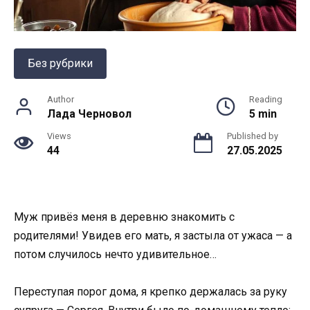
Без рубрики
Author
Reading
Лада Черновол
5 min
Views
Published by
44
27.05.2025
Муж привёз меня в деревню знакомить с
родителями! Увидев его мать, я застыла от ужаса — а
потом случилось нечто удивительное…
Переступая порог дома, я крепко держалась за руку