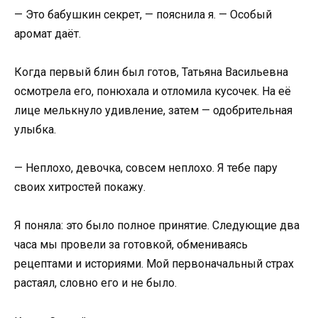
— Это бабушкин секрет, — пояснила я. — Особый
аромат даёт.
Когда первый блин был готов, Татьяна Васильевна
осмотрела его, понюхала и отломила кусочек. На её
лице мелькнуло удивление, затем — одобрительная
улыбка.
— Неплохо, девочка, совсем неплохо. Я тебе пару
своих хитростей покажу.
Я поняла: это было полное принятие. Следующие два
часа мы провели за готовкой, обмениваясь
рецептами и историями. Мой первоначальный страх
растаял, словно его и не было.