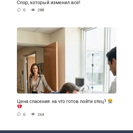
Спор, который изменил всё!
0
288
Цена спасения: на что готов пойти отец?
0
264