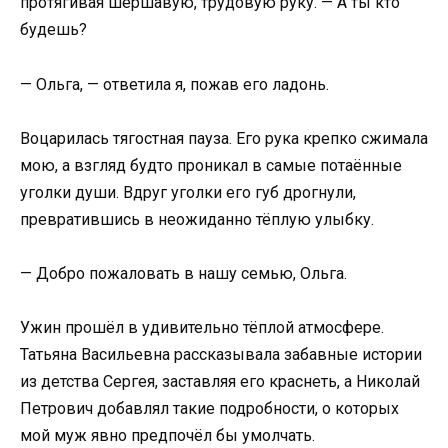
протягивая шершавую, трудовую руку. — А ты кто
будешь?
— Ольга, — ответила я, пожав его ладонь.
Воцарилась тягостная пауза. Его рука крепко сжимала
мою, а взгляд будто проникал в самые потаённые
уголки души. Вдруг уголки его губ дрогнули,
превратившись в неожиданно тёплую улыбку.
— Добро пожаловать в нашу семью, Ольга.
Ужин прошёл в удивительно тёплой атмосфере.
Татьяна Васильевна рассказывала забавные истории
из детства Сергея, заставляя его краснеть, а Николай
Петрович добавлял такие подробности, о которых
мой муж явно предпочёл бы умолчать.