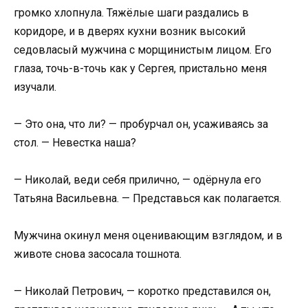
громко хлопнула. Тяжёлые шаги раздались в
коридоре, и в дверях кухни возник высокий
седовласый мужчина с морщинистым лицом. Его
глаза, точь-в-точь как у Сергея, пристально меня
изучали.
— Это она, что ли? — пробурчал он, усаживаясь за
стол. — Невестка наша?
— Николай, веди себя прилично, — одёрнула его
Татьяна Васильевна. — Представься как полагается.
Мужчина окинул меня оценивающим взглядом, и в
животе снова засосала тошнота.
— Николай Петрович, — коротко представился он,