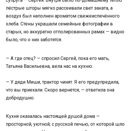
супруга — Сергея. Внутри было по-домашнему тепло:
пёстрые шторы мягко рассеивали свет заката, а
воздух был наполнен ароматом свежеиспечённого
хлеба. Стены украшали семейные фотографии в
старых, но аккуратно отполированных рамах — видно
было, что о них заботятся.
— А где отец? — спросил Сергей, пока его мать,
Татьяна Васильевна, вела нас на кухню.
— У дяди Миши, трактор чинят. Я его предупредила,
что вы приехали. Скоро вернётся, — ответила она
добродушно.
Кухня оказалась настоящей душой дома —
просторной, уютной, с русской печью, от которой шло