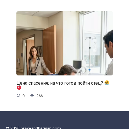
Цена спасения: на что готов пойти отец?
0
266
© 2026 brakeandhegyan.com