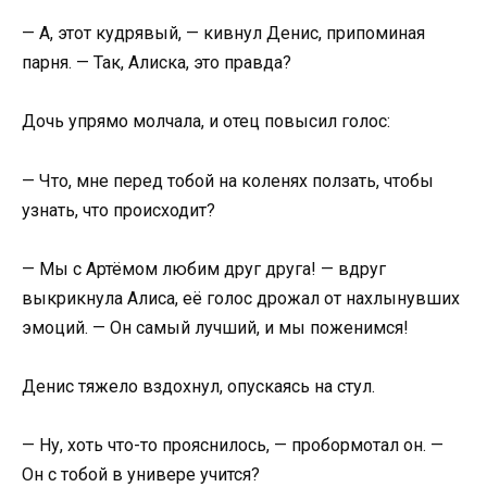
— А, этот кудрявый, — кивнул Денис, припоминая
парня. — Так, Алиска, это правда?
Дочь упрямо молчала, и отец повысил голос:
— Что, мне перед тобой на коленях ползать, чтобы
узнать, что происходит?
— Мы с Артёмом любим друг друга! — вдруг
выкрикнула Алиса, её голос дрожал от нахлынувших
эмоций. — Он самый лучший, и мы поженимся!
Денис тяжело вздохнул, опускаясь на стул.
— Ну, хоть что-то прояснилось, — пробормотал он. —
Он с тобой в универе учится?