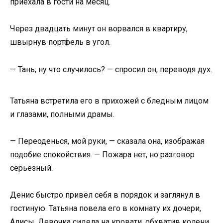
приехала в гости на месяц.
Через двадцать минут он ворвался в квартиру,
швырнув портфель в угол.
— Тань, ну что случилось? — спросил он, переводя дух.
Татьяна встретила его в прихожей с бледным лицом
и глазами, полными драмы.
— Переоденься, мой руки, — сказала она, изображая
подобие спокойствия. — Пожара нет, но разговор
серьёзный.
Денис быстро привёл себя в порядок и заглянул в
гостиную. Татьяна повела его в комнату их дочери,
Алисы. Девочка сидела на кровати, обхватив колени,