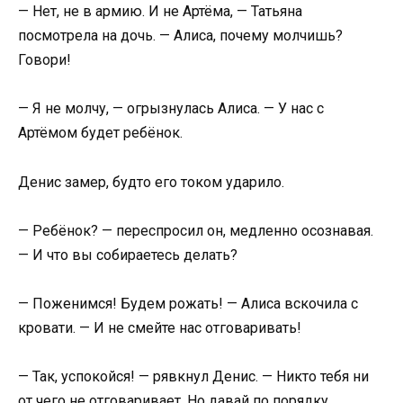
— Нет, не в армию. И не Артёма, — Татьяна
посмотрела на дочь. — Алиса, почему молчишь?
Говори!
— Я не молчу, — огрызнулась Алиса. — У нас с
Артёмом будет ребёнок.
Денис замер, будто его током ударило.
— Ребёнок? — переспросил он, медленно осознавая.
— И что вы собираетесь делать?
— Поженимся! Будем рожать! — Алиса вскочила с
кровати. — И не смейте нас отговаривать!
— Так, успокойся! — рявкнул Денис. — Никто тебя ни
от чего не отговаривает. Но давай по порядку.