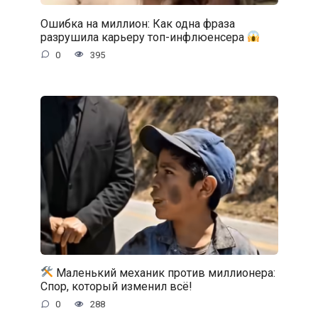
Ошибка на миллион: Как одна фраза
разрушила карьеру топ-инфлюенсера
0
395
Маленький механик против миллионера:
Спор, который изменил всё!
0
288