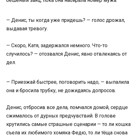
бешеный заяц, пока она набирала номер мужа.
— Денис, ты когда уже придешь? — голос дрожал,
выдавая тревогу.
— Скоро, Катя, задержался немного. Что-то
случилось? — отозвался Денис, явно отвлекаясь от
дел.
— Приезжай быстрее, поговорить надо, — выпалила
она и бросила трубку, не дожидаясь допросов.
Денис, отбросив все дела, помчался домой, сердце
сжималось от дурных предчувствий. В голове
крутились самые страшные сценарии — то ли кошка
съела их любимого хомяка Федю, то ли тёща снова