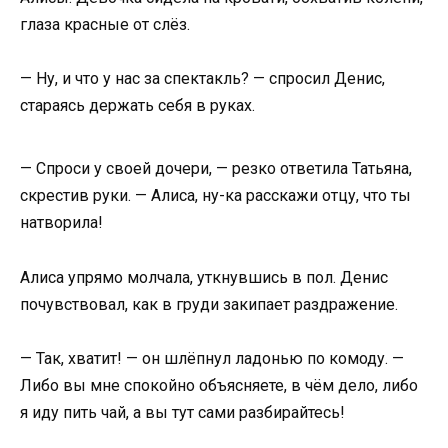
глаза красные от слёз.
— Ну, и что у нас за спектакль? — спросил Денис,
стараясь держать себя в руках.
— Спроси у своей дочери, — резко ответила Татьяна,
скрестив руки. — Алиса, ну-ка расскажи отцу, что ты
натворила!
Алиса упрямо молчала, уткнувшись в пол. Денис
почувствовал, как в груди закипает раздражение.
— Так, хватит! — он шлёпнул ладонью по комоду. —
Либо вы мне спокойно объясняете, в чём дело, либо
я иду пить чай, а вы тут сами разбирайтесь!