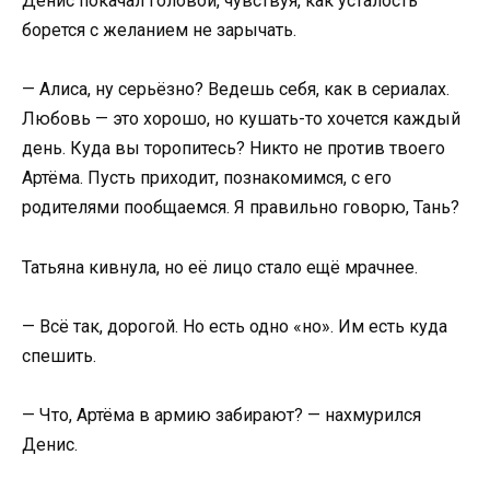
Денис покачал головой, чувствуя, как усталость
борется с желанием не зарычать.
— Алиса, ну серьёзно? Ведешь себя, как в сериалах.
Любовь — это хорошо, но кушать-то хочется каждый
день. Куда вы торопитесь? Никто не против твоего
Артёма. Пусть приходит, познакомимся, с его
родителями пообщаемся. Я правильно говорю, Тань?
Татьяна кивнула, но её лицо стало ещё мрачнее.
— Всё так, дорогой. Но есть одно «но». Им есть куда
спешить.
— Что, Артёма в армию забирают? — нахмурился
Денис.