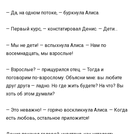
— Да, на одном потоке, — буркнула Алиса.
— Первый курс, — констатировал Денис. — Дети…
— Мы не дети! — вспыхнула Алиса. — Нам по
восемнадцать, мы взрослые!
— Взрослые? — прищурился отец. — Тогда и
поговорим по-взрослому. Объясни мне: вы любите
друг друга — ладно. Но где жить будете? На что? Вы
хоть об этом думали?
— Это неважно! — горячо воскликнула Алиса. — Когда
есть любовь, остальное приложится!