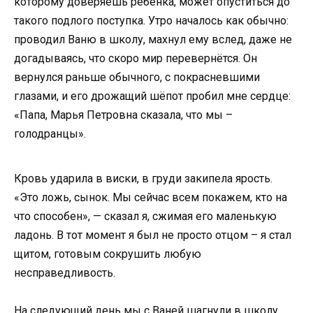
которому доверяешь ребёнка, может опуститься до
такого подлого поступка. Утро началось как обычно:
проводил Ваню в школу, махнул ему вслед, даже не
догадываясь, что скоро мир перевернётся. Он
вернулся раньше обычного, с покрасневшими
глазами, и его дрожащий шёпот пробил мне сердце:
«Папа, Марья Петровна сказала, что мы –
голодранцы».
Кровь ударила в виски, в груди закипела ярость.
«Это ложь, сынок. Мы сейчас всем покажем, кто на
что способен», — сказал я, сжимая его маленькую
ладонь. В тот момент я был не просто отцом – я стал
щитом, готовым сокрушить любую
несправедливость.
На следующий день мы с Ваней шагнули в школу,