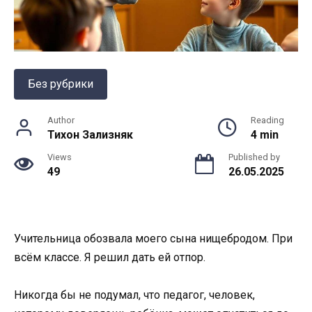
Без рубрики
Author
Reading
Тихон Зализняк
4 min
Views
Published by
49
26.05.2025
Учительница обозвала моего сына нищебродом. При
всём классе. Я решил дать ей отпор.
Никогда бы не подумал, что педагог, человек,