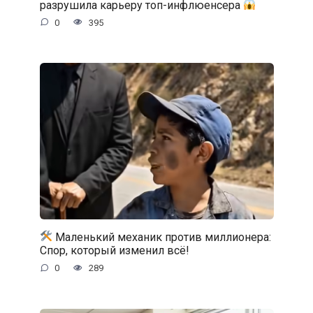
разрушила карьеру топ-инфлюенсера
0
395
Маленький механик против миллионера:
Спор, который изменил всё!
0
289