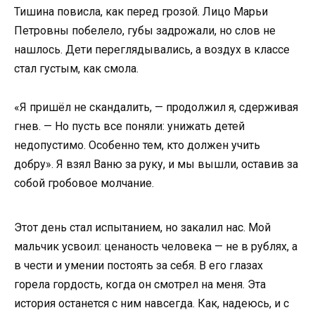
Тишина повисла, как перед грозой. Лицо Марьи
Петровны побелело, губы задрожали, но слов не
нашлось. Дети переглядывались, а воздух в классе
стал густым, как смола.
«Я пришёл не скандалить, — продолжил я, сдерживая
гнев. — Но пусть все поняли: унижать детей
недопустимо. Особенно тем, кто должен учить
добру». Я взял Ваню за руку, и мы вышли, оставив за
собой гробовое молчание.
Этот день стал испытанием, но закалил нас. Мой
мальчик усвоил: ценаность человека — не в рублях, а
в чести и умении постоять за себя. В его глазах
горела гордость, когда он смотрел на меня. Эта
история останется с ним навсегда. Как, надеюсь, и с