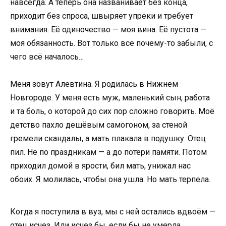
навсегда. А теперь она названивает без конца,
приходит без спроса, швыряет упрёки и требует
внимания. Её одиночество — моя вина. Её пустота —
моя обязанность. Вот только все почему-то забыли, с
чего всё началось…
Меня зовут Алевтина. Я родилась в Нижнем
Новгороде. У меня есть муж, маленький сын, работа
и та боль, о которой до сих пор сложно говорить. Моё
детство пахло дешёвым самогоном, за стеной
гремели скандалы, а мать плакала в подушку. Отец
пил. Не по праздникам — а до потери памяти. Потом
приходил домой в ярости, бил мать, унижал нас
обоих. Я молилась, чтобы она ушла. Но мать терпела.
Когда я поступила в вуз, мы с ней остались вдвоём —
отец исчез. Или исчез бы, если бы не умерла