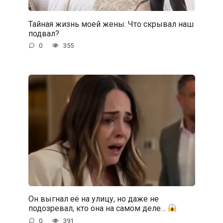
Тайная жизнь моей жены: Что скрывал наш
подвал?
0
355
Он выгнал её на улицу, но даже не
подозревал, кто она на самом деле…
0
391