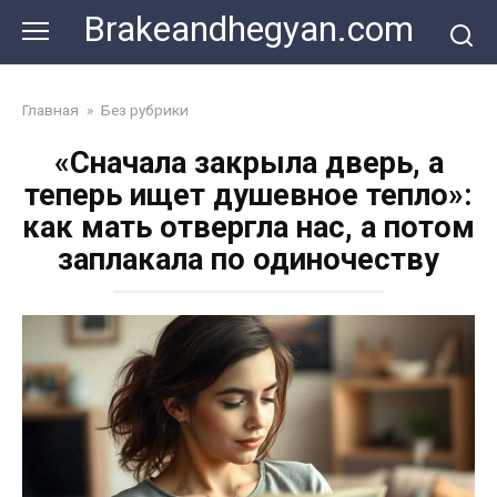
Skip
Brakeandhegyan.com
to
content
Главная
»
Без рубрики
«Сначала закрыла дверь, а
теперь ищет душевное тепло»:
как мать отвергла нас, а потом
заплакала по одиночеству