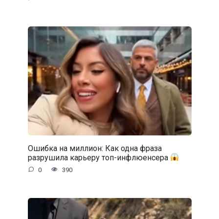
Ошибка на миллион: Как одна фраза
разрушила карьеру топ-инфлюенсера
0
390