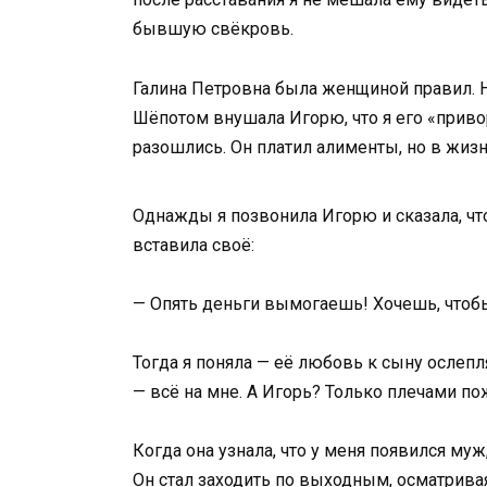
бывшую свёкровь.
Галина Петровна была женщиной правил. Н
Шёпотом внушала Игорю, что я его «приво
разошлись. Он платил алименты, но в жизн
Однажды я позвонила Игорю и сказала, чт
вставила своё:
— Опять деньги вымогаешь! Хочешь, чтобы
Тогда я поняла — её любовь к сыну ослепля
— всё на мне. А Игорь? Только плечами п
Когда она узнала, что у меня появился му
Он стал заходить по выходным, осматрива