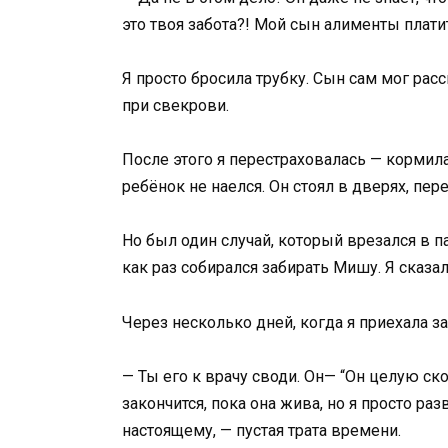
это твоя забота?! Мой сын алименты платит
Я просто бросила трубку. Сын сам мог расск
при свекрови.
После этого я перестраховалась — кормил
ребёнок не наелся. Он стоял в дверях, пере
Но был один случай, который врезался в п
как раз собирался забирать Мишу. Я сказала
Через несколько дней, когда я приехала 
— Ты его к врачу своди. Он— “Он целую сков
закончится, пока она жива, но я просто раз
настоящему, — пустая трата времени.