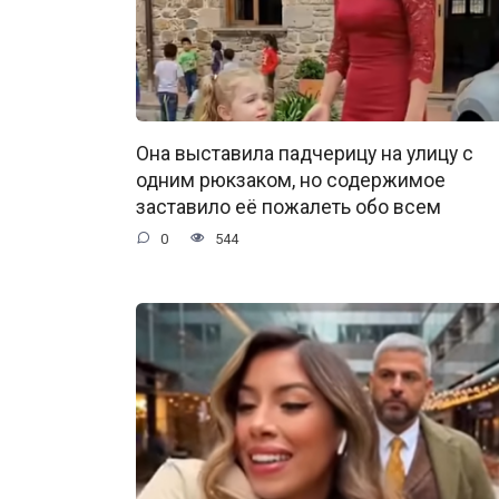
Она выставила падчерицу на улицу с
одним рюкзаком, но содержимое
заставило её пожалеть обо всем
0
544