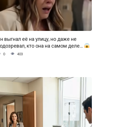
н выгнал её на улицу, но даже не
одозревал, кто она на самом деле…
0
403