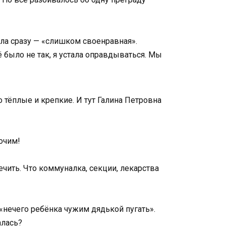
ила сразу — «слишком своенравная».
 было не так, я устала оправдываться. Мы
 тёплые и крепкие. И тут Галина Петровна
очим!
ечить. Что коммуналка, секции, лекарства
 «нечего ребёнка чужим дядькой пугать».
алась?