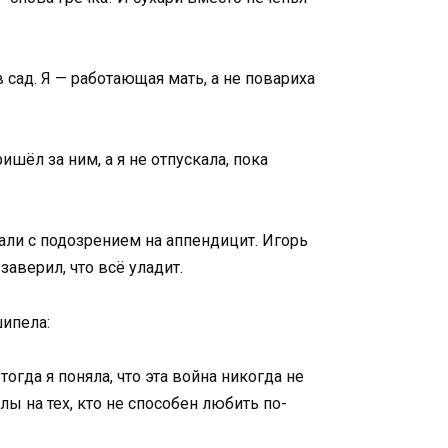
в сад. Я — работающая мать, а не повариха
ёл за ним, а я не отпускала, пока
рали с подозрением на аппендицит. Игорь
заверил, что всё уладит.
шипела:
тогда я поняла, что эта война никогда не
илы на тех, кто не способен любить по-