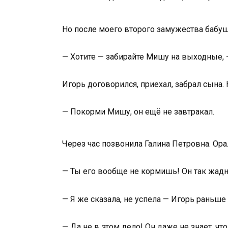
Но после моего второго замужества бабушк
— Хотите — забирайте Мишу на выходные, —
Игорь договорился, приехал, забрал сына.
— Покорми Мишу, он ещё не завтракал.
Через час позвонила Галина Петровна. Орал
— Ты его вообще не кормишь! Он так жадн
— Я же сказала, не успела — Игорь раньше
— Да не в этом дело! Он даже не знает, чт