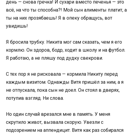
день — снова гречка! И сухари вместо печенья — это
всё, на что ты способна?! Мой сын алименты платит, а
ты на них прозябаешь! Я в опеку обращусь, вот
увидишь!
Я бросила трубку. Никита мог сам сказать, чем я его
кормлю. Он здоров, бодр, ходит в школу и на футбол.
Я работаю, а не пляшу под дудку свекрови.
С тех пор я не рисковала — кормила Никиту перед
каждым визитом. Однажды Витя пришёл за ним, а я
не отпускала, пока сын не доел. Он стоял в дверях,
потупив взгляд. Ни слова.
Но один случай врезался мне в память. У меня
скрутило живот, вызвала скорую. Увезли с
подозрением на аппендицит. Витя как раз собирался