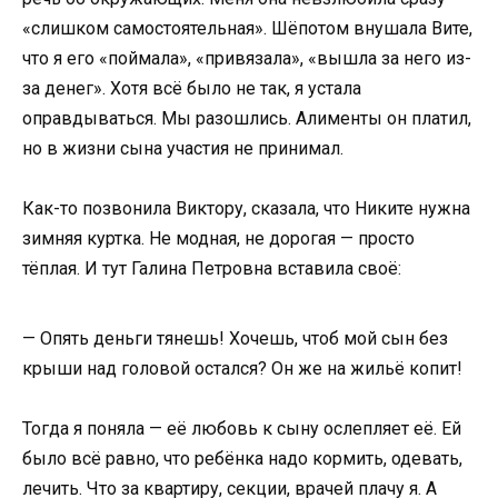
«слишком самостоятельная». Шёпотом внушала Вите,
что я его «поймала», «привязала», «вышла за него из-
за денег». Хотя всё было не так, я устала
оправдываться. Мы разошлись. Алименты он платил,
но в жизни сына участия не принимал.
Как-то позвонила Виктору, сказала, что Никите нужна
зимняя куртка. Не модная, не дорогая — просто
тёплая. И тут Галина Петровна вставила своё:
— Опять деньги тянешь! Хочешь, чтоб мой сын без
крыши над головой остался? Он же на жильё копит!
Тогда я поняла — её любовь к сыну ослепляет её. Ей
было всё равно, что ребёнка надо кормить, одевать,
лечить. Что за квартиру, секции, врачей плачу я. А