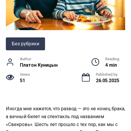
Без рубрики
Author
Reading
Платон Куницын
4 min
Views
Published by
51
26.05.2025
Иногда мне кажется, что развод — это не конец брака,
а вечный билет на спектакль под названием
«Свекровь». Шесть лет прошло с тех пор, как мы с