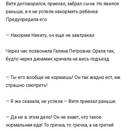
Витя договорился, приехал, забрал сына. Но явился
раньше, и я не успела накормить ребёнка.
Предупредила его:
— Накорми Никиту, он ещё не завтракал.
Через час позвонила Галина Петровна. Орала так,
будто через динамик кричала на весь подъезд:
— Ты его вообще не кормишь! Он так жадно ест, аж
страшно смотреть!
— Я же сказала, не успела — Витя приехал раньше.
— Да не в этом дело! Он не знает, что такое
нормальная еда! То гречка, то гречка, а на третий