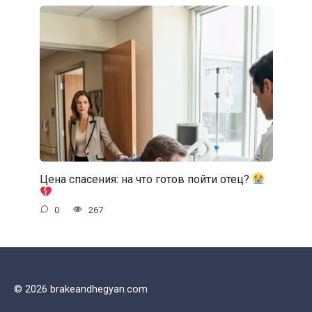
Цена спасения: на что готов пойти отец?
0
267
© 2026 brakeandhegyan.com