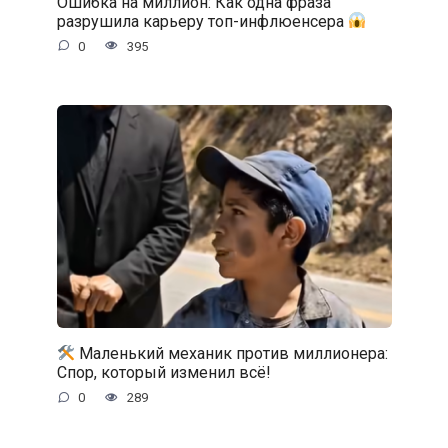
Ошибка на миллион: Как одна фраза
разрушила карьеру топ-инфлюенсера
0
395
Маленький механик против миллионера:
Спор, который изменил всё!
0
289