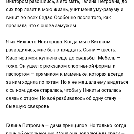
Виктором разошлись, а его мать, Галина Петровна, до
сих пор лезет в мою жизнь, учит меня уму-разуму и
винит во всех бедах. Особенно после того, как
прознала, что я снова замужем.
Я из Нижнего Новгорода. Когда мы с Витьком
разводились, мне было тридцать. Сыну — шесть.
Квартира моя, куплена ещё до свадьбы. Мебель —
тоже. Он ушёл с рюкзаком спортивной формы и
паспортом — прямиком к маменьке, которая всегда
за ним ходила по пятам. Но я не мешала ему видеться
с сыном, даже старалась, чтобы у Никиты осталась
связь с отцом. Но всё разбивалось об одну стену —
бывшую свекровь.
Галина Петровна — дама принципов. Но только когда
речь об окружающих. Меня она невзлюбила сразу —