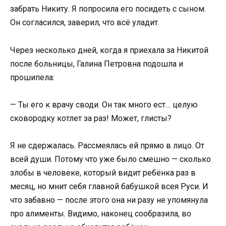
забрать Никиту. Я попросила его посидеть с сыном.
Он согласился, заверил, что всё уладит.
Через несколько дней, когда я приехала за Никитой
после больницы, Галина Петровна подошла и
прошипела:
— Ты его к врачу своди. Он так много ест… целую
сковородку котлет за раз! Может, глисты?
Я не сдержалась. Рассмеялась ей прямо в лицо. От
всей души. Потому что уже было смешно — сколько
злобы в человеке, который видит ребёнка раз в
месяц, но мнит себя главной бабушкой всея Руси. И
что забавно — после этого она ни разу не упомянула
про алименты. Видимо, наконец сообразила, во