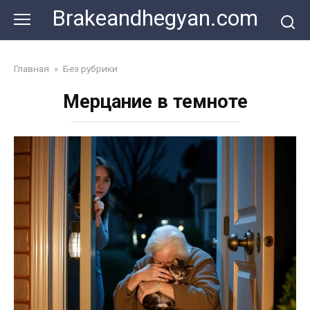
Skip
Brakeandhegyan.com
to
content
Главная
»
Без рубрики
Мерцание в темноте