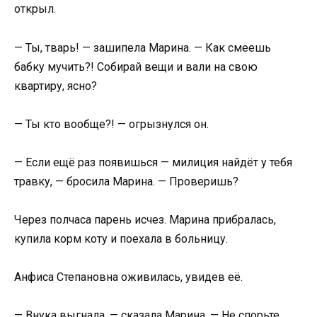
открыл.
— Ты, тварь! — зашипела Марина. — Как смеешь
бабку мучить?! Собирай вещи и вали на свою
квартиру, ясно?
— Ты кто вообще?! — огрызнулся он.
— Если ещё раз появишься — милиция найдёт у тебя
травку, — бросила Марина. — Проверишь?
Через полчаса парень исчез. Марина прибралась,
купила корм коту и поехала в больницу.
Анфиса Степановна оживилась, увидев её.
— Внука выгнала, — сказала Марина. — Не спорьте,