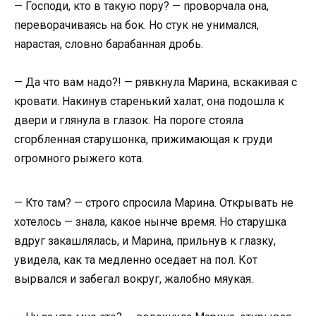
— Господи, кто в такую пору? — проворчала она,
переворачиваясь на бок. Но стук не унимался,
нарастая, словно барабанная дробь.
— Да что вам надо?! — рявкнула Марина, вскакивая с
кровати. Накинув старенький халат, она подошла к
двери и глянула в глазок. На пороге стояла
сгорбленная старушонка, прижимающая к груди
огромного рыжего кота.
— Кто там? — строго спросила Марина. Открывать не
хотелось — знала, какое нынче время. Но старушка
вдруг закашлялась, и Марина, прильнув к глазку,
увидела, как та медленно оседает на пол. Кот
вырвался и забегал вокруг, жалобно мяукая.