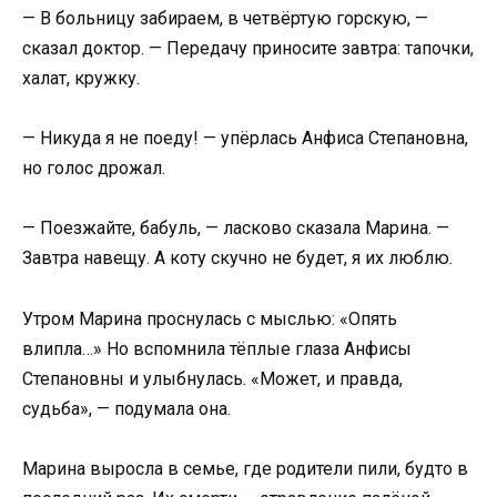
— В больницу забираем, в четвёртую горскую, —
сказал доктор. — Передачу приносите завтра: тапочки,
халат, кружку.
— Никуда я не поеду! — упёрлась Анфиса Степановна,
но голос дрожал.
— Поезжайте, бабуль, — ласково сказала Марина. —
Завтра навещу. А коту скучно не будет, я их люблю.
Утром Марина проснулась с мыслью: «Опять
влипла…» Но вспомнила тёплые глаза Анфисы
Степановны и улыбнулась. «Может, и правда,
судьба», — подумала она.
Марина выросла в семье, где родители пили, будто в