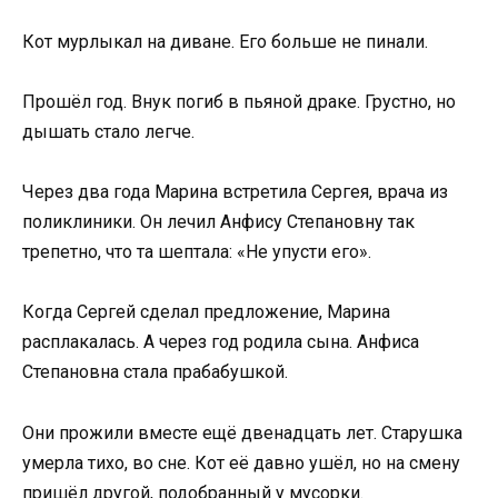
Кот мурлыкал на диване. Его больше не пинали.
Прошёл год. Внук погиб в пьяной драке. Грустно, но
дышать стало легче.
Через два года Марина встретила Сергея, врача из
поликлиники. Он лечил Анфису Степановну так
трепетно, что та шептала: «Не упусти его».
Когда Сергей сделал предложение, Марина
расплакалась. А через год родила сына. Анфиса
Степановна стала прабабушкой.
Они прожили вместе ещё двенадцать лет. Старушка
умерла тихо, во сне. Кот её давно ушёл, но на смену
пришёл другой, подобранный у мусорки.