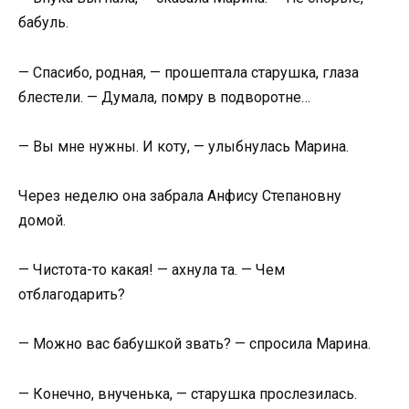
бабуль.
— Спасибо, родная, — прошептала старушка, глаза
блестели. — Думала, помру в подворотне…
— Вы мне нужны. И коту, — улыбнулась Марина.
Через неделю она забрала Анфису Степановну
домой.
— Чистота-то какая! — ахнула та. — Чем
отблагодарить?
— Можно вас бабушкой звать? — спросила Марина.
— Конечно, внученька, — старушка прослезилась.