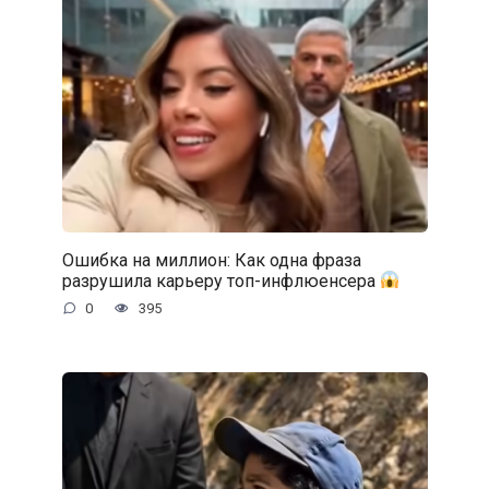
Ошибка на миллион: Как одна фраза
разрушила карьеру топ-инфлюенсера
0
395