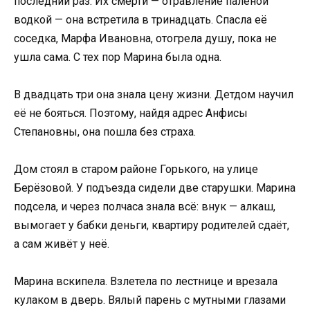
последний раз. Их смерти — отравление палёной
водкой — она встретила в тринадцать. Спасла её
соседка, Марфа Ивановна, отогрела душу, пока не
ушла сама. С тех пор Марина была одна.
В двадцать три она знала цену жизни. Детдом научил
её не бояться. Поэтому, найдя адрес Анфисы
Степановны, она пошла без страха.
Дом стоял в старом районе Горького, на улице
Берёзовой. У подъезда сидели две старушки. Марина
подсела, и через полчаса знала всё: внук — алкаш,
вымогает у бабки деньги, квартиру родителей сдаёт,
а сам живёт у неё.
Марина вскипела. Взлетела по лестнице и врезала
кулаком в дверь. Вялый парень с мутными глазами