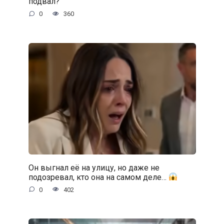
подвал?
0
360
Он выгнал её на улицу, но даже не
подозревал, кто она на самом деле…
0
402