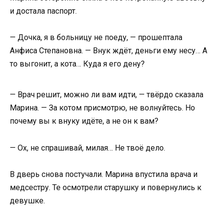
и достала паспорт.
— Дочка, я в больницу не поеду, — прошептала
Анфиса Степановна. — Внук ждёт, деньги ему несу… А
то выгонит, а кота… Куда я его дену?
— Врач решит, можно ли вам идти, — твёрдо сказала
Марина. — За котом присмотрю, не волнуйтесь. Но
почему вы к внуку идёте, а не он к вам?
— Ох, не спрашивай, милая… Не твоё дело.
В дверь снова постучали. Марина впустила врача и
медсестру. Те осмотрели старушку и повернулись к
девушке.