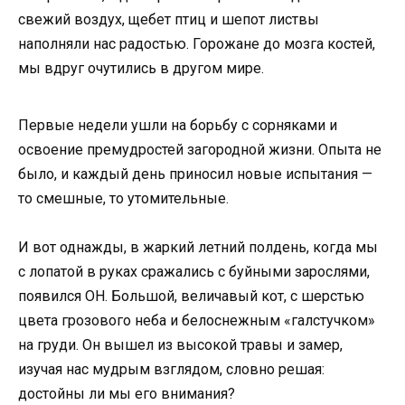
свежий воздух, щебет птиц и шепот листвы
наполняли нас радостью. Горожане до мозга костей,
мы вдруг очутились в другом мире.
Первые недели ушли на борьбу с сорняками и
освоение премудростей загородной жизни. Опыта не
было, и каждый день приносил новые испытания —
то смешные, то утомительные.
И вот однажды, в жаркий летний полдень, когда мы
с лопатой в руках сражались с буйными зарослями,
появился ОН. Большой, величавый кот, с шерстью
цвета грозового неба и белоснежным «галстучком»
на груди. Он вышел из высокой травы и замер,
изучая нас мудрым взглядом, словно решая:
достойны ли мы его внимания?