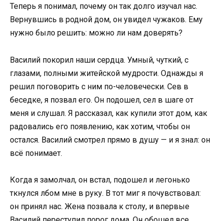
Теперь я понимал, почему он так долго изучал нас.
Вернувшись в родной дом, он увидел чужаков. Ему
нужно было решить: можно ли нам доверять?
Василий покорил наши сердца. Умный, чуткий, с
глазами, полными житейской мудрости. Однажды я
решил поговорить с ним по-человечески. Сев в
беседке, я позвал его. Он подошел, сел в шаге от
меня и слушал. Я рассказал, как купили этот дом, как
радовались его появлению, как хотим, чтобы он
остался. Василий смотрел прямо в душу — и я знал: он
всё понимает.
Когда я замолчал, он встал, подошел и легонько
ткнулся лбом мне в руку. В тот миг я почувствовал:
он принял нас. Жена позвала к столу, и впервые
Василий переступил порог дома. Он обошел все