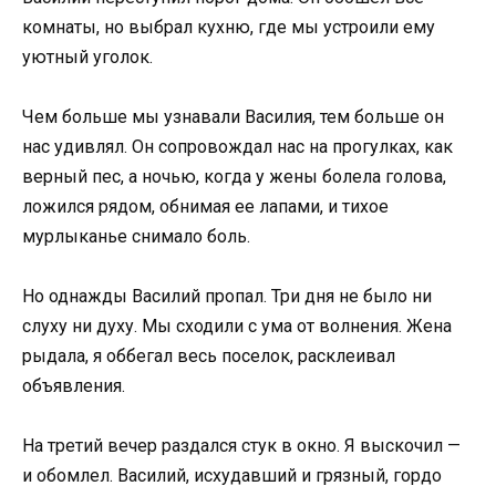
комнаты, но выбрал кухню, где мы устроили ему
уютный уголок.
Чем больше мы узнавали Василия, тем больше он
нас удивлял. Он сопровождал нас на прогулках, как
верный пес, а ночью, когда у жены болела голова,
ложился рядом, обнимая ее лапами, и тихое
мурлыканье снимало боль.
Но однажды Василий пропал. Три дня не было ни
слуху ни духу. Мы сходили с ума от волнения. Жена
рыдала, я оббегал весь поселок, расклеивал
объявления.
На третий вечер раздался стук в окно. Я выскочил —
и обомлел. Василий, исхудавший и грязный, гордо