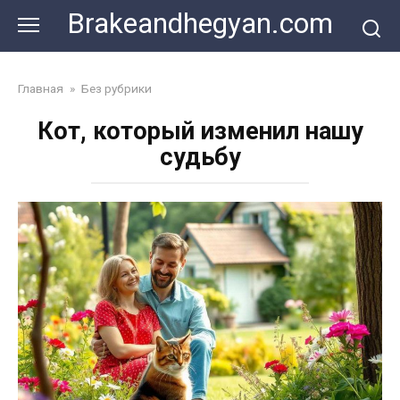
Skip
Brakeandhegyan.com
to
content
Главная
»
Без рубрики
Кот, который изменил нашу
судьбу