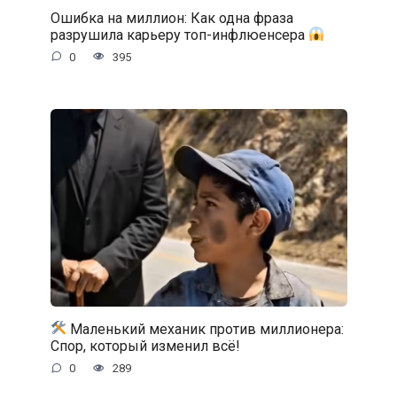
Ошибка на миллион: Как одна фраза
разрушила карьеру топ-инфлюенсера
0
395
Маленький механик против миллионера:
Спор, который изменил всё!
0
289