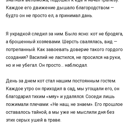
Каждое его движение дышало благородством —
будто он не просто ел, а принимал дань.
Я украдкой следил за ним. Было ясно: кот не бродяга,
а брошенный хозяевами. Шерсть свалялась, вид —
потрепанный. Как завоевать доверие такого гордого
создания? Василий не ластился, не просился на руки,
но и не убегал. Он просто… наблюдал.
День за днем кот стал нашим постоянным гостем.
Каждое утро он приходил в сад, мы угощали его, он
благодарил тихим «мяу» и удалялся. Соседи лишь
пожимали плечами: «Не наш, не знаем». Его прошлое
оставалось тайной, а мы уже не мыслили дня без
этих серых ушей в траве.