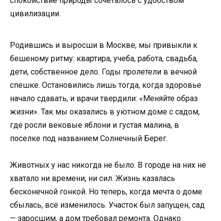
спокойствие природы сочеталось с удобством
цивилизации.
Родившись и выросши в Москве, мы привыкли к
бешеному ритму: квартира, учеба, работа, свадьба,
дети, собственное дело. Годы пролетели в вечной
спешке. Остановились лишь тогда, когда здоровье
начало сдавать, и врачи твердили: «Меняйте образ
жизни». Так мы оказались в уютном доме с садом,
где росли вековые яблони и густая малина, в
поселке под названием Солнечный Берег.
Животных у нас никогда не было. В городе на них не
хватало ни времени, ни сил. Жизнь казалась
бесконечной гонкой. Но теперь, когда мечта о доме
сбылась, всё изменилось. Участок был запущен, сад
— заросшим, а дом требовал ремонта. Однако