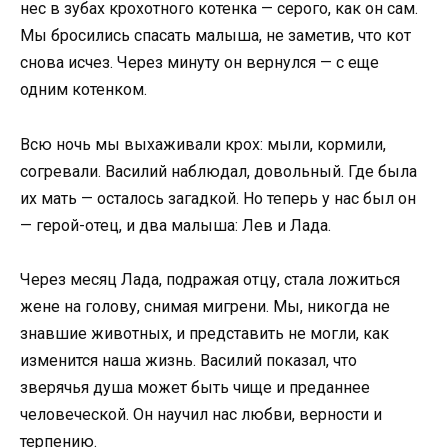
нес в зубах крохотного котенка — серого, как он сам.
Мы бросились спасать малыша, не заметив, что кот
снова исчез. Через минуту он вернулся — с еще
одним котенком.
Всю ночь мы выхаживали крох: мыли, кормили,
согревали. Василий наблюдал, довольный. Где была
их мать — осталось загадкой. Но теперь у нас был он
— герой-отец, и два малыша: Лев и Лада.
Через месяц Лада, подражая отцу, стала ложиться
жене на голову, снимая мигрени. Мы, никогда не
знавшие животных, и представить не могли, как
изменится наша жизнь. Василий показал, что
зверячья душа может быть чище и преданнее
человеческой. Он научил нас любви, верности и
терпению.