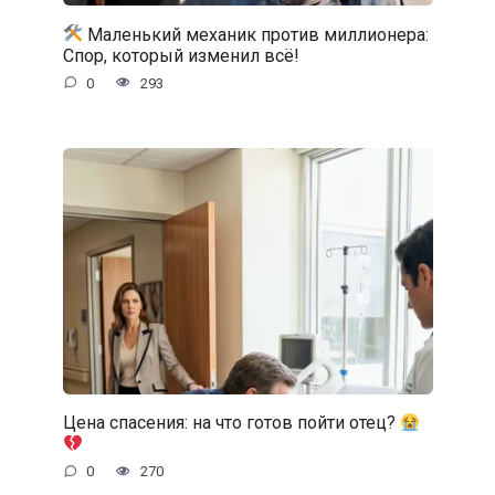
Маленький механик против миллионера:
Спор, который изменил всё!
0
293
Цена спасения: на что готов пойти отец?
0
270