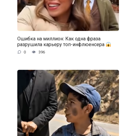
Ошибка на миллион: Как одна фраза
разрушила карьеру топ-инфлюенсера
0
396