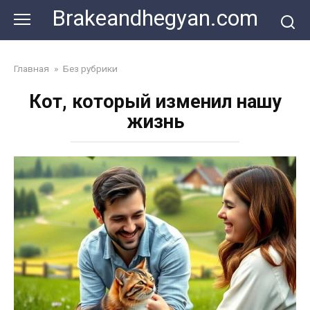
Skip
Brakeandhegyan.com
to
content
Главная
»
Без рубрики
Кот, который изменил нашу
жизнь