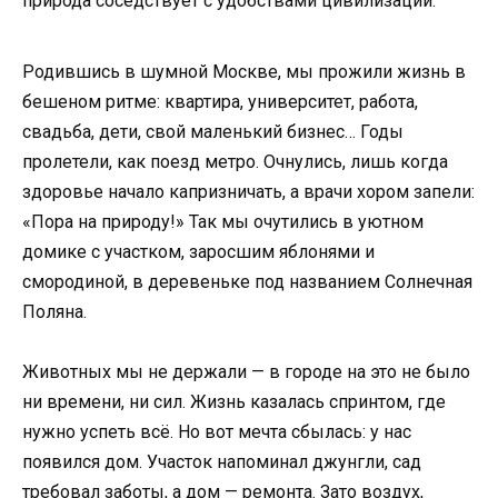
природа соседствует с удобствами цивилизации.
Родившись в шумной Москве, мы прожили жизнь в
бешеном ритме: квартира, университет, работа,
свадьба, дети, свой маленький бизнес… Годы
пролетели, как поезд метро. Очнулись, лишь когда
здоровье начало капризничать, а врачи хором запели:
«Пора на природу!» Так мы очутились в уютном
домике с участком, заросшим яблонями и
смородиной, в деревеньке под названием Солнечная
Поляна.
Животных мы не держали — в городе на это не было
ни времени, ни сил. Жизнь казалась спринтом, где
нужно успеть всё. Но вот мечта сбылась: у нас
появился дом. Участок напоминал джунгли, сад
требовал заботы, а дом — ремонта. Зато воздух,