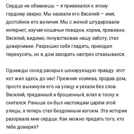
Сердце не обманешь — я привязался к этому
гордому зверю. Мы назвали его Василий — имя,
достойное его величия. Мы с женой штудировали
интернет, изучая кошачьи повадки, корма, прививки.
Василий, видимо, почувствовав нашу заботу, стал
доверчивее. Разрешил себя гладить, приходил
перекусить, но в дом заходить наотрез отказывался.
Однажды сосед раскрыл шокирующую правду: этот
кот жил здесь до нас! Прежние хозяева, продав дом,
просто выкинули его на улицу и уехали без слов.
Василий, преданный и брошенный, впал в тоску и
скитался. Раньше он был настоящим царём этой
улицы, а теперь стал бездомным изгоем. Эта история
разорвала мне сердце. Как можно предать того, кто
тебе доверял?