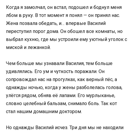
Когда я замолчал, он встал, подошел и боднул меня
лбом в руку. В тот момент я понял — он принял нас.
Жена позвала обедать, и… впервые Василий
переступил порог дома. Он обошел все комнаты, но
выбрал кухню, где мы устроили ему уютный уголок с
миской и лежанкой.
Чем больше мы узнавали Василия, тем больше
удивлялись. Его ум и чуткость поражали. Он
сопровождал нас на прогулках, как верный пёс, а
однажды ночью, когда у жены разболелась голова,
улёгся рядом, обняв её лапами. Его мурлыканье,
словно целебный бальзам, снимало боль. Так кот
стал нашим домашним доктором.
Но однажды Василий исчез. Три дня мы не находили