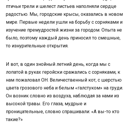
птичьи трели и шелест листьев наполняли сердце
радостью. Мы, городские крысы, оказались в новом
мире. Первые недели ушли на борьбу с сорняками и
изучение премудростей жизни за городом. Опыта не
было, поэтому каждый день приносил то смешные,
то изнурительные открытия.
И вот, в один знойный летний день, когда мы с
лопатой в руках геройски сражались с сорняками, к
нам пожаловал ОН. Величественный кот, с шерстью
цвета грозового неба и белым «галстуком» на груди.
Он возник словно из воздуха, наблюдая за нами из
высокой травы. Его глаза, мудрые и
проницательные, словно спрашивали: «А вы-то кто
такие?»