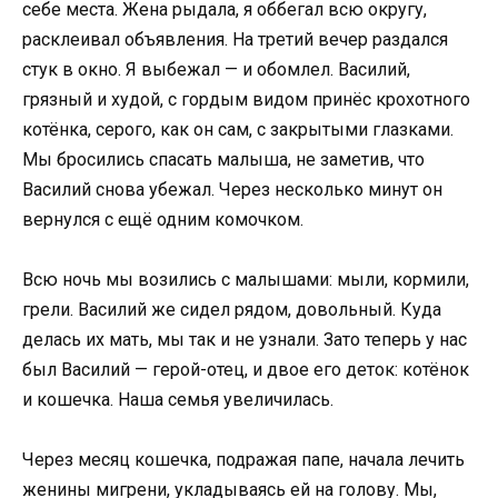
себе места. Жена рыдала, я оббегал всю округу,
расклеивал объявления. На третий вечер раздался
стук в окно. Я выбежал — и обомлел. Василий,
грязный и худой, с гордым видом принёс крохотного
котёнка, серого, как он сам, с закрытыми глазками.
Мы бросились спасать малыша, не заметив, что
Василий снова убежал. Через несколько минут он
вернулся с ещё одним комочком.
Всю ночь мы возились с малышами: мыли, кормили,
грели. Василий же сидел рядом, довольный. Куда
делась их мать, мы так и не узнали. Зато теперь у нас
был Василий — герой-отец, и двое его деток: котёнок
и кошечка. Наша семья увеличилась.
Через месяц кошечка, подражая папе, начала лечить
женины мигрени, укладываясь ей на голову. Мы,