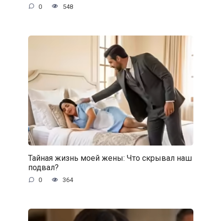
0
548
Тайная жизнь моей жены: Что скрывал наш
подвал?
0
364