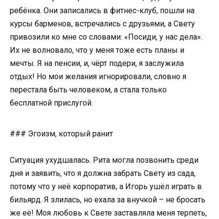
ребёнка. Они записались в фитнес-клуб, пошли на
курсы барменов, встречались с друзьями, а Свету
привозили ко мне со словами: «Посиди, у нас дела».
Их не волновало, что у меня тоже есть планы и
мечты. Я на пенсии, и, чёрт подери, я заслужила
отдых! Но мои желания игнорировали, словно я
перестала быть человеком, а стала только
бесплатной прислугой.
### Эгоизм, который ранит
Ситуация ухудшалась. Рита могла позвонить среди
дня и заявить, что я должна забрать Свету из сада,
потому что у неё корпоратив, а Игорь ушёл играть в
бильярд. Я злилась, но ехала за внучкой – не бросать
же её! Моя любовь к Свете заставляла меня терпеть,