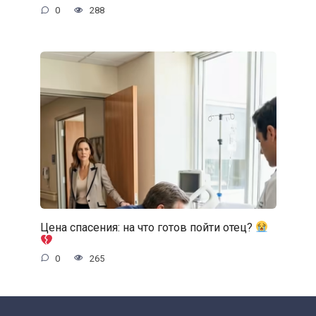
0
288
Цена спасения: на что готов пойти отец?
0
265