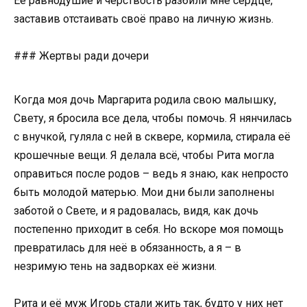
Её равнодушие и чёрствость разбили мне сердце,
заставив отстаивать своё право на личную жизнь.
### Жертвы ради дочери
Когда моя дочь Маргарита родила свою малышку,
Свету, я бросила все дела, чтобы помочь. Я нянчилась
с внучкой, гуляла с ней в сквере, кормила, стирала её
крошечные вещи. Я делала всё, чтобы Рита могла
оправиться после родов – ведь я знаю, как непросто
быть молодой матерью. Мои дни были заполнены
заботой о Свете, и я радовалась, видя, как дочь
постепенно приходит в себя. Но вскоре моя помощь
превратилась для неё в обязанность, а я – в
незримую тень на задворках её жизни.
Рита и её муж Игорь стали жить так, будто у них нет