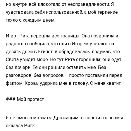
но внутри всё клокотало от несправедливости. Я
чувствовала себя использованной, а моё терпение
таяло с каждым днём.
И вот Рита перешла все границы. Она позвонила и
радостно сообщила, что они с Игорем улетают на
десять дней в Египет. Я обрадовалась, подумав, что
Света увидит море. Но тут Рита огорошила: они едут
без дочери. Её они решили оставить мне. Без
разговоров, без вопросов – просто поставили перед
фактом. Кровь ударила мне в голову. С меня хватит.
### Мой протест
Я не смогла молчать. Дрожащим от злости голосом я
сказала Рите: