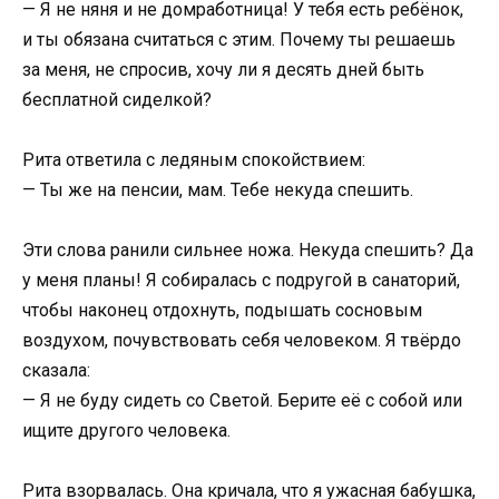
— Я не няня и не домработница! У тебя есть ребёнок,
и ты обязана считаться с этим. Почему ты решаешь
за меня, не спросив, хочу ли я десять дней быть
бесплатной сиделкой?
Рита ответила с ледяным спокойствием:
— Ты же на пенсии, мам. Тебе некуда спешить.
Эти слова ранили сильнее ножа. Некуда спешить? Да
у меня планы! Я собиралась с подругой в санаторий,
чтобы наконец отдохнуть, подышать сосновым
воздухом, почувствовать себя человеком. Я твёрдо
сказала:
— Я не буду сидеть со Светой. Берите её с собой или
ищите другого человека.
Рита взорвалась. Она кричала, что я ужасная бабушка,