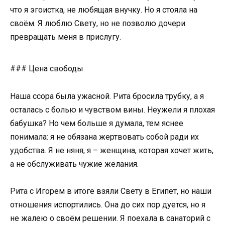
что я эгоистка, не любящая внучку. Но я стояла на
своём. Я люблю Свету, но не позволю дочери
превращать меня в прислугу.
### Цена свободы
Наша ссора была ужасной. Рита бросила трубку, а я
осталась с болью и чувством вины. Неужели я плохая
бабушка? Но чем больше я думала, тем яснее
понимала: я не обязана жертвовать собой ради их
удобства. Я не няня, я – женщина, которая хочет жить,
а не обслуживать чужие желания.
Рита с Игорем в итоге взяли Свету в Египет, но наши
отношения испортились. Она до сих пор дуется, но я
не жалею о своём решении. Я поехала в санаторий с