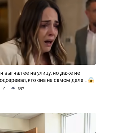
н выгнал её на улицу, но даже не
одозревал, кто она на самом деле…
0
397