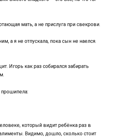
аботающая мать, а не прислуга при свекрови.
, а я не отпускала, пока сын не наелся.
ит. Игорь как раз собирался забирать
м.
 прошипела:
человеке, который видит ребёнка раз в
 алименты. Видимо, дошло, сколько стоит