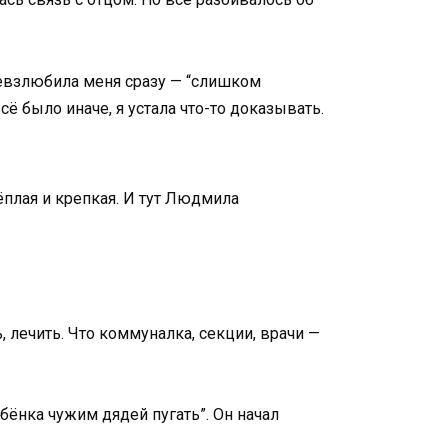
невзлюбила меня сразу — “слишком
сё было иначе, я устала что-то доказывать.
ёплая и крепкая. И тут Людмила
, лечить. Что коммуналка, секции, врачи —
ебёнка чужим дядей пугать”. Он начал