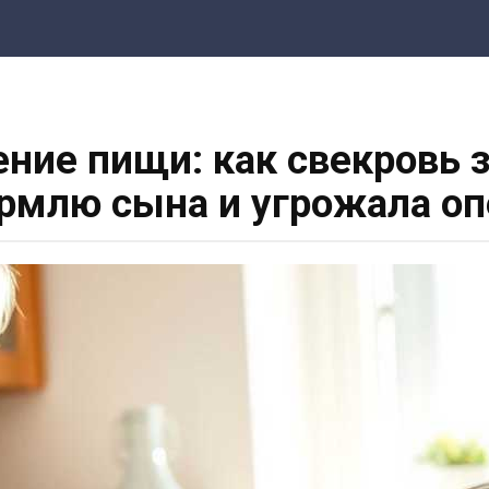
ие пищи: как свекровь з
ормлю сына и угрожала оп