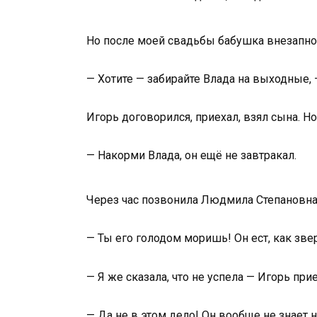
Но после моей свадьбы бабушка внезапно 
— Хотите — забирайте Влада на выходные, —
Игорь договорился, приехал, взял сына. Н
— Накорми Влада, он ещё не завтракал.
Через час позвонила Людмила Степановна. 
— Ты его голодом моришь! Он ест, как зве
— Я же сказала, что не успела — Игорь пр
— Да не в этом дело! Он вообще не знает н