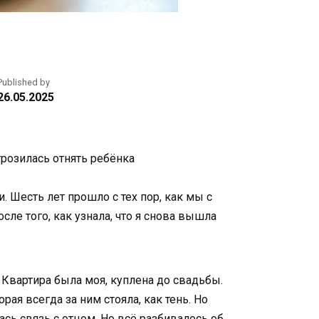
Published by
26.05.2025
грозилась отнять ребёнка
. Шесть лет прошло с тех пор, как мы с
сле того, как узнала, что я снова вышла
 Квартира была моя, куплена до свадьбы.
ая всегда за ним стояла, как тень. Но
ась связь с отцом. Но всё разбивалось об