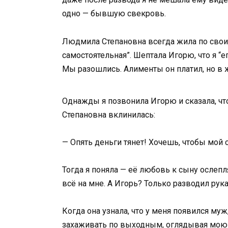
одно — бывшую свекровь.
Людмила Степановна всегда жила по своим
самостоятельная”. Шептала Игорю, что я “ег
Мы разошлись. Алименты он платил, но в ж
Однажды я позвонила Игорю и сказала, что
Степановна вклинилась:
— Опять деньги тянет! Хочешь, чтобы мой
Тогда я поняла — её любовь к сыну ослепля
всё на мне. А Игорь? Только разводил рук
Когда она узнала, что у меня появился муж
захаживать по выходным, оглядывая мою 