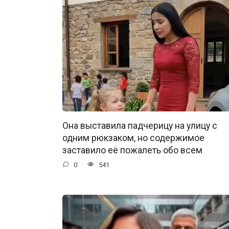
Она выставила падчерицу на улицу с
одним рюкзаком, но содержимое
заставило её пожалеть обо всем
0
541