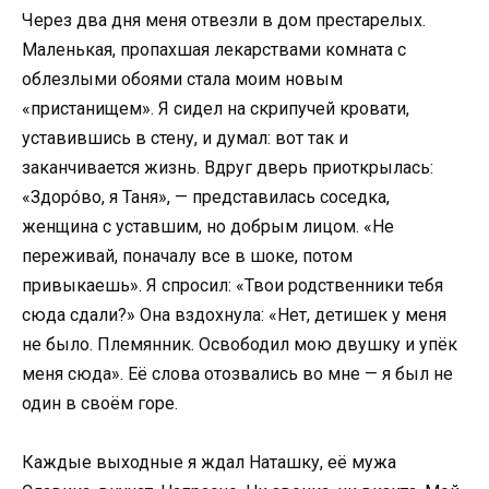
Через два дня меня отвезли в дом престарелых.
Маленькая, пропахшая лекарствами комната с
облезлыми обоями стала моим новым
«пристанищем». Я сидел на скрипучей кровати,
уставившись в стену, и думал: вот так и
заканчивается жизнь. Вдруг дверь приоткрылась:
«Здорóво, я Таня», — представилась соседка,
женщина с уставшим, но добрым лицом. «Не
переживай, поначалу все в шоке, потом
привыкаешь». Я спросил: «Твои родственники тебя
сюда сдали?» Она вздохнула: «Нет, детишек у меня
не было. Племянник. Освободил мою двушку и упёк
меня сюда». Её слова отозвались во мне — я был не
один в своём горе.
Каждые выходные я ждал Наташку, её мужа