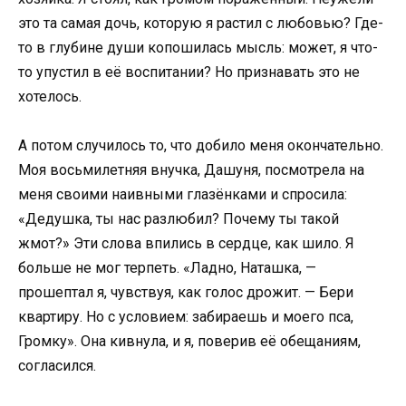
это та самая дочь, которую я растил с любовью? Где-
то в глубине души копошилась мысль: может, я что-
то упустил в её воспитании? Но признавать это не
хотелось.
А потом случилось то, что добило меня окончательно.
Моя восьмилетняя внучка, Дашуня, посмотрела на
меня своими наивными глазёнками и спросила:
«Дедушка, ты нас разлюбил? Почему ты такой
жмот?» Эти слова впились в сердце, как шило. Я
больше не мог терпеть. «Ладно, Наташка, —
прошептал я, чувствуя, как голос дрожит. — Бери
квартиру. Но с условием: забираешь и моего пса,
Громку». Она кивнула, и я, поверив её обещаниям,
согласился.