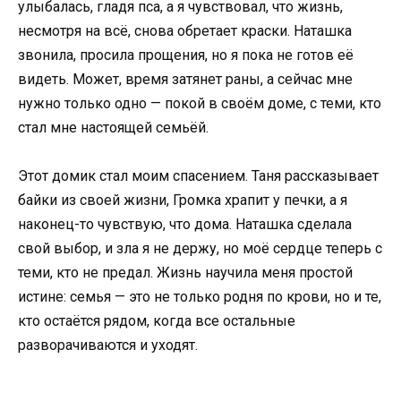
улыбалась, гладя пса, а я чувствовал, что жизнь,
несмотря на всё, снова обретает краски. Наташка
звонила, просила прощения, но я пока не готов её
видеть. Может, время затянет раны, а сейчас мне
нужно только одно — покой в своём доме, с теми, кто
стал мне настоящей семьёй.
Этот домик стал моим спасением. Таня рассказывает
байки из своей жизни, Громка храпит у печки, а я
наконец-то чувствую, что дома. Наташка сделала
свой выбор, и зла я не держу, но моё сердце теперь с
теми, кто не предал. Жизнь научила меня простой
истине: семья — это не только родня по крови, но и те,
кто остаётся рядом, когда все остальные
разворачиваются и уходят.