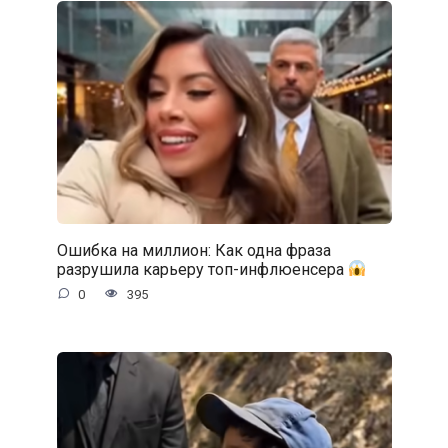
Ошибка на миллион: Как одна фраза
разрушила карьеру топ-инфлюенсера
0
395