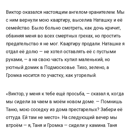
Виктор оказался настоящим ангелом-хранителем. Мы
с ним вернули мою квартиру, выселив Наташку и её
семейство. Было больно смотреть, как дочь кричит,
обвиняя меня во всех смертных грехах, но простить
предательство я не мог. Квартиру продали. Наташке я
отдал её долю — не хотел оставлять её с пустыми
руками, — а на свою часть купил маленький, но
уютный домик в Подмосковье. Тихо, зелено, а
Громка носится по участку, как угорелый.
«Виктор, у меня к тебе ещё просьба, — сказал я, когда
мы сидели за чаем в моём новом доме. — Помнишь
Таню, мою соседку из дома престарелых? Забери её
оттуда. Ей там не место». На следующий вечер мы
втроём — я, Таня и Громка — сидели у камина. Таня