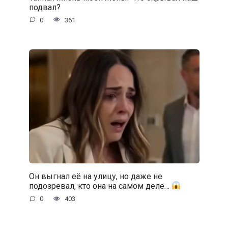
подвал?
0
361
Он выгнал её на улицу, но даже не
подозревал, кто она на самом деле…
0
403