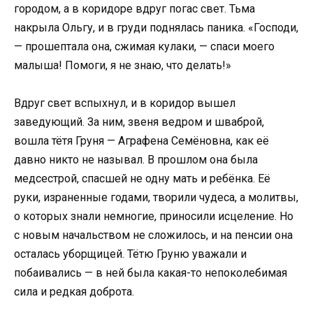
городом, а в коридоре вдруг погас свет. Тьма
накрыла Ольгу, и в груди поднялась паника. «Господи,
— прошептала она, сжимая кулаки, — спаси моего
малыша! Помоги, я не знаю, что делать!»
Вдруг свет вспыхнул, и в коридор вышел
заведующий. За ним, звеня ведром и шваброй,
вошла тётя Груня — Аграфена Семёновна, как её
давно никто не называл. В прошлом она была
медсестрой, спасшей не одну мать и ребёнка. Её
руки, израненные годами, творили чудеса, а молитвы,
о которых знали немногие, приносили исцеление. Но
с новым начальством не сложилось, и на пенсии она
осталась уборщицей. Тётю Груню уважали и
побаивались — в ней была какая-то непоколебимая
сила и редкая доброта.