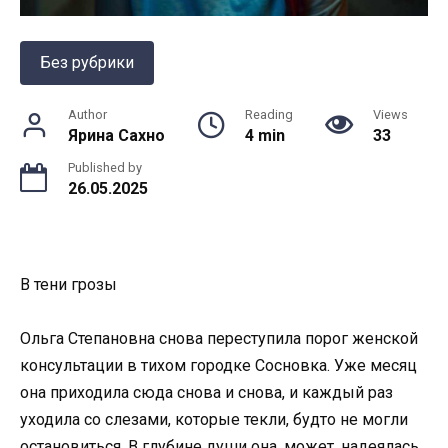
Без рубрики
Author
Reading
Views
Ярина Сахно
4 min
33
Published by
26.05.2025
В тени грозы
Ольга Степановна снова переступила порог женской
консультации в тихом городке Сосновка. Уже месяц
она приходила сюда снова и снова, и каждый раз
уходила со слезами, которые текли, будто не могли
остановиться. В глубине души она, может, надеялась,