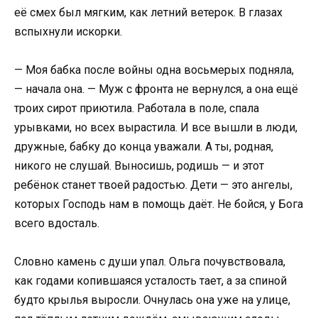
её смех был мягким, как летний ветерок. В глазах
вспыхнули искорки.
— Моя бабка после войны одна восьмерых подняла,
— начала она. — Муж с фронта не вернулся, а она ещё
троих сирот приютила. Работала в поле, спала
урывками, но всех вырастила. И все вышли в люди,
дружные, бабку до конца уважали. А ты, родная,
никого не слушай. Выносишь, родишь — и этот
ребёнок станет твоей радостью. Дети — это ангелы,
которых Господь нам в помощь даёт. Не бойся, у Бога
всего вдосталь.
Словно камень с души упал. Ольга почувствовала,
как годами копившаяся усталость тает, а за спиной
будто крылья выросли. Очнулась она уже на улице,