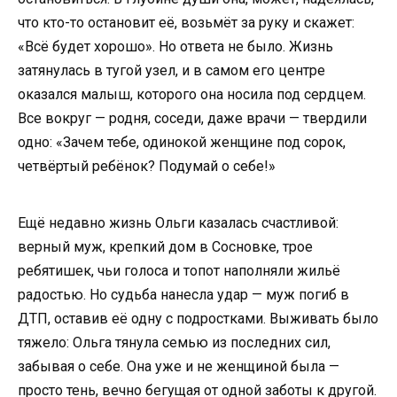
что кто-то остановит её, возьмёт за руку и скажет:
«Всё будет хорошо». Но ответа не было. Жизнь
затянулась в тугой узел, и в самом его центре
оказался малыш, которого она носила под сердцем.
Все вокруг — родня, соседи, даже врачи — твердили
одно: «Зачем тебе, одинокой женщине под сорок,
четвёртый ребёнок? Подумай о себе!»
Ещё недавно жизнь Ольги казалась счастливой:
верный муж, крепкий дом в Сосновке, трое
ребятишек, чьи голоса и топот наполняли жильё
радостью. Но судьба нанесла удар — муж погиб в
ДТП, оставив её одну с подростками. Выживать было
тяжело: Ольга тянула семью из последних сил,
забывая о себе. Она уже и не женщиной была —
просто тень, вечно бегущая от одной заботы к другой.