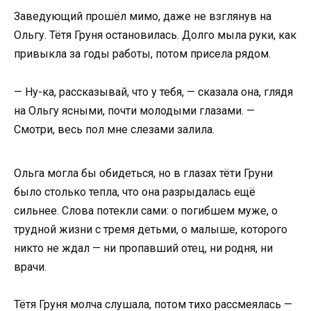
Заведующий прошёл мимо, даже не взглянув на
Ольгу. Тётя Груня остановилась. Долго мыла руки, как
привыкла за годы работы, потом присела рядом.
— Ну-ка, рассказывай, что у тебя, — сказала она, глядя
на Ольгу ясными, почти молодыми глазами. —
Смотри, весь пол мне слезами залила.
Ольга могла бы обидеться, но в глазах тёти Груни
было столько тепла, что она разрыдалась ещё
сильнее. Слова потекли сами: о погибшем муже, о
трудной жизни с тремя детьми, о малыше, которого
никто не ждал — ни пропавший отец, ни родня, ни
врачи.
Тётя Груня молча слушала, потом тихо рассмеялась —