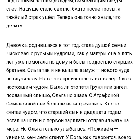
под тёплым летним дождём, смывающим следы
слёз. На душе стало светло, будто после грозы, а
тяжёлый страх ушёл. Теперь она точно знала, что
делать.
Девочка, родившаяся в тот год, стала душой семьи.
Ласковая, с русыми кудрями, как у матери, она в пять
лет уже помогала по дому и была гордостью старших
братьев. Ольга так и не вышла замуж — нового чуда
не случилось. Но то, что произошло в тот вечер, было
настоящим чудом. Была ли это тётя Груня или ангел,
посланный свыше, Ольга не знала. С Аграфеной
Семёновной они больше не встречались. Кто-то
считал чудом, что старший сын к двадцати годам
встал на ноги и с первой зарплаты отправил мать на
море. Но Ольга только улыбалась: «Поживём —
увидим, кем дети станут. У Бога, как говорится, всего