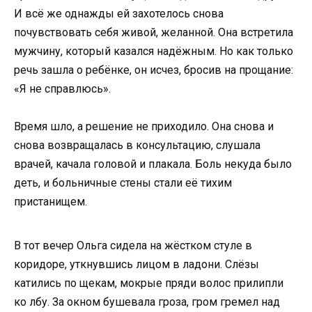
И всё же однажды ей захотелось снова
почувствовать себя живой, желанной. Она встретила
мужчину, который казался надёжным. Но как только
речь зашла о ребёнке, он исчез, бросив на прощание:
«Я не справлюсь».
Время шло, а решение не приходило. Она снова и
снова возвращалась в консультацию, слушала
врачей, качала головой и плакала. Боль некуда было
деть, и больничные стены стали её тихим
пристанищем.
В тот вечер Ольга сидела на жёстком стуле в
коридоре, уткнувшись лицом в ладони. Слёзы
катились по щекам, мокрые пряди волос прилипли
ко лбу. За окном бушевала гроза, гром гремел над