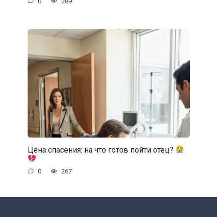
0
289
Цена спасения: на что готов пойти отец?
0
267