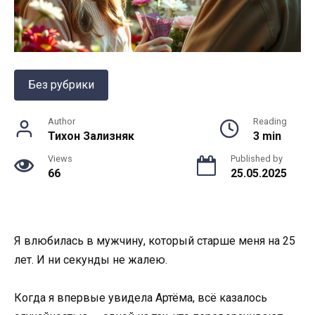
Без рубрики
Author
Reading
Тихон Зализняк
3 min
Views
Published by
66
25.05.2025
Я влюбилась в мужчину, который старше меня на 25
лет. И ни секунды не жалею.
Когда я впервые увидела Артёма, всё казалось