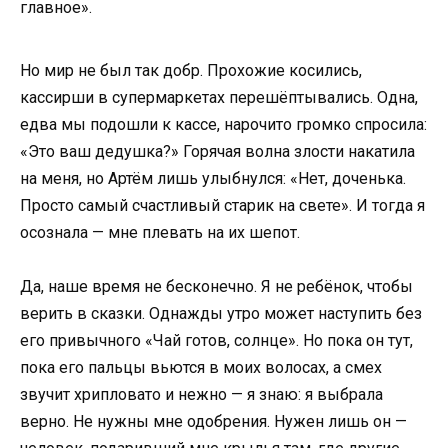
главное».
Но мир не был так добр. Прохожие косились,
кассирши в супермаркетах перешёптывались. Одна,
едва мы подошли к кассе, нарочито громко спросила:
«Это ваш дедушка?» Горячая волна злости накатила
на меня, но Артём лишь улыбнулся: «Нет, доченька.
Просто самый счастливый старик на свете». И тогда я
осознала — мне плевать на их шепот.
Да, наше время не бесконечно. Я не ребёнок, чтобы
верить в сказки. Однажды утро может наступить без
его привычного «Чай готов, солнце». Но пока он тут,
пока его пальцы вьются в моих волосах, а смех
звучит хрипловато и нежно — я знаю: я выбрала
верно. Не нужны мне одобрения. Нужен лишь он —