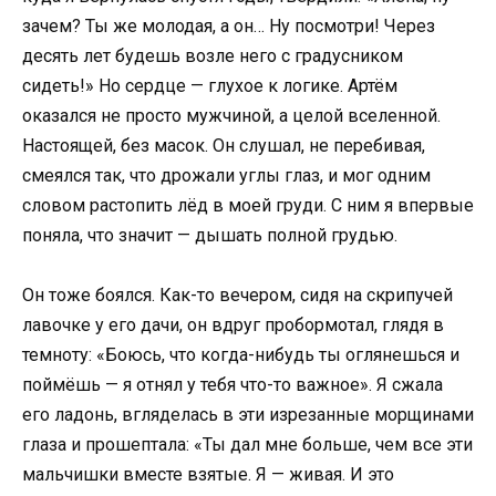
зачем? Ты же молодая, а он… Ну посмотри! Через
десять лет будешь возле него с градусником
сидеть!» Но сердце — глухое к логике. Артём
оказался не просто мужчиной, а целой вселенной.
Настоящей, без масок. Он слушал, не перебивая,
смеялся так, что дрожали углы глаз, и мог одним
словом растопить лёд в моей груди. С ним я впервые
поняла, что значит — дышать полной грудью.
Он тоже боялся. Как-то вечером, сидя на скрипучей
лавочке у его дачи, он вдруг пробормотал, глядя в
темноту: «Боюсь, что когда-нибудь ты оглянешься и
поймёшь — я отнял у тебя что-то важное». Я сжала
его ладонь, вгляделась в эти изрезанные морщинами
глаза и прошептала: «Ты дал мне больше, чем все эти
мальчишки вместе взятые. Я — живая. И это