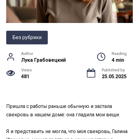
Без рубрики
Author
Reading
Лука Грабовецкий
4 min
Views
Published by
481
25.05.2025
Пришла с работы раньше обычную и застала
свекровь в нашем доме: она гладила мои вещи.
Я и представить не могла, что моя свекровь, Галина