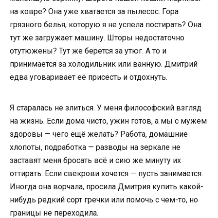
на ковре? Она уже хватается за пылесос. Гора
грязного белья, которую я не успела постирать? Она
тут же загружает машину. Шторы недостаточно
отутюжены? Тут же берётся за утюг. А то и
принимается за холодильник или ванную. Дмитрий
едва уговаривает её присесть и отдохнуть.
Я старалась не злиться. У меня философский взгляд
на жизнь. Если дома чисто, ужин готов, а мы с мужем
здоровы — чего ещё желать? Работа, домашние
хлопоты, подработка — разводы на зеркале не
заставят меня бросать всё и сию же минуту их
оттирать. Если свекрови хочется — пусть занимается.
Иногда она ворчала, просила Дмитрия купить какой-
нибудь редкий сорт гречки или помочь с чем-то, но
границы не переходила.