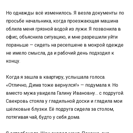
Но однажды всё изменилось. Я везла документы по
просьбе начальника, когда проезжающая машина
облила меня грязной водой из лужи. Я позвонила в
офис, объяснила ситуацию, и мне разрешили уйти
пораньше — сидеть на ресепшене в мокрой одежде
не имело смысла, да и рабочий день подходил к
концу.
Когда я зашла в квартиру, услышала голоса.
«Отлично, Дима тоже вернулся!» — подумала я. Но
вместо мужа увидела Галину Ивановну… с подругой.
Свекровь стояла у гладильной доски и гладила мои
шёлковые блузки. Её подруга сидела за столом,
потягивая чай, будто у себя дома.