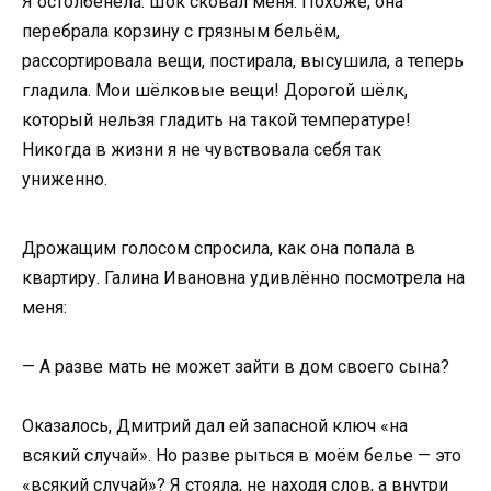
Я остолбенела. Шок сковал меня. Похоже, она
перебрала корзину с грязным бельём,
рассортировала вещи, постирала, высушила, а теперь
гладила. Мои шёлковые вещи! Дорогой шёлк,
который нельзя гладить на такой температуре!
Никогда в жизни я не чувствовала себя так
униженно.
Дрожащим голосом спросила, как она попала в
квартиру. Галина Ивановна удивлённо посмотрела на
меня:
— А разве мать не может зайти в дом своего сына?
Оказалось, Дмитрий дал ей запасной ключ «на
всякий случай». Но разве рыться в моём белье — это
«всякий случай»? Я стояла, не находя слов, а внутри