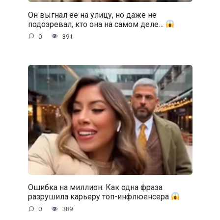
Он выгнал её на улицу, но даже не
подозревал, кто она на самом деле…
0
391
Ошибка на миллион: Как одна фраза
разрушила карьеру топ-инфлюенсера
0
389