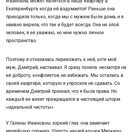
Ивановна, может являться в нашу квартиру в
Екатеринбурге когда ей вздумается! Раньше она
приходила только, когда мы с мужем были дома, и я
наивно верила, что так и будет всегда. Она не злой
человек, я её уважаю, но мне нужно личное
пространство.
Поэтому я отказалась переезжать к ней, хотя мой
муж, Дмитрий, настаивал. Я сразу поняла: несмотря на
её доброту, конфликтов не избежать. Мы остались в
своей квартире, которую я упросила не сдавать. Со
временем Дмитрий признал, что я была права. Но
каждый её визит превращался в настоящий шторм
«идеальной чистоты».
У Галины Ивановны зоркий глаз: она замечает
малейшую соринку. Шерсть нашей кошки Маркизы