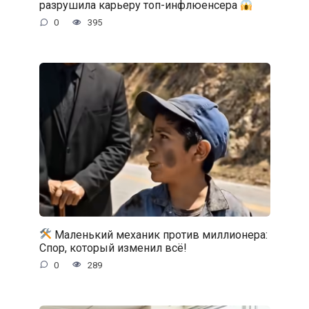
разрушила карьеру топ-инфлюенсера
0
395
Маленький механик против миллионера:
Спор, который изменил всё!
0
289