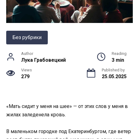
Без рубрики
Author
Reading
Лука Грабовецкий
3 min
Views
Published by
279
25.05.2025
«Мать сидит у меня на шее» — от этих слов у меня в
жилах заледенела кровь.
В маленьком городке под Екатеринбургом, где ветер