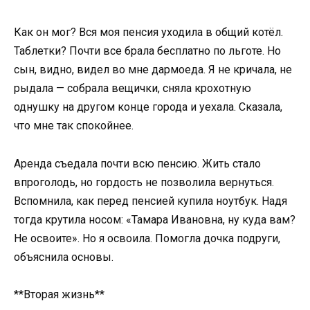
Как он мог? Вся моя пенсия уходила в общий котёл.
Таблетки? Почти все брала бесплатно по льготе. Но
сын, видно, видел во мне дармоеда. Я не кричала, не
рыдала — собрала вещички, сняла крохотную
однушку на другом конце города и уехала. Сказала,
что мне так спокойнее.
Аренда съедала почти всю пенсию. Жить стало
впроголодь, но гордость не позволила вернуться.
Вспомнила, как перед пенсией купила ноутбук. Надя
тогда крутила носом: «Тамара Ивановна, ну куда вам?
Не освоите». Но я освоила. Помогла дочка подруги,
объяснила основы.
**Вторая жизнь**