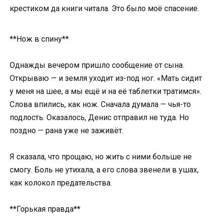
крестиком да книги читала. Это было моё спасение.
**Нож в спину**
Однажды вечером пришло сообщение от сына.
Открываю — и земля уходит из-под ног. «Мать сидит
у меня на шее, а мы ещё и на её таблетки тратимся».
Слова впились, как нож. Сначала думала — чья-то
подлость. Оказалось, Денис отправил не туда. Но
поздно — рана уже не заживёт.
Я сказала, что прощаю, но жить с ними больше не
смогу. Боль не утихала, а его слова звенели в ушах,
как колокол предательства.
**Горькая правда**