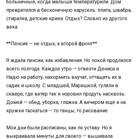
больничные, когда малыши температурили. Дом
превратился в бесконечную карусель: плита, швабра,
стиралка, детские крики. Отдых? Словно из другого
века.
**Пенсия — не отдых, а второй фронт**
Я ждала пенсии, как избавления. Но покой продлился
всего полгода. Каждое утро — отвезти Дениса и
Надю на работу, накормить внучат, оттащить их в
садик и школу. С младшей, Маришкой, гуляли в
сквере, где ветер так и норовил продуть насквозь.
Домой — обед, уборка, глажка. А вечером ещё и на
кружки таскаться — то танцы, то рисование.
Мои дни были расписаны, как по уставу. Но я
выкраивала минуты для своего — вышивала