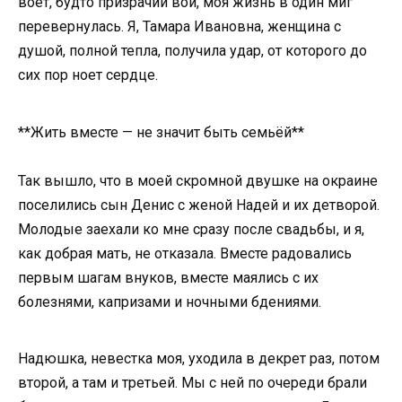
воет, будто призрачий вой, моя жизнь в один миг
перевернулась. Я, Тамара Ивановна, женщина с
душой, полной тепла, получила удар, от которого до
сих пор ноет сердце.
**Жить вместе — не значит быть семьёй**
Так вышло, что в моей скромной двушке на окраине
поселились сын Денис с женой Надей и их детворой.
Молодые заехали ко мне сразу после свадьбы, и я,
как добрая мать, не отказала. Вместе радовались
первым шагам внуков, вместе маялись с их
болезнями, капризами и ночными бдениями.
Надюшка, невестка моя, уходила в декрет раз, потом
второй, а там и третьей. Мы с ней по очереди брали