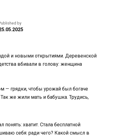
Published by
25.05.2025
ободой и новыми открытиями. Деревенской
 детства вбивали в голову: женщина
ом — грядки, чтобы урожай был богаче
 Так же жили мать и бабушка. Трудись,
л понять: хватит. Стала бесплатной
шиваю себя: ради чего? Какой смысл в