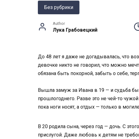
Без рубрики
Author
Лука Грабовецкий
До 48 лет я даже не догадывалась, что в
девочке никто не говорил, что можно мечт
обязана быть покорной, забыть о себе, тер
Вышла замуж за Ивана в 19 — и судьба был
прошлогоднего. Разве это не чей-то чужой 
пока ноги носят, а отдых — только в могиле
В 20 родила сына, через год — дочь. С это
прислугой. Даже любовь к детям не требо