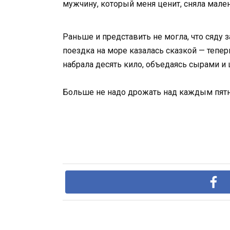
мужчину, который меня ценит, сняла мален
Раньше и представить не могла, что сяду 
поездка на море казалась сказкой — теперь
набрала десять кило, объедаясь сырами и
Больше не надо дрожать над каждым пятно