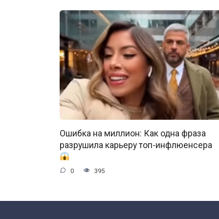
Ошибка на миллион: Как одна фраза
разрушила карьеру топ-инфлюенсера
0
395