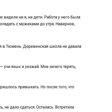
е видели ни я, ни дети. Работа у него была
ропадать с мужиками до утра. Наверное,
ься в Тюмень. Деревенская школа не давала
— учи язык и уезжай. Мне нечего терять,
ришлось привыкать. Но после того, что
, не дало сдаться. Осталась. Встретила