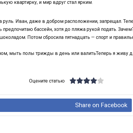
ькую квартирку, и мир вдруг стал ярким.
за руль. Иван, даже в добром расположении, запрещал. Теп
 предпочитаю бассейн, хотя до пляжа рукой подать. Зачем?
 шоколадом. Потом сбросила пятнадцать — спорт и правиль
м, мыть полы трижды в день или валитьТеперь я живу для
Оцените статью
Share on Facebook