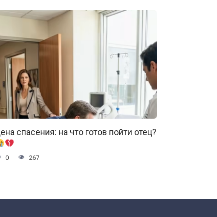
ена спасения: на что готов пойти отец?
0
267