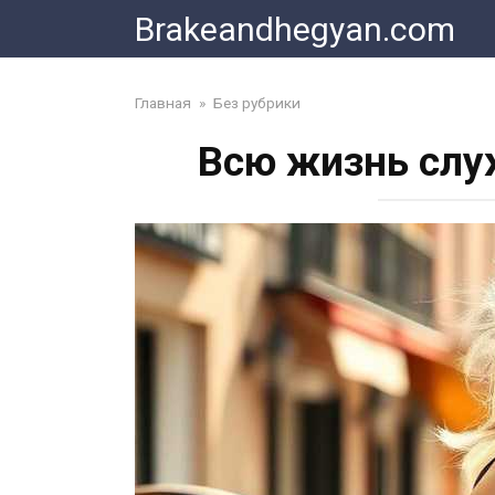
Skip
Brakeandhegyan.com
to
content
Главная
»
Без рубрики
Всю жизнь слу