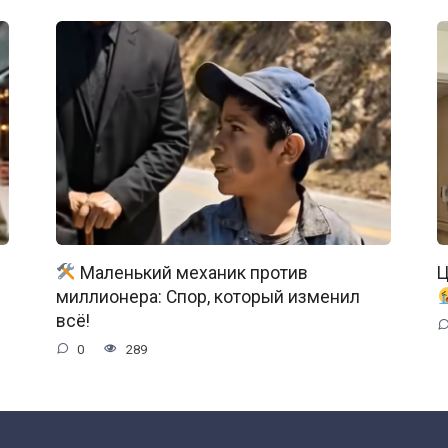
Маленький механик против
Ц
миллионера: Спор, который изменил
всё!
0
289