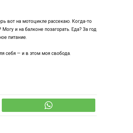
ерь вот на мотоцикле рассекаю. Когда-то
 Могу и на балконе позагорать. Еда? За год
ное питание.
 себя — и в этом моя свобода.