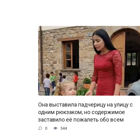
Она выставила падчерицу на улицу с
одним рюкзаком, но содержимое
заставило её пожалеть обо всем
0
544