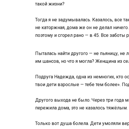
такой жизни?
Тогда я не задумывалась. Казалось, все так
не каторжная, дома же он не делал ничего.
поэтому и сгорел рано — в 45. Все заботы 
Пыталась найти другого — не пьяницу, не 
им шансов, но что я могла? Женщина из сел
Подруга Надежда, одна из немногих, кто о
твои дети взрослые — тебе тем более». По
Другого выхода не было. Через три года м
пережила дома, это не казалось тяжёлым.
Только вот душа болела. Дети умоляли верн