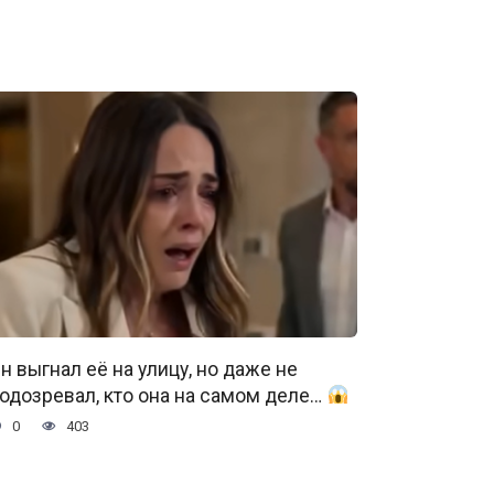
н выгнал её на улицу, но даже не
одозревал, кто она на самом деле…
0
403