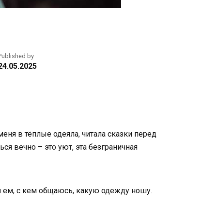
Published by
24.05.2025
еня в тёплые одеяла, читала сказки перед
ся вечно – это уют, эта безграничная
я ем, с кем общаюсь, какую одежду ношу.