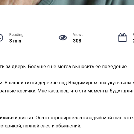
Reading
Views
3 min
308
ь за дверь. Больше я не могла выносить её поведение.
. В нашей тихой деревне под Владимиром она укутывала м
ратные косички. Мне казалось, что эти моменты будут длить
ойливый диктат. Она контролировала каждый мой шаг: что 
стерикой, полной слёз и обвинений.