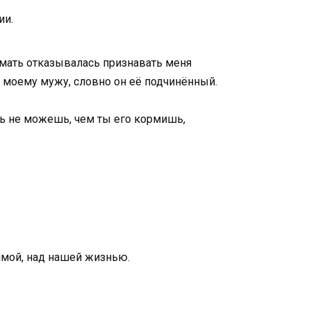
ии.
 мать отказывалась признавать меня
я моему мужу, словно он её подчинённый.
ть не можешь, чем ты его кормишь,
Димой, над нашей жизнью.