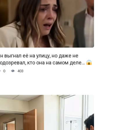
н выгнал её на улицу, но даже не
одозревал, кто она на самом деле…
0
403