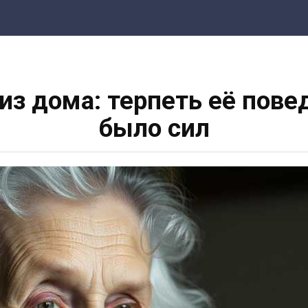
из дома: терпеть её пов
было сил