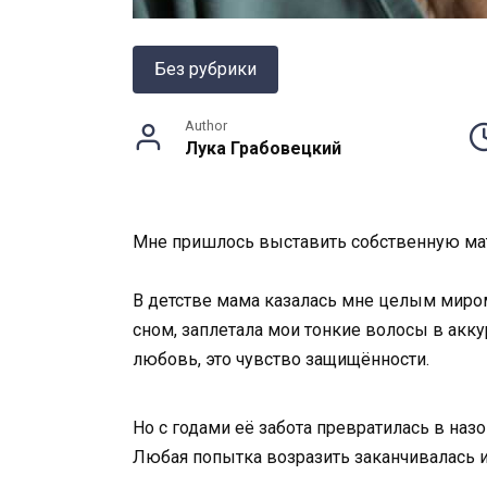
Без рубрики
Author
Лука Грабовецкий
Мне пришлось выставить собственную мат
В детстве мама казалась мне целым миром
сном, заплетала мои тонкие волосы в акку
любовь, это чувство защищённости.
Но с годами её забота превратилась в наз
Любая попытка возразить заканчивалась и