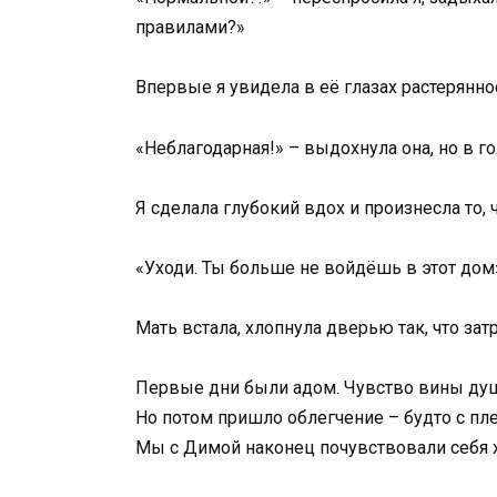
правилами?»
Впервые я увидела в её глазах растеряннос
«Неблагодарная!» – выдохнула она, но в г
Я сделала глубокий вдох и произнесла то, 
«Уходи. Ты больше не войдёшь в этот дом
Мать встала, хлопнула дверью так, что затр
Первые дни были адом. Чувство вины душил
Но потом пришло облегчение – будто с пл
Мы с Димой наконец почувствовали себя 