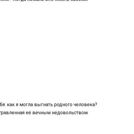
я: как я могла выгнать родного человека?
отравленная её вечным недовольством.