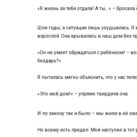
«Я жизнь за тебя отдала! А ты…» – бросала
Шли годы, а ситуация лишь ухудшалась. Я
взрослой. Она врывалась в наш дом без п
«Он не умеет обращаться с ребёнком! – в
бездарь?»
Я пыталась мягко объяснить, что у нас теп
«Это мой дом!» – упрямо твердила она.
И по закону так и было – мы жили в её кв
Но всему есть предел. Мой наступил в тот