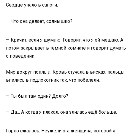
Сердце упало в сапоги.
— Что она делает, солнышко?
— Кричит, если я шумлю. Говорит, что я ей мешаю. А
потом закрывает в тёмной комнате и говорит думать
о поведении…
Мир вокруг поплыл. Кровь стучала в висках, пальцы
впились в подлокотник так, что побелели.
— Ты был там один? Долго?
— Да… А когда я плакал, она злилась ещё больше.
Горло сжалось. Неужели эта женщина, которой я