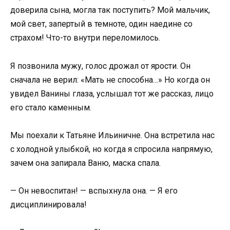
доверила сына, могла так поступить? Мой мальчик,
мой свет, запертый в темноте, один наедине со
страхом! Что-то внутри переломилось.
Я позвонила мужу, голос дрожал от ярости. Он
сначала не верил: «Мать не способна…» Но когда он
увидел Ванины глаза, услышал тот же рассказ, лицо
его стало каменным.
Мы поехали к Татьяне Ильиничне. Она встретила нас
с холодной улыбкой, но когда я спросила напрямую,
зачем она запирала Ваню, маска спала.
— Он невоспитан! — вспыхнула она. — Я его
дисциплинировала!