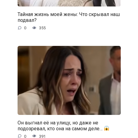
Тайная жизнь моей жены: Что скрывал наш
подвал?
0
355
Он выгнал её на улицу, но даже не
подозревал, кто она на самом деле…
0
391