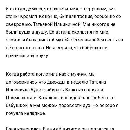
Я всегда думала, что наша семья — нерушима, как
стены Кремля. Конечно, бывали трения, особенно со
свекровью, Татьяной Ильиничной. Мы никогда не
были душа в душу. Её взгляд скользил по мне,
словно я была липкой мухой, осмелившейся сесть на
её золотого сына. Но я верила, что бабушка не
причинит зла внуку.
Когда работа поглотила нас с мужем, мы
договорились, что дважды в неделю Татьяна
Ильинична будет забирать Ваню из садика в
Подмосковье. Казалось, всё идеально: ребёнок с
бабушкой, а мы можем перевести дух. Но вскоре я
почуяла неладное.
Ваня изменился. В дни её визитов он цеплялся за