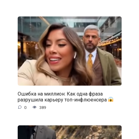
Ошибка на миллион: Как одна фраза
разрушила карьеру топ-инфлюенсера
0
389