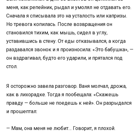
меня, как репейник, рыдал и умолял не отдавать его.
Сначала я списывала это на усталость или капризы.
Но тревога копилась. После возвращения он
становился тихим, как мышь, сидел в углу,
уставившись в стену. От еды отказывался, а когда
раздавался звонок и я произносила: «Это бабушка», —
он вздрагивал, будто его ударили, и прятался под
стол.
Я осторожно завела разговор. Ваня молчал, дрожа,
как в лихорадке. Тогда я пообещала: «Скажешь
правду — больше не поедешь к ней». Он разрыдался
и прошептал:
— Мам, она меня не любит… Говорит, я плохой.