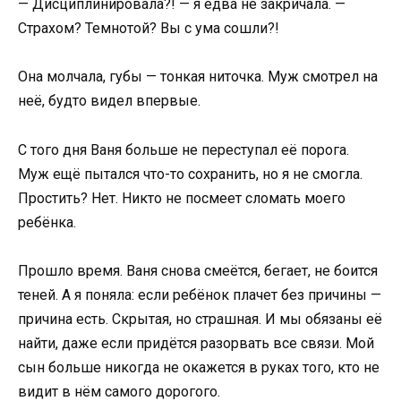
— Дисциплинировала?! — я едва не закричала. —
Страхом? Темнотой? Вы с ума сошли?!
Она молчала, губы — тонкая ниточка. Муж смотрел на
неё, будто видел впервые.
С того дня Ваня больше не переступал её порога.
Муж ещё пытался что-то сохранить, но я не смогла.
Простить? Нет. Никто не посмеет сломать моего
ребёнка.
Прошло время. Ваня снова смеётся, бегает, не боится
теней. А я поняла: если ребёнок плачет без причины —
причина есть. Скрытая, но страшная. И мы обязаны её
найти, даже если придётся разорвать все связи. Мой
сын больше никогда не окажется в руках того, кто не
видит в нём самого дорогого.