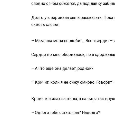
словно огнём обжёгся, да под лавку забилс
Долго уговаривала сына рассказать. Пока н
сквозь слёзы:
– Мам, она меня не любит… Всё твердит – 
Сердце во мне оборвалось, но я сдержалас
– А что ещё она делает, родной?
– Кричит, коли я не сижу смирно. Говорит 
Кровь в жилах застыла, а пальцы так врук
– Одного тебя оставляла? Надолго?