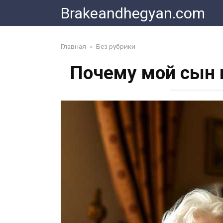
Skip
Brakeandhegyan.com
to
content
Главная
»
Без рубрики
Почему мой сын 