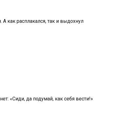
. А как расплакался, так и выдохнул
ет: «Сиди, да подумай, как себя вести!»