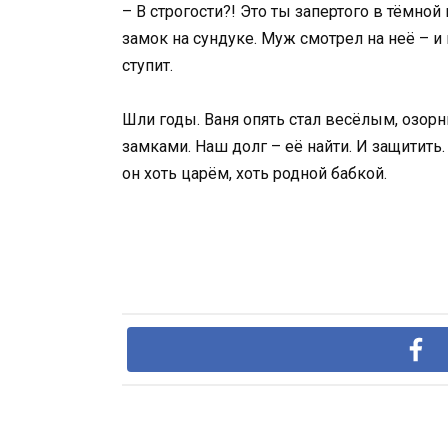
– В строгости?! Это ты запертого в тёмной
замок на сундуке. Муж смотрел на неё – и 
ступит.
Шли годы. Ваня опять стал весёлым, озорны
замками. Наш долг – её найти. И защитить
он хоть царём, хоть родной бабкой.