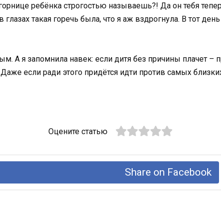
 горнице ребёнка строгостью называешь?! Да он тебя тепер
в глазах такая горечь была, что я аж вздрогнула. В тот де
м. А я запомнила навек: если дитя без причины плачет – п
. Даже если ради этого придётся идти против самых близки
Оцените статью
Share on Facebook