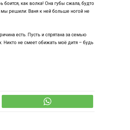
ь боится, как волка! Она губы сжала, будто
нь мы решили: Ваня к ней больше ногой не
ричина есть. Пусть и спрятана за семью
х. Никто не смеет обижать моё дитя – будь