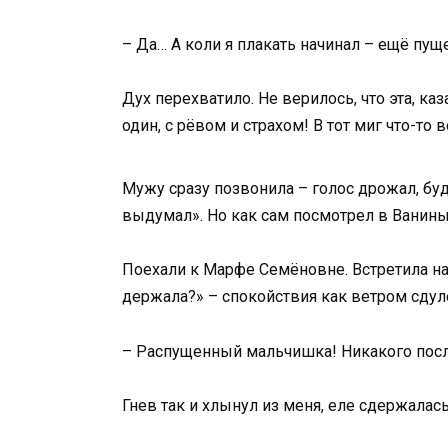
– Да… А коли я плакать начинал – ещё пуще
Дух перехватило. Не верилось, что эта, ка
один, с рёвом и страхом! В тот миг что-то
Мужу сразу позвонила – голос дрожал, буд
выдумал». Но как сам посмотрел в Ванины 
Поехали к Марфе Семёновне. Встретила нас,
держала?» – спокойствия как ветром сдул
– Распущенный мальчишка! Никакого послуш
Гнев так и хлынул из меня, еле сдержалась