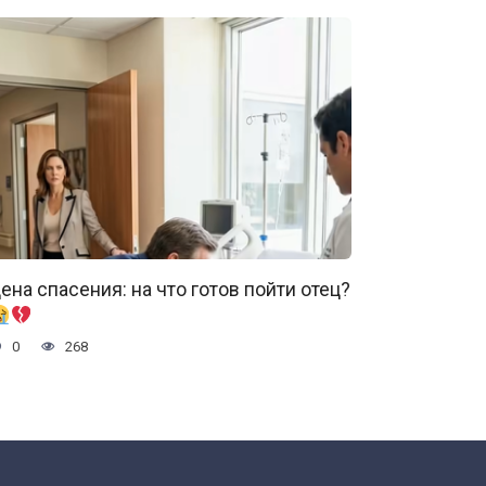
ена спасения: на что готов пойти отец?
0
268