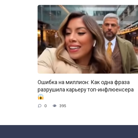
Ошибка на миллион: Как одна фраза
разрушила карьеру топ-инфлюенсера
0
395