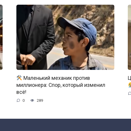
Маленький механик против
Ц
миллионера: Спор, который изменил
всё!
0
289