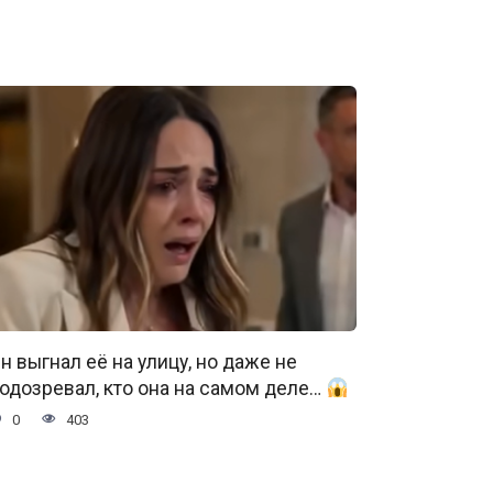
н выгнал её на улицу, но даже не
одозревал, кто она на самом деле…
0
403