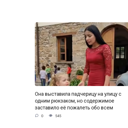
Она выставила падчерицу на улицу с
одним рюкзаком, но содержимое
заставило её пожалеть обо всем
0
545