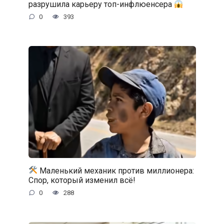
разрушила карьеру топ-инфлюенсера
0
393
Маленький механик против миллионера:
Спор, который изменил всё!
0
288