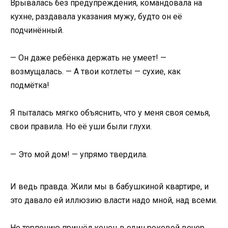
Врывалась без предупреждения, командовала на
кухне, раздавала указания мужу, будто он её
подчинённый.
— Он даже ребёнка держать не умеет! —
возмущалась. — А твои котлеты — сухие, как
подмётка!
Я пыталась мягко объяснить, что у меня своя семья,
свои правила. Но её уши были глухи.
— Это мой дом! — упрямо твердила.
И ведь правда. Жили мы в бабушкиной квартире, и
это давало ей иллюзию власти надо мной, над всеми.
Но терпению пришёл конец в один роковой вечер.