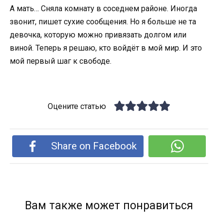
А мать… Сняла комнату в соседнем районе. Иногда
звонит, пишет сухие сообщения. Но я больше не та
девочка, которую можно привязать долгом или
виной. Теперь я решаю, кто войдёт в мой мир. И это
мой первый шаг к свободе.
Оцените статью
Share on Facebook
Вам также может понравиться