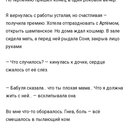
Я вернулась с работы усталая, но счастливая —
получила премию. Хотела отпраздновать с Артёмом,
открыть шампанское. Но дома ждал кошмар. В зале
сидела мать, а перед ней рыдала Соня, закрыв лицо
руками.
— Что случилось? — кинулась к дочке, сердце
сжалось от её слёз.
— Бабуля сказала… что ты плохая мама… Что я должна
жить с ней… — всхлипывала она.
Во мне что-то оборвалось. Гнев, боль — всё
смешалось в пылающий ком.