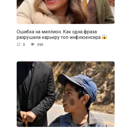
Ошибка на миллион: Как одна фраза
разрушила карьеру топ-инфлюенсера
0
393