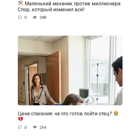
Маленький механик против миллионера:
Спор, который изменил всё!
0
288
Цена спасения: на что готов пойти отец?
0
264