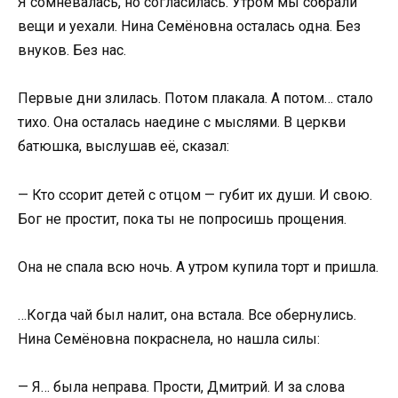
Я сомневалась, но согласилась. Утром мы собрали
вещи и уехали. Нина Семёновна осталась одна. Без
внуков. Без нас.
Первые дни злилась. Потом плакала. А потом… стало
тихо. Она осталась наедине с мыслями. В церкви
батюшка, выслушав её, сказал:
— Кто ссорит детей с отцом — губит их души. И свою.
Бог не простит, пока ты не попросишь прощения.
Она не спала всю ночь. А утром купила торт и пришла.
…Когда чай был налит, она встала. Все обернулись.
Нина Семёновна покраснела, но нашла силы:
— Я… была неправа. Прости, Дмитрий. И за слова