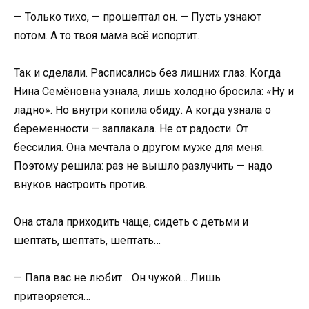
— Только тихо, — прошептал он. — Пусть узнают
потом. А то твоя мама всё испортит.
Так и сделали. Расписались без лишних глаз. Когда
Нина Семёновна узнала, лишь холодно бросила: «Ну и
ладно». Но внутри копила обиду. А когда узнала о
беременности — заплакала. Не от радости. От
бессилия. Она мечтала о другом муже для меня.
Поэтому решила: раз не вышло разлучить — надо
внуков настроить против.
Она стала приходить чаще, сидеть с детьми и
шептать, шептать, шептать…
— Папа вас не любит… Он чужой… Лишь
притворяется…