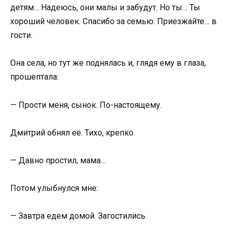
детям… Надеюсь, они малы и забудут. Но ты… Ты
хороший человек. Спасибо за семью. Приезжайте… в
гости.
Она села, но тут же поднялась и, глядя ему в глаза,
прошептала:
— Прости меня, сынок. По-настоящему.
Дмитрий обнял её. Тихо, крепко.
— Давно простил, мама…
Потом улыбнулся мне:
— Завтра едем домой. Загостились.