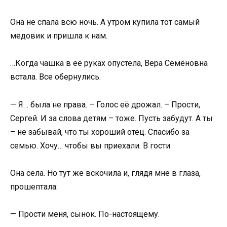
Она не спала всю ночь. А утром купила тот самый
медовик и пришла к нам.
…Когда чашка в её руках опустела, Вера Семёновна
встала. Все обернулись.
— Я… была не права. – Голос её дрожал. – Прости,
Сергей. И за слова детям – тоже. Пусть забудут. А ты
– не забывай, что ты хороший отец. Спасибо за
семью. Хочу… чтобы вы приехали. В гости.
Она села. Но тут же вскочила и, глядя мне в глаза,
прошептала:
— Прости меня, сынок. По-настоящему.