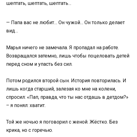
шептать, шептать, шептать…
— Папа вас не любит… Он чужой… Он только делает
вид…
Марья ничего не замечала. Я пропадал на работе.
Возвращался затемно, лишь чтобы поцеловать детей
перед сном и упасть без сил.
Потом родился второй сын. История повторилась. И
лишь когда старший, залезая ко мне на колени,
спросил: «Пап, правда, что ты нас отдашь в детдом?»
– я понял: хватит.
Той же ночью я поговорил с женой. Жёстко. Без
крика, но с горечью.