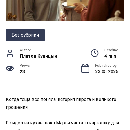
Без рубрики
Author
Reading
Платон Куницын
4 min
Views
Published by
23
23.05.2025
Когда тёща всё поняла: история пирога и великого
прощения
Я сидел на кухне, пока Марья чистила картошку для