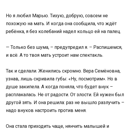
Но я любил Марью. Тихую, добрую, совсем не
похожую на мать. И когда она сообщила, что ждёт
ребёнка, я без колебаний надел кольцо ей на палец.
— Только без шума, – предупредил я. – Распишемся,
и всё. А то твоя мать устроит нам спектакль.
Так и сделали. Женились скромно. Вера Семёновна,
узнав, лишь скривила губы: «Ну, посмотрим». Но в
душе закипела. А когда поняла, что будет внук –
расплакалась. Не от радости. От злости. Ей нужен был
другой зять. И она решила: раз не вышло разлучить –
надо внуков настроить против меня.
Она стала приходить чаще, нянчить малышей и