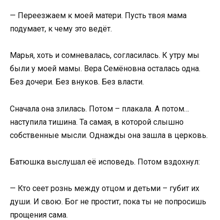
— Переезжаем к моей матери. Пусть твоя мама
подумает, к чему это ведёт.
Марья, хоть и сомневалась, согласилась. К утру мы
были у моей мамы. Вера Семёновна осталась одна.
Без дочери. Без внуков. Без власти.
Сначала она злилась. Потом – плакала. А потом…
наступила тишина. Та самая, в которой слышно
собственные мысли. Однажды она зашла в церковь.
Батюшка выслушал её исповедь. Потом вздохнул:
— Кто сеет рознь между отцом и детьми – губит их
души. И свою. Бог не простит, пока ты не попросишь
прощения сама.