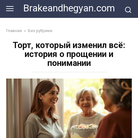
Skip
Brakeandhegyan.com
to
content
Главная
»
Без рубрики
Торт, который изменил всё:
история о прощении и
понимании