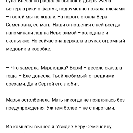
супа. Внезапно раздался звонок в дверь. Жена
вытерла руки о фартук, недоуменно пожала плечами
– гостей мы не ждали. На пороге стояла Вера
Семёновна, её мать. Наши отношения с ней всегда
напоминали лёд на Неве зимой – холодные и
скользкие. Но сейчас она держала в руках огромный
медовик в коробке.
— Что замерла, Марьюшка? Бери! – весело сказала
тёща. – Еле донесла. Твой любимый, с грецкими
орехами. Да и Сергей его любит.
Марья остолбенела. Мать никогда не появлялась без
предупреждения. Уж тем более – не с пирогами.
Из комнаты вышел я. Увидев Веру Семёновну,