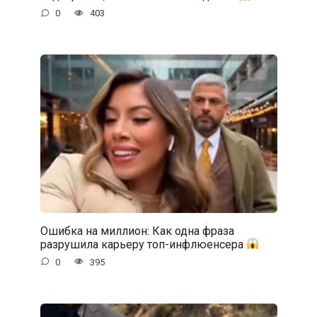
0
403
Ошибка на миллион: Как одна фраза
разрушила карьеру топ-инфлюенсера
0
395