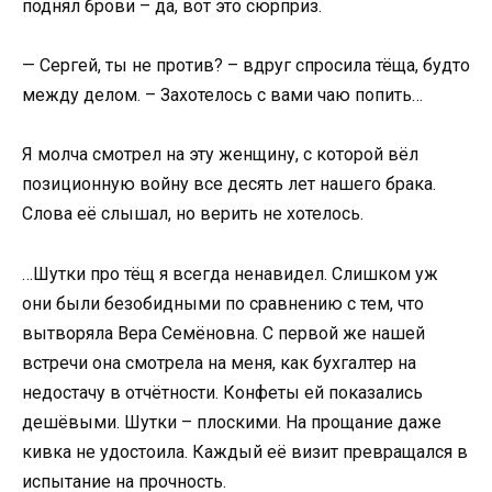
поднял брови – да, вот это сюрприз.
— Сергей, ты не против? – вдруг спросила тёща, будто
между делом. – Захотелось с вами чаю попить…
Я молча смотрел на эту женщину, с которой вёл
позиционную войну все десять лет нашего брака.
Слова её слышал, но верить не хотелось.
…Шутки про тёщ я всегда ненавидел. Слишком уж
они были безобидными по сравнению с тем, что
вытворяла Вера Семёновна. С первой же нашей
встречи она смотрела на меня, как бухгалтер на
недостачу в отчётности. Конфеты ей показались
дешёвыми. Шутки – плоскими. На прощание даже
кивка не удостоила. Каждый её визит превращался в
испытание на прочность.