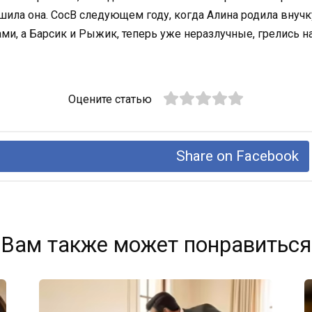
ешила она. СосВ следующем году, когда Алина родила внуч
ми, а Барсик и Рыжик, теперь уже неразлучные, грелись на
Оцените статью
Share on Facebook
Вам также может понравиться