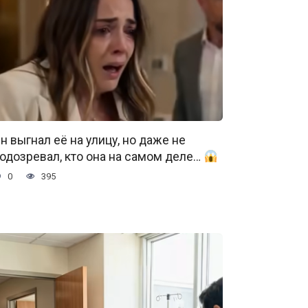
н выгнал её на улицу, но даже не
одозревал, кто она на самом деле…
0
395