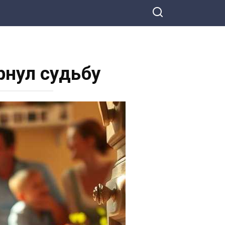
рнул судьбу