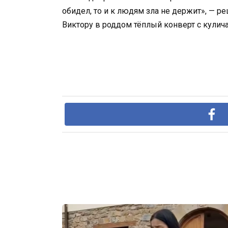
обидел, то и к людям зла не держит», — р
Виктору в роддом тёплый конверт с кулича