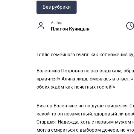
Без рубрики
Author
Платон Куницын
Тепло семейного очага: как кот изменил с
Валентина Петровна не раз вздыхала, обра
нравится!» Алина лишь смеялась в ответ: «
обоих ждём как почётных гостей!»
Виктор Валентине не по душе пришёлся. Сл
какой-то он незаметный, здоровый ли вооб
Старшая, Надежда, хоть с первым мужем не
могла смириться с выбором дочери, но чт