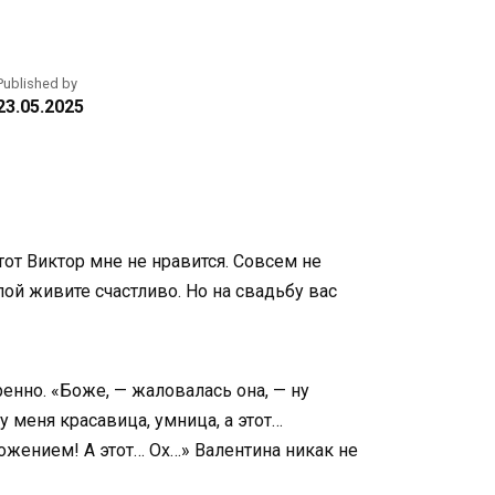
Published by
23.05.2025
тот Виктор мне не нравится. Совсем не
апой живите счастливо. Но на свадьбу вас
енно. «Боже, — жаловалась она, — ну
 меня красавица, умница, а этот…
ложением! А этот… Ох…» Валентина никак не