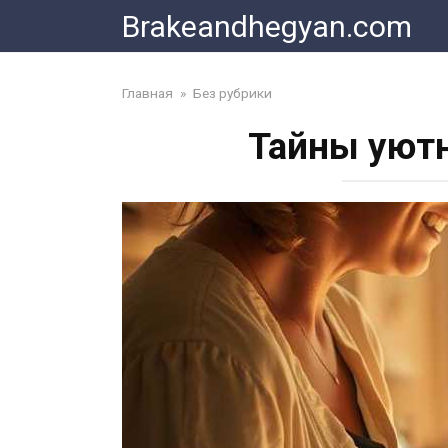
Skip
Brakeandhegyan.com
to
content
Главная
»
Без рубрики
Тайны уютн