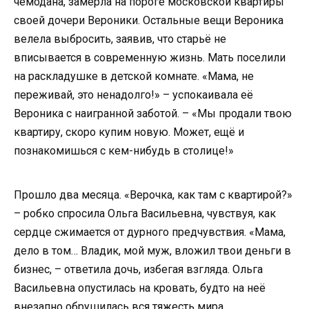
чемодана, замерла на пороге московской квартиры
своей дочери Вероники. Остальные вещи Вероника
велела выбросить, заявив, что старьё не
вписывается в современную жизнь. Мать поселили
на раскладушке в детской комнате. «Мама, не
переживай, это ненадолго!» – успокаивала её
Вероника с наигранной заботой. – «Мы продали твою
квартиру, скоро купим новую. Может, ещё и
познакомишься с кем-нибудь в столице!»
Прошло два месяца. «Верочка, как там с квартирой?»
– робко спросила Ольга Васильевна, чувствуя, как
сердце сжимается от дурного предчувствия. «Мама,
дело в том… Владик, мой муж, вложил твои деньги в
бизнес, – ответила дочь, избегая взгляда. Ольга
Васильевна опустилась на кровать, будто на неё
внезапно обрушилась вся тяжесть мира.