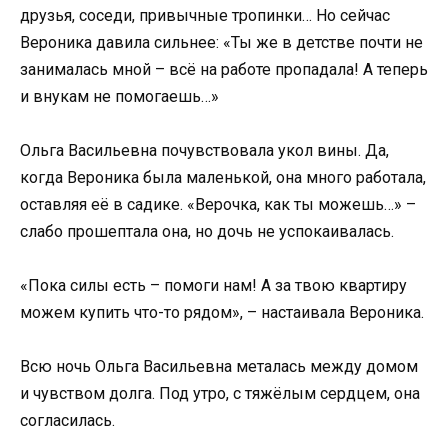
друзья, соседи, привычные тропинки… Но сейчас
Вероника давила сильнее: «Ты же в детстве почти не
занималась мной – всё на работе пропадала! А теперь
и внукам не помогаешь…»
Ольга Васильевна почувствовала укол вины. Да,
когда Вероника была маленькой, она много работала,
оставляя её в садике. «Верочка, как ты можешь…» –
слабо прошептала она, но дочь не успокаивалась.
«Пока силы есть – помоги нам! А за твою квартиру
можем купить что-то рядом», – настаивала Вероника.
Всю ночь Ольга Васильевна металась между домом
и чувством долга. Под утро, с тяжёлым сердцем, она
согласилась.