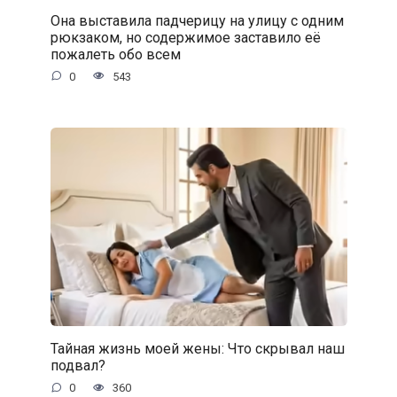
Она выставила падчерицу на улицу с одним
рюкзаком, но содержимое заставило её
пожалеть обо всем
0
543
Тайная жизнь моей жены: Что скрывал наш
подвал?
0
360