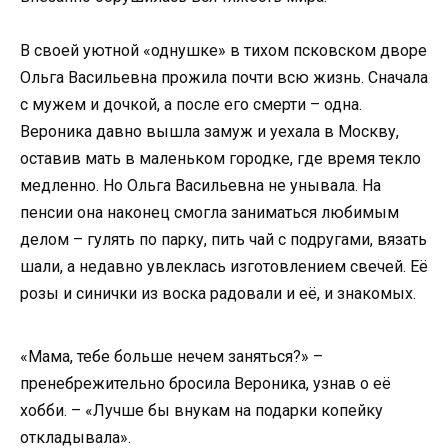
В своей уютной «однушке» в тихом псковском дворе
Ольга Васильевна прожила почти всю жизнь. Сначала
с мужем и дочкой, а после его смерти – одна.
Вероника давно вышла замуж и уехала в Москву,
оставив мать в маленьком городке, где время текло
медленно. Но Ольга Васильевна не унывала. На
пенсии она наконец смогла заниматься любимым
делом – гулять по парку, пить чай с подругами, вязать
шали, а недавно увлеклась изготовлением свечей. Её
розы и синички из воска радовали и её, и знакомых.
«Мама, тебе больше нечем заняться?» –
пренебрежительно бросила Вероника, узнав о её
хобби. – «Лучше бы внукам на подарки копейку
откладывала».