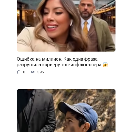
Ошибка на миллион: Как одна фраза
разрушила карьеру топ-инфлюенсера
0
395