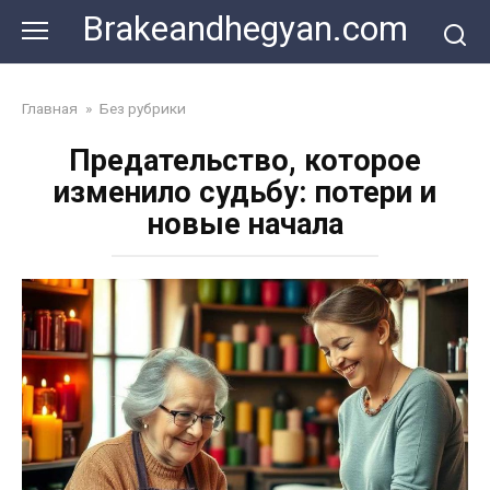
Skip
Brakeandhegyan.com
to
content
Главная
»
Без рубрики
Предательство, которое
изменило судьбу: потери и
новые начала