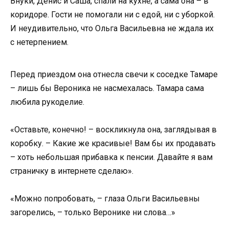
Внуки, Денис и Саша, спали на кухне, а сама она – в
коридоре. Гости не помогали ни с едой, ни с уборкой.
И неудивительно, что Ольга Васильевна не ждала их
с нетерпением.
Перед приездом она отнесла свечи к соседке Тамаре
– лишь бы Вероника не насмехалась. Тамара сама
любила рукоделие.
«Оставьте, конечно! – воскликнула она, заглядывая в
коробку. – Какие же красивые! Вам бы их продавать
– хоть небольшая прибавка к пенсии. Давайте я вам
страничку в интернете сделаю».
«Можно попробовать, – глаза Ольги Васильевны
загорелись, – только Веронике ни слова…»