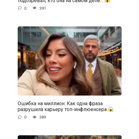
подозревал, кто она на самом деле…
0
391
Ошибка на миллион: Как одна фраза
разрушила карьеру топ-инфлюенсера
0
389