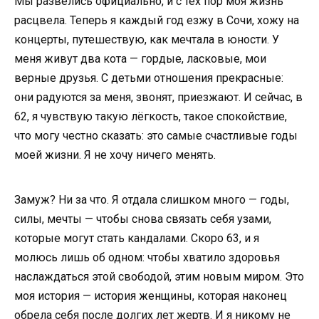
Мы развелись официально, и с тех пор моя жизнь
расцвела. Теперь я каждый год езжу в Сочи, хожу на
концерты, путешествую, как мечтала в юности. У
меня живут два кота — гордые, ласковые, мои
верные друзья. С детьми отношения прекрасные:
они радуются за меня, звонят, приезжают. И сейчас, в
62, я чувствую такую лёгкость, такое спокойствие,
что могу честно сказать: это самые счастливые годы
моей жизни. Я не хочу ничего менять.
Замуж? Ни за что. Я отдала слишком много — годы,
силы, мечты — чтобы снова связать себя узами,
которые могут стать кандалами. Скоро 63, и я
молюсь лишь об одном: чтобы хватило здоровья
наслаждаться этой свободой, этим новым миром. Это
моя история — история женщины, которая наконец
обрела себя после долгих лет жертв. И я никому не