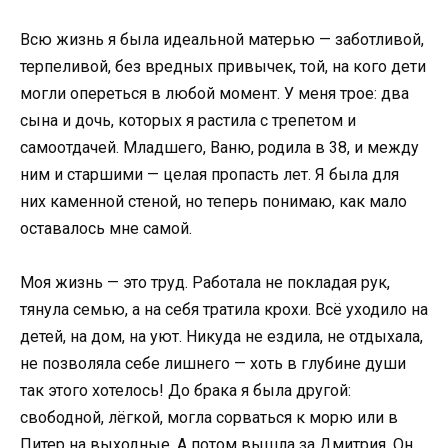
Всю жизнь я была идеальной матерью — заботливой,
терпеливой, без вредных привычек, той, на кого дети
могли опереться в любой момент. У меня трое: два
сына и дочь, которых я растила с трепетом и
самоотдачей. Младшего, Ваню, родила в 38, и между
ним и старшими — целая пропасть лет. Я была для
них каменной стеной, но теперь понимаю, как мало
оставалось мне самой.
Моя жизнь — это труд. Работала не покладая рук,
тянула семью, а на себя тратила крохи. Всё уходило на
детей, на дом, на уют. Никуда не ездила, не отдыхала,
не позволяла себе лишнего — хоть в глубине души
так этого хотелось! До брака я была другой:
свободной, лёгкой, могла сорваться к морю или в
Питер на выходные. А потом вышла за Дмитрия. Он