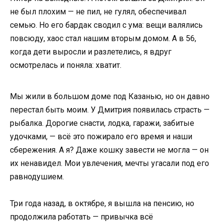
не был плохим — не пил, не гулял, обеспечивал
семью. Но его бардак сводил с ума: вещи валялись
повсюду, хаос стал нашим вторым домом. А в 56,
когда дети выросли и разлетелись, я вдруг
осмотрелась и поняла: хватит.
Мы жили в большом доме под Казанью, но он давно
перестал быть моим. У Дмитрия появилась страсть —
рыбалка. Дорогие снасти, лодка, гаражи, забитые
удочками, — всё это пожирало его время и наши
сбережения. А я? Даже кошку завести не могла — он
их ненавидел. Мои увлечения, мечты угасали под его
равнодушием.
Три года назад, в октябре, я вышла на пенсию, но
продолжила работать — привычка всё