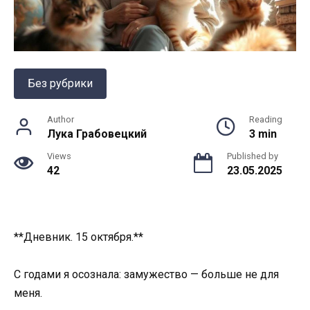
Без рубрики
Author
Reading
Лука Грабовецкий
3 min
Views
Published by
42
23.05.2025
**Дневник. 15 октября.**
С годами я осознала: замужество — больше не для
меня.