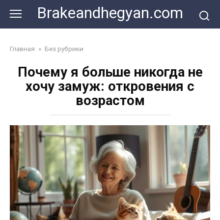
Skip
Brakeandhegyan.com
to
content
Главная
»
Без рубрики
Почему я больше никогда не
хочу замуж: откровения с
возрастом