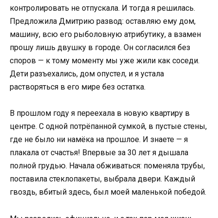
контролировать не отпускала. И тогда я решилась.
Предложила Дмитрию развод: оставляю ему дом,
машину, всю его рыболовную атрибутику, а взамен
прошу лишь двушку в городе. Он согласился без
споров — к тому моменту мы уже жили как соседи.
Дети разъехались, дом опустел, и я устала
растворяться в его мире без остатка.
В прошлом году я переехала в новую квартиру в
центре. С одной потрёпанной сумкой, в пустые стены,
где не было ни намёка на прошлое. И знаете — я
плакала от счастья! Впервые за 30 лет я дышала
полной грудью. Начала обживаться: поменяла трубы,
поставила стеклопакеты, выбрала двери. Каждый
гвоздь, вбитый здесь, был моей маленькой победой.