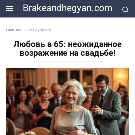
Skip
Brakeandhegyan.com
to
content
Главная
»
Без рубрики
Любовь в 65: неожиданное
возражение на свадьбе!