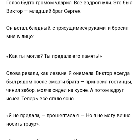
Голос будто громом ударил. Все вздрогнули. Это был
Виктор — младший брат Сергея.
Он встал, бледный, с трясущимися руками, и бросил
мне в лицо:
«Как ты могла? Ты предала его память!»
Слова резали, как лезвие. Я онемела. Виктор всегда
был рядом после смерти брата — приносил гостинцы,
чинил забор, молча сидел на кухне. А потом вдруг
исчез. Теперь всё стало ясно.
«Я не предала, — прошептала я. — Но я не могу вечно
носить траур».