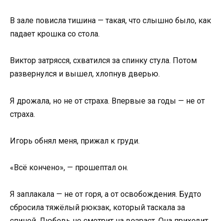
В зале повисла тишина — такая, что слышно было, как
падает крошка со стола.
Виктор затрясся, схватился за спинку стула. Потом
развернулся и вышел, хлопнув дверью.
Я дрожала, но не от страха. Впервые за годы — не от
страха.
Игорь обнял меня, прижал к груди.
«Всё кончено», — прошептал он.
Я заплакала — не от горя, а от освобождения. Будто
сбросила тяжёлый рюкзак, который таскала за
спиной. Любовь не смотрит на возраст. Она приходит,