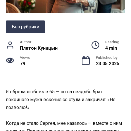
Без рубрики
Author
Reading
Платон Куницын
4 min
Views
Published by
79
23.05.2025
Я обрела любовь в 65 — но на свадьбе брат
покойного мужа вскочил со стула и закричал: «Не
позволю!»
Когда не стало Сергея, мне казалось — вместе с ним