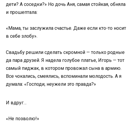
дети? А соседки?» Но дочь Аня, самая стойкая, обняла
и прошептала:
«Мама, ты заслужила счастье. Даже если кто-то носит
в себе злобу».
Свадьбу решили сделать скромной — только родные
да пара друзей. Я надела голубое платье, Игорь — тот
самый пиджак, в котором провожал сына в армию.
Все чокались, смеялись, вспоминали молодость. А я
думала: «Господи, неужели это правда?»
И вдруг…
«Не позволю!»