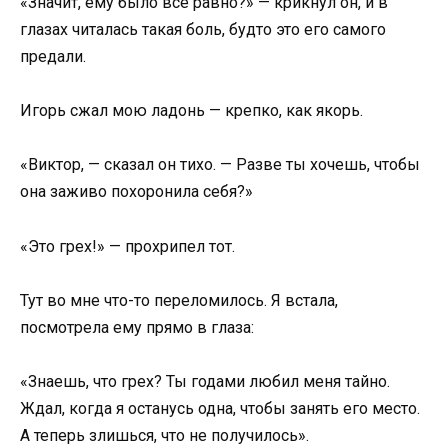
«Значит, ему было всё равно?» — крикнул он, и в
глазах читалась такая боль, будто это его самого
предали.
Игорь сжал мою ладонь — крепко, как якорь.
«Виктор, — сказал он тихо. — Разве ты хочешь, чтобы
она заживо похоронила себя?»
«Это грех!» — прохрипел тот.
Тут во мне что-то переломилось. Я встала,
посмотрела ему прямо в глаза:
«Знаешь, что грех? Ты годами любил меня тайно.
Ждал, когда я останусь одна, чтобы занять его место.
А теперь злишься, что не получилось».