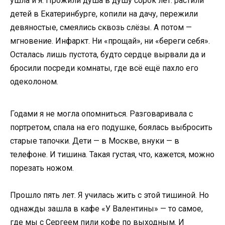
ушла и я. Прожили душа в душу сорок лет: растили
детей в Екатеринбурге, копили на дачу, пережили
девяностые, смеялись сквозь слёзы. А потом —
мгновение. Инфаркт. Ни «прощай», ни «береги себя».
Осталась лишь пустота, будто сердце вырвали да и
бросили посреди комнаты, где всё ещё пахло его
одеколоном.
Годами я не могла опомниться. Разговаривала с
портретом, спала на его подушке, боялась выбросить
старые тапочки. Дети — в Москве, внуки — в
телефоне. И тишина. Такая густая, что, кажется, можно
порезать ножом.
Прошло пять лет. Я училась жить с этой тишиной. Но
однажды зашла в кафе «У Валентины» — то самое,
где мы с Сергеем пили кофе по выходным. И