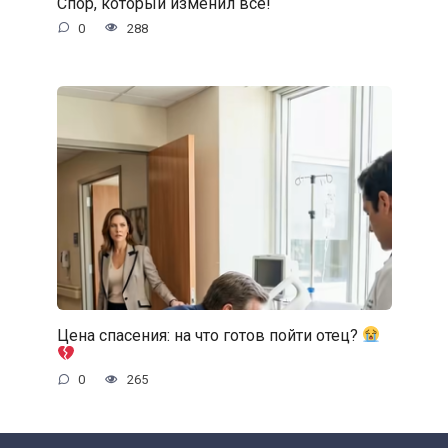
Спор, который изменил всё!
0
288
Цена спасения: на что готов пойти отец?
0
265