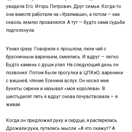
увидела Его. Игорь Петрович. Друг семьи. Когда-то
они вместе работали на «Уралмаше», а потом — как
сквозь землю провалился. А тут — будто сама судьба
подтолкнула.
Узнал сразу. Говорили о прошлом, пили чай с
брусничным вареньем, смеялись. И вдруг — легко.
Будто камень с души упал. На следующий день он
позвонил. Потом были прогулки в ЦПКиО, вареники
с вишней, чтение Есенина вслух. Он носил мне
букеты сирени и называл «моя королева». В
шестьдесят пять я вдруг снова почувствовала — я
живая.
Когда он предложил руку и сердце, я растерялась.
Дрожали руки, путались мысли: «А что скажут? А