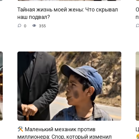
Тайная жизнь моей жены: Что скрывал
О
наш подвал?
п
0
355
Маленький механик против
Ц
миллионера: Спор, который изменил