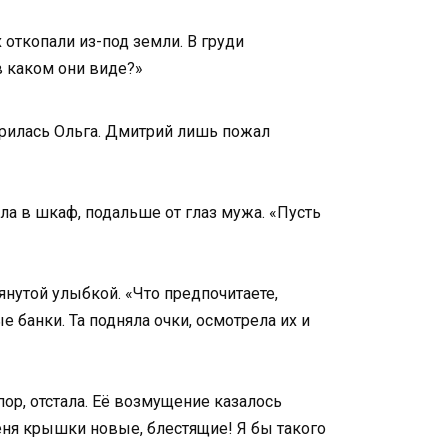
откопали из-под земли. В груди
в каком они виде?»
урилась Ольга. Дмитрий лишь пожал
ала в шкаф, подальше от глаз мужа. «Пусть
тянутой улыбкой. «Что предпочитаете,
 банки. Та подняла очки, осмотрела их и
ор, отстала. Её возмущение казалось
меня крышки новые, блестящие! Я бы такого