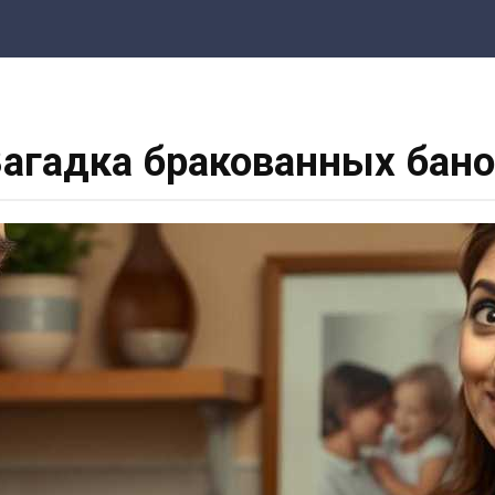
агадка бракованных бан