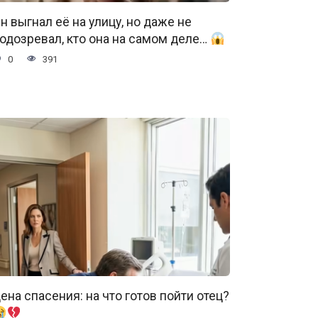
н выгнал её на улицу, но даже не
одозревал, кто она на самом деле…
0
391
ена спасения: на что готов пойти отец?