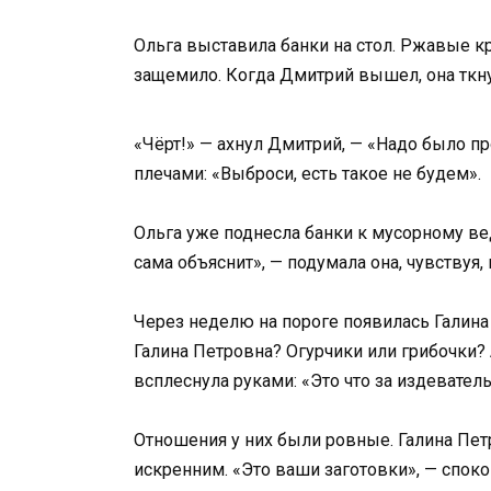
Ольга выставила банки на стол. Ржавые кр
защемило. Когда Дмитрий вышел, она ткну
«Чёрт!» — ахнул Дмитрий, — «Надо было п
плечами: «Выброси, есть такое не будем».
Ольга уже поднесла банки к мусорному вед
сама объяснит», — подумала она, чувствуя, 
Через неделю на пороге появилась Галина П
Галина Петровна? Огурчики или грибочки? 
всплеснула руками: «Это что за издевател
Отношения у них были ровные. Галина Петр
искренним. «Это ваши заготовки», — споко