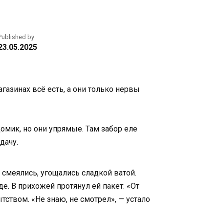
Published by
23.05.2025
газинах всё есть, а они только нервы
омик, но они упрямые. Там забор еле
дачу.
 смеялись, угощались сладкой ватой.
е. В прихожей протянул ей пакет: «От
тством. «Не знаю, не смотрел», — устало