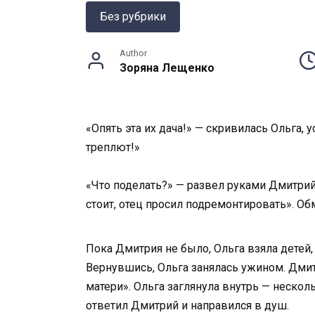
Без рубрики
Author
Зоряна Лещенко
«Опять эта их дача!» — скривилась Ольга,
треплют!»
«Что поделать?» — развел руками Дмитрий,
стоит, отец просил подремонтировать». Обм
Пока Дмитрия не было, Ольга взяла детей,
Вернувшись, Ольга занялась ужином. Дмитр
матери». Ольга заглянула внутрь — несколь
ответил Дмитрий и направился в душ.