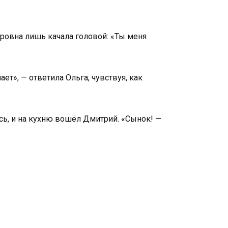
етровна лишь качала головой: «Ты меня
ает», — ответила Ольга, чувствуя, как
ась, и на кухню вошёл Дмитрий. «Сынок! —