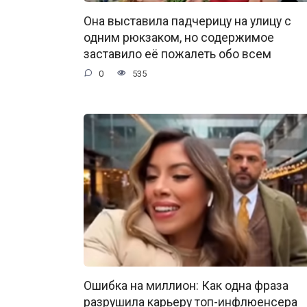
Она выставила падчерицу на улицу с
одним рюкзаком, но содержимое
заставило её пожалеть обо всем
0
535
Ошибка на миллион: Как одна фраза
разрушила карьеру топ-инфлюенсера