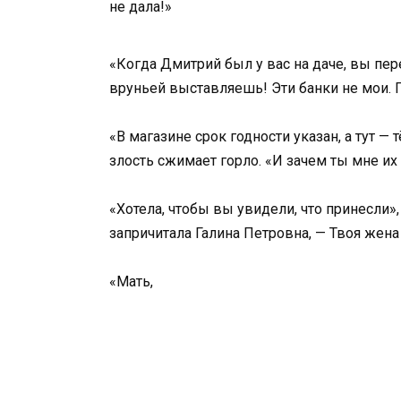
не дала!»
«Когда Дмитрий был у вас на даче, вы пер
вруньей выставляешь! Эти банки не мои. 
«В магазине срок годности указан, а тут — 
злость сжимает горло. «И зачем ты мне их
«Хотела, чтобы вы увидели, что принесли»
запричитала Галина Петровна, — Твоя жен
«Мать,