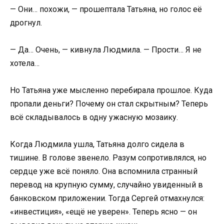
— Они… похожи, — прошептала Татьяна, но голос её
дрогнул.
— Да… Очень, — кивнула Людмила. — Прости… Я не
хотела…
Но Татьяна уже мысленно перебирала прошлое. Куда
пропали деньги? Почему он стал скрытным? Теперь
всё складывалось в одну ужасную мозаику.
Когда Людмила ушла, Татьяна долго сидела в
тишине. В голове звенело. Разум сопротивлялся, но
сердце уже всё поняло. Она вспомнила странный
перевод на крупную сумму, случайно увиденный в
банковском приложении. Тогда Сергей отмахнулся:
«инвестиция», «ещё не уверен». Теперь ясно — он