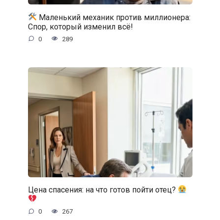
Маленький механик против миллионера:
Спор, который изменил всё!
0
289
Цена спасения: на что готов пойти отец?
0
267