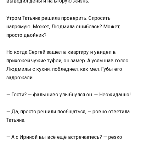
выводил деньги на вторую жизнь.
Утром Татьяна решила проверить. Спросить
напрямую. Может, Людмила ошиблась? Может,
просто двойник?
Но когда Сергей зашёл в квартиру и увидел в
прихожей чужие туфли, он замер. А услышав голос
Людмилы с кухни, побледнел, как мел. Губы его
задрожали.
— Гости? — фальшиво улыбнулся он. — Неожиданно!
— Да, просто решили пообщаться, — ровно ответила
Татьяна.
— А с Ириной вы всё ещё встречаетесь? — резко