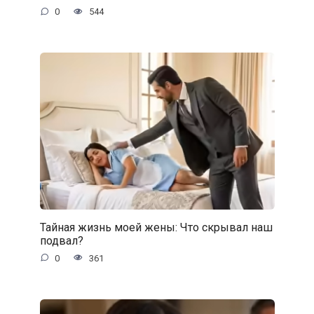
0
544
Тайная жизнь моей жены: Что скрывал наш
подвал?
0
361