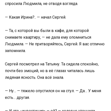
спросила Людмила, не отводя взгляда.
— Какая Ирина?.. — начал Сергей.
— Та, с которой вы были в кафе, для которой
снимаете квартиру, — не дала ему опомниться
Людмила. — Не притворяйтесь, Сергей. Я вас отлично
запомнила.
Сергей посмотрел на Татьяну. Та сидела спокойно,
почти без эмоций, но в её глазах читалась лишь
ледяная ясность. Она всё знала.
— Ну… — тяжело опустился он на стул. — Да… У меня
есть… другая.
— И это «инвестиция» — ей? — холодно уточнила