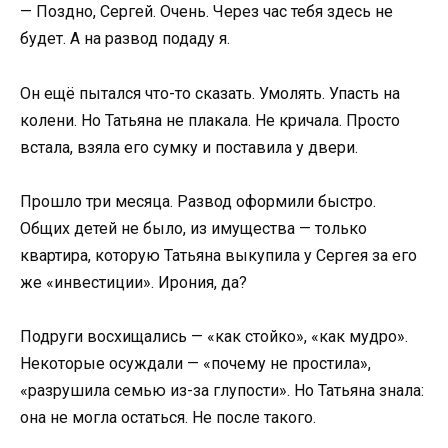
— Поздно, Сергей. Очень. Через час тебя здесь не
будет. А на развод подаду я.
Он ещё пытался что-то сказать. Умолять. Упасть на
колени. Но Татьяна не плакала. Не кричала. Просто
встала, взяла его сумку и поставила у двери.
Прошло три месяца. Развод оформили быстро.
Общих детей не было, из имущества — только
квартира, которую Татьяна выкупила у Сергея за его
же «инвестиции». Ирония, да?
Подруги восхищались — «как стойко», «как мудро».
Некоторые осуждали — «почему не простила»,
«разрушила семью из-за глупости». Но Татьяна знала:
она не могла остаться. Не после такого.