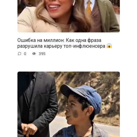
Ошибка на миллион: Как одна фраза
разрушила карьеру топ-инфлюенсера
0
395