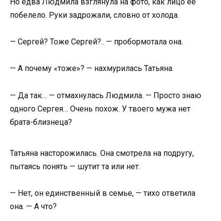
Но едва Людмила взглянула на фото, как лицо её
побелело. Руки задрожали, словно от холода.
— Сергей? Тоже Сергей?.. — пробормотала она.
— А почему «тоже»? — нахмурилась Татьяна.
— Да так… — отмахнулась Людмила. — Просто знаю
одного Сергея… Очень похож. У твоего мужа нет
брата-близнеца?
Татьяна насторожилась. Она смотрела на подругу,
пытаясь понять — шутит та или нет.
— Нет, он единственный в семье, — тихо ответила
она. — А что?