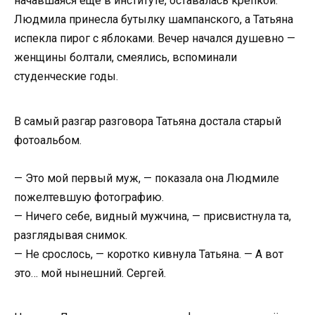
начавшаяся ещё в институте, оставалась крепкой.
Людмила принесла бутылку шампанского, а Татьяна
испекла пирог с яблоками. Вечер начался душевно —
женщины болтали, смеялись, вспоминали
студенческие годы.
В самый разгар разговора Татьяна достала старый
фотоальбом.
— Это мой первый муж, — показала она Людмиле
пожелтевшую фотографию.
— Ничего себе, видный мужчина, — присвистнула та,
разглядывая снимок.
— Не срослось, — коротко кивнула Татьяна. — А вот
это… мой нынешний. Сергей.