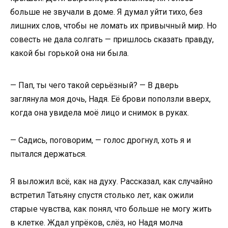
больше не звучали в доме. Я думал уйти тихо, без
лишних слов, чтобы не ломать их привычный мир. Но
совесть не дала солгать — пришлось сказать правду,
какой бы горькой она ни была.
— Пап, ты чего такой серьёзный? — В дверь
заглянула моя дочь, Надя. Её брови поползли вверх,
когда она увидела моё лицо и снимок в руках.
— Садись, поговорим, — голос дрогнул, хоть я и
пытался держаться.
Я выложил всё, как на духу. Рассказал, как случайно
встретил Татьяну спустя столько лет, как ожили
старые чувства, как понял, что больше не могу жить
в клетке. Ждал упрёков, слёз, но Надя молча