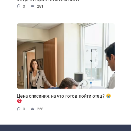
0
281
Цена спасения: на что готов пойти отец?
0
258