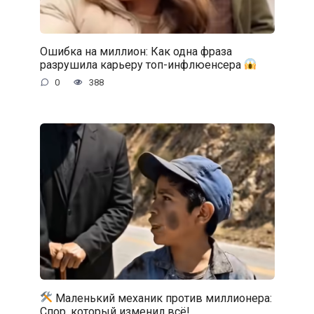
Ошибка на миллион: Как одна фраза
разрушила карьеру топ-инфлюенсера
0
388
Маленький механик против миллионера:
Спор, который изменил всё!