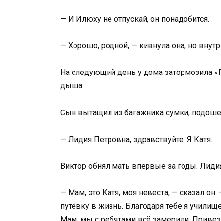
— И Илюху не отпускай, он понадобится.
— Хорошо, родной, — кивнула она, но вну
На следующий день у дома затормозила «Г
дыша.
Сын вытащил из багажника сумки, подошё
— Лидия Петровна, здравствуйте. Я Катя.
Виктор обнял мать впервые за годы. Лидия
— Мам, это Катя, моя невеста, — сказал он
путёвку в жизнь. Благодаря тебе я училище 
Мам, мы с ребятами всё замерили. Привез