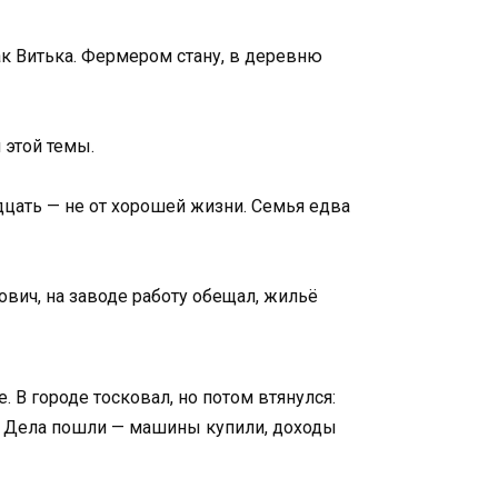
как Витька. Фермером стану, в деревню
 этой темы.
адцать — не от хорошей жизни. Семья едва
ович, на заводе работу обещал, жильё
 В городе тосковал, но потом втянулся:
о. Дела пошли — машины купили, доходы