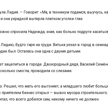
ула Лидия. — Говорит: «Ма, в техникум подамся, выучусь, 
, и она украдкой вытерла платком уголки глаз.
рожно спросила Надежда, зная, как больно подруге касаться
Лидию, будто гиря на груди. Витька уехал в город в семн
дик был. Осталась она одна с двумя детьми.
ует зацепиться в городе. Двоюродный дядя, Василий Семён
 сколько смогла, проводила со слезами.
о. Решил, что мать его выгоняет, а младшего любит больше.
 с приятелем бизнес открыл — вывоз мусора строительног
тал, что всего добился сам, никому ничего не должен.