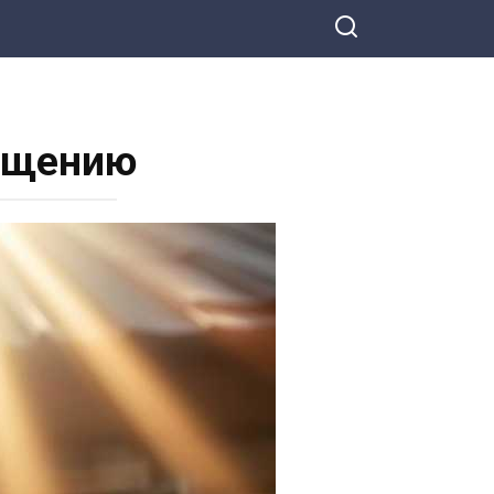
ращению