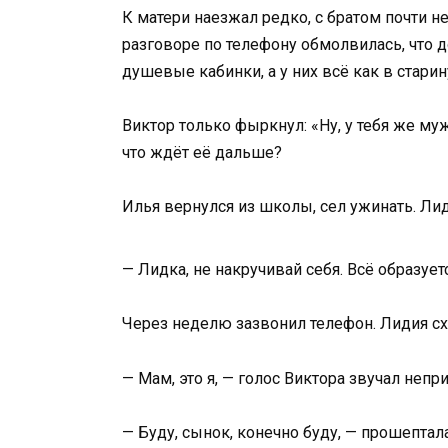
К матери наезжал редко, с братом почти не
разговоре по телефону обмолвилась, что д
душевые кабинки, а у них всё как в старин
Виктор только фыркнул: «Ну, у тебя же муж
что ждёт её дальше?
Илья вернулся из школы, сел ужинать. Лид
— Лидка, не накручивай себя. Всё образуетс
Через неделю зазвонил телефон. Лидия схв
— Мам, это я, — голос Виктора звучал неп
— Буду, сынок, конечно буду, — прошептала