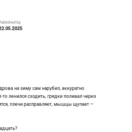
Published by
22.05.2025
дрова на зиму сам нарубил, аккуратно
-то ленился сходить, грядки поливал через
ртится, плечи расправляет, мышцы щупает —
надцать?