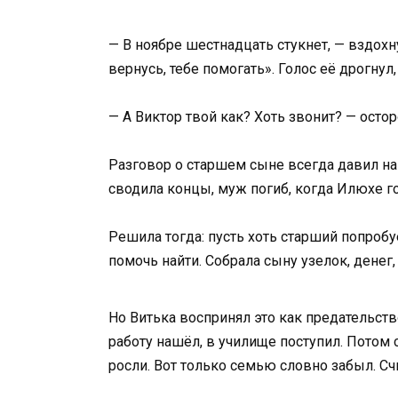
— В ноябре шестнадцать стукнет, — вздохн
вернусь, тебе помогать». Голос её дрогнул
— А Виктор твой как? Хоть звонит? — осто
Разговор о старшем сыне всегда давил на 
сводила концы, муж погиб, когда Илюхе го
Решила тогда: пусть хоть старший попроб
помочь найти. Собрала сыну узелок, денег,
Но Витька воспринял это как предательств
работу нашёл, в училище поступил. Потом
росли. Вот только семью словно забыл. Счи