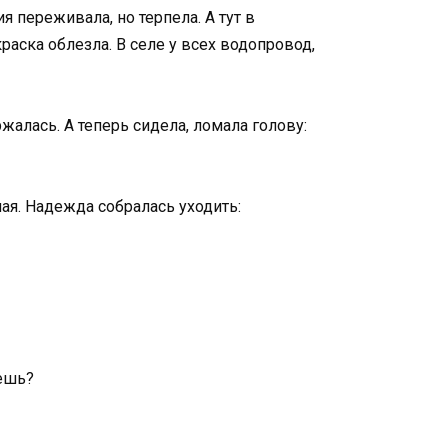
я переживала, но терпела. А тут в
раска облезла. В селе у всех водопровод,
жалась. А теперь сидела, ломала голову:
ая. Надежда собралась уходить:
дешь?