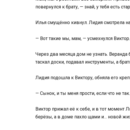
повернулся к брату, — знай, у тебя есть ст
Илья смущённо кивнул. Лидия смотрела на
— Вот такие мы, мам, — усмехнулся Виктор
Через два месяца дом не узнать. Веранда 
таскал доски, подавал инструменты, а бра
Лидия подошла к Виктору, обняла его креп
— Сынок, и ты меня прости, если что не та
Виктор прижал её к себе, и в тот момент 
берёзы, а в доме пахло щами и… новой жи